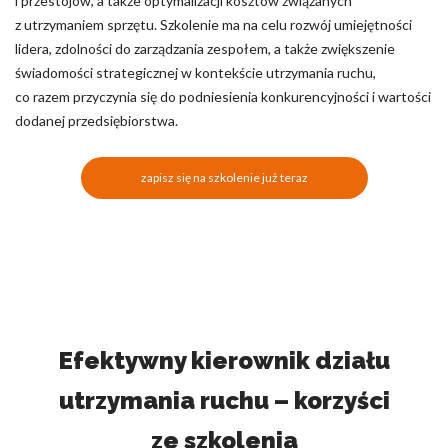
i przestojów, a także optymalizacji kosztów związanych
z utrzymaniem sprzętu. Szkolenie ma na celu rozwój umiejętności
lidera, zdolności do zarządzania zespołem, a także zwiększenie
świadomości strategicznej w kontekście utrzymania ruchu,
co razem przyczynia się do podniesienia konkurencyjności i wartości
dodanej przedsiębiorstwa.
zapisz się na szkolenie już teraz
Efektywny kierownik działu
utrzymania ruchu – korzyści
ze szkolenia