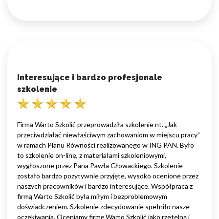
Interesujące i bardzo profesjonale
szkolenie
Firma Warto Szkolić przeprowadziła szkolenie nt. „Jak
przeciwdziałać niewłaściwym zachowaniom w miejscu pracy”
w ramach Planu Równości realizowanego w ING PAN. Było
to szkolenie on-line, z materiałami szkoleniowymi,
wygłoszone przez Pana Pawła Głowackiego. Szkolenie
zostało bardzo pozytywnie przyjęte, wysoko ocenione przez
naszych pracowników i bardzo interesujące. Współpraca z
firmą Warto Szkolić była miłym i bezproblemowym
doświadczeniem. Szkolenie zdecydowanie spełniło nasze
oczekiwania. Oceniamy firmę Warto Szkolić jako rzetelną i