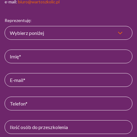
e-mail:
biuro@wartoszkolic.pl
Reprezentuję: