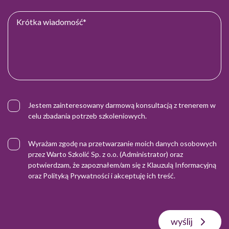
Jestem zainteresowany darmową konsultacją z trenerem w
celu zbadania potrzeb szkoleniowych.
Wyrażam zgodę na przetwarzanie moich danych osobowych
przez Warto Szkolić Sp. z o.o. (Administrator) oraz
potwierdzam, że zapoznałem/am się z
Klauzulą Informacyjną
oraz
Polityką Prywatności
i akceptuję ich treść.
wyślij