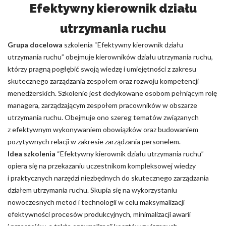
Efektywny kierownik działu
utrzymania ruchu
Grupa docelowa
szkolenia “Efektywny kierownik działu
utrzymania ruchu” obejmuje kierowników działu utrzymania ruchu,
którzy pragną pogłębić swoją wiedzę i umiejętności z zakresu
skutecznego zarządzania zespołem oraz rozwoju kompetencji
menedżerskich. Szkolenie jest dedykowane osobom pełniącym rolę
managera, zarządzającym zespołem pracowników w obszarze
utrzymania ruchu. Obejmuje ono szereg tematów związanych
z efektywnym wykonywaniem obowiązków oraz budowaniem
pozytywnych relacji w zakresie zarządzania personelem.
Idea szkolenia
“Efektywny kierownik działu utrzymania ruchu”
opiera się na przekazaniu uczestnikom kompleksowej wiedzy
i praktycznych narzędzi niezbędnych do skutecznego zarządzania
działem utrzymania ruchu. Skupia się na wykorzystaniu
nowoczesnych metod i technologii w celu maksymalizacji
efektywności procesów produkcyjnych, minimalizacji awarii