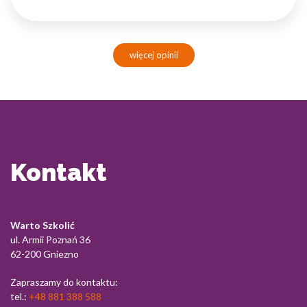
więcej opinii
Kontakt
Warto Szkolić
ul. Armii Poznań 36
62-200 Gniezno
Zapraszamy do kontaktu:
tel.:
+48 881 388 588