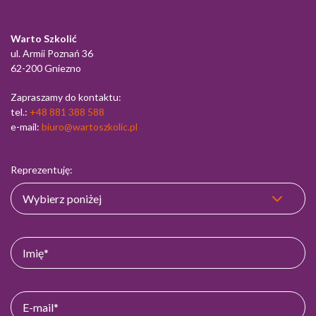
Warto Szkolić
ul. Armii Poznań 36
62-200 Gniezno
Zapraszamy do kontaktu:
tel.:
+48 881 388 588
e-mail:
biuro@wartoszkolic.pl
Reprezentuję: