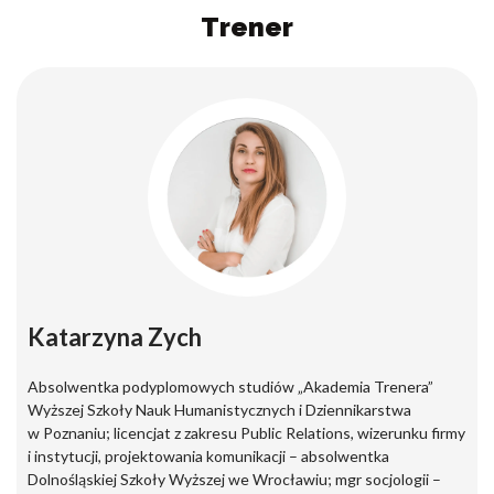
Trener
Katarzyna Zych
Absolwentka podyplomowych studiów „Akademia Trenera”
Wyższej Szkoły Nauk Humanistycznych i Dziennikarstwa
w Poznaniu; licencjat z zakresu Public Relations, wizerunku firmy
i instytucji, projektowania komunikacji – absolwentka
Dolnośląskiej Szkoły Wyższej we Wrocławiu; mgr socjologii –