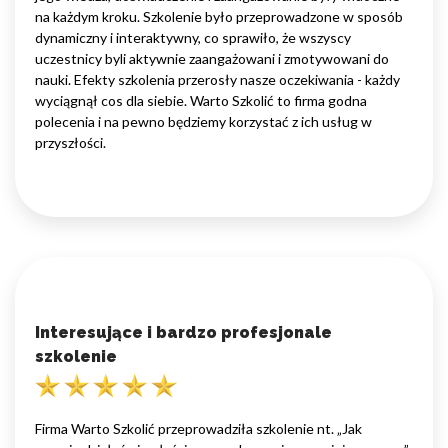
na każdym kroku. Szkolenie było przeprowadzone w sposób
dynamiczny i interaktywny, co sprawiło, że wszyscy
uczestnicy byli aktywnie zaangażowani i zmotywowani do
nauki. Efekty szkolenia przerosły nasze oczekiwania - każdy
wyciągnął cos dla siebie. Warto Szkolić to firma godna
polecenia i na pewno będziemy korzystać z ich usług w
przyszłości.
Interesujące i bardzo profesjonale
szkolenie
Firma Warto Szkolić przeprowadziła szkolenie nt. „Jak