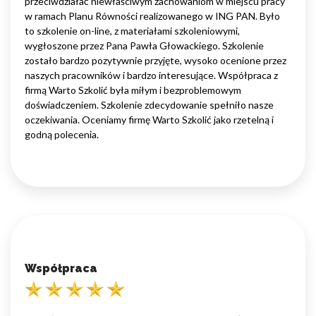
przeciwdziałać niewłaściwym zachowaniom w miejscu pracy”
w ramach Planu Równości realizowanego w ING PAN. Było
to szkolenie on-line, z materiałami szkoleniowymi,
wygłoszone przez Pana Pawła Głowackiego. Szkolenie
zostało bardzo pozytywnie przyjęte, wysoko ocenione przez
naszych pracowników i bardzo interesujące. Współpraca z
firmą Warto Szkolić była miłym i bezproblemowym
doświadczeniem. Szkolenie zdecydowanie spełniło nasze
oczekiwania. Oceniamy firmę Warto Szkolić jako rzetelną i
godną polecenia.
Współpraca