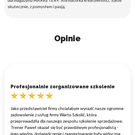
dla magazynu MARKETER+. Afirmatorka kreatywności. Szkoli
skutecznie, z pomysłem i pasją.
Opinie
Profesjonalnie zorganizowane szkolenie
Jako przedstawiciel firmy chciałabym wyrazić nasze ogromne
zadowolenie z usług firmy Warto Szkolić, która
przeprowadziła dla naszego zespołu szkolenie sprzedażowe.
Trener Paweł okazał się być prawdziwym profesjonalistą -
jego wiedza, doświadczenie i zaangażowanie były widoczne