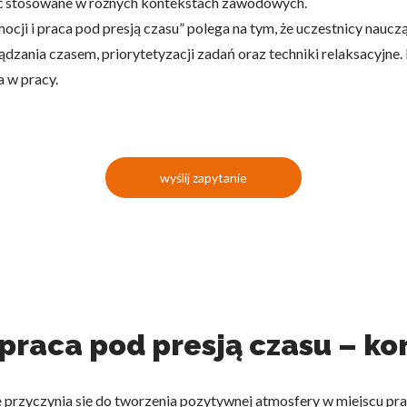
być stosowane w różnych kontekstach zawodowych.
ocji i praca pod presją czasu” polega na tym, że uczestnicy naucz
ądzania czasem, priorytetyzacji zadań oraz techniki relaksacyjne
 w pracy.
wyślij zapytanie
 praca pod presją czasu – kor
 przyczynia się do tworzenia pozytywnej atmosfery w miejscu pra