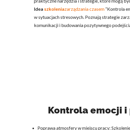
praktyczne narzędzia i strategie, które mogą 
Idea
szkolenia
zarządzania czasem
“Kontrola em
w sytuacjach stresowych. Poznają strategie zarz
komunikacji i budowania pozytywnego podejścia
Kontrola emocji i
Poprawa atmosfery w miejscu pracy: Szkolenie