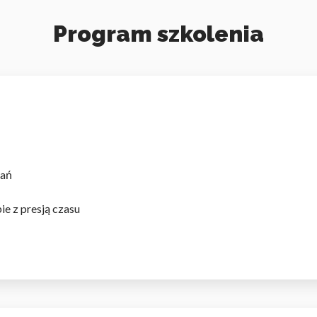
Program szkolenia
dań
e z presją czasu