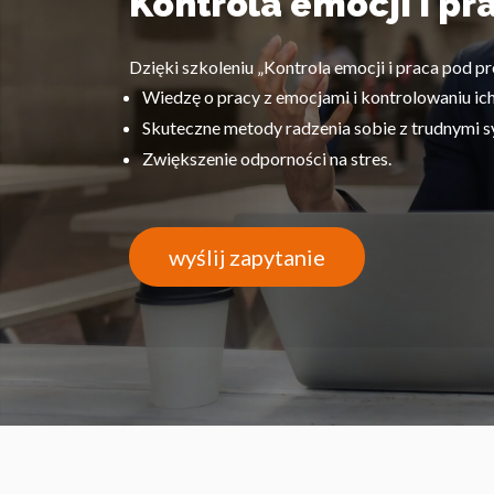
Kontrola emocji i pr
Dzięki szkoleniu „Kontrola emocji i praca pod pr
Wiedzę o pracy z emocjami i kontrolowaniu ich
Skuteczne metody radzenia sobie z trudnymi s
Zwiększenie odporności na stres.
wyślij zapytanie