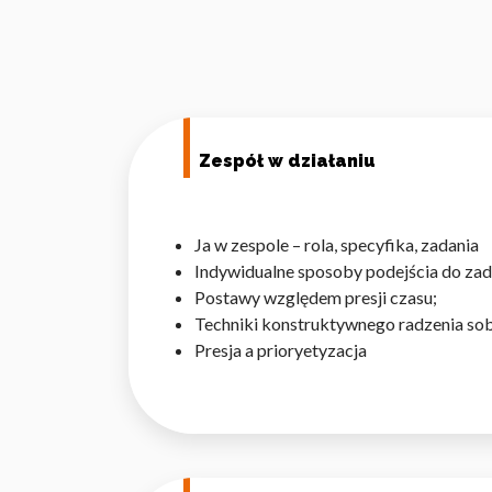
Zespół w działaniu
Ja w zespole – rola, specyfika, zadania
Indywidualne sposoby podejścia do za
Postawy względem presji czasu;
Techniki konstruktywnego radzenia sobi
Presja a prioryetyzacja