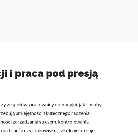
i i praca pod presją
rzy zespołów, pracownicy operacyjni, jak i osoby
trzebują umiejętności skutecznego radzenia
tności zarządzania stresem, kontrolowania
na branżę czy stanowisko, szkolenie oferuje