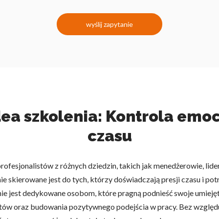
wyślij zapytanie
ea szkolenia: Kontrola emocj
czasu
ofesjonalistów z różnych dziedzin, takich jak menedżerowie, lide
 skierowane jest do tych, którzy doświadczają presji czasu i po
nie jest dedykowane osobom, które pragną podnieść swoje umieję
etów oraz budowania pozytywnego podejścia w pracy. Bez względu 