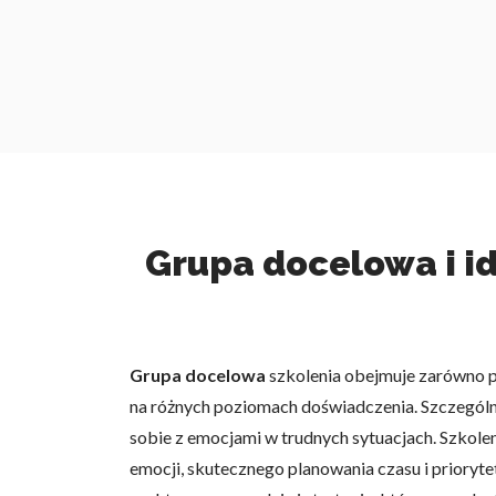
Grupa docelowa i id
Grupa docelowa
szkolenia obejmuje zarówno pr
na różnych poziomach doświadczenia. Szczególnie
sobie z emocjami w trudnych sytuacjach. Szkole
emocji, skutecznego planowania czasu i prioryt