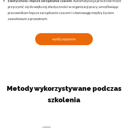
Elastyczność i lepsze zarządzanie czasem
: Automatyzacja procesów może
przyczynić się do większej elastyczności w organizacji pracy, umożliwiając
pracownikom lepsze zarządzanie czasem i równowagę między życiem
zawodowym a prywatnym.
wyślij zapytanie
Metody wykorzystywane podczas
szkolenia