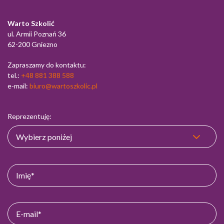
Warto Szkolić
ul. Armii Poznań 36
62-200 Gniezno
Zapraszamy do kontaktu:
tel.:
+48 881 388 588
e-mail:
biuro@wartoszkolic.pl
Reprezentuję: