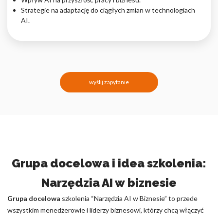
Strategie na adaptację do ciągłych zmian w technologiach
AI.
wyślij zapytanie
Grupa docelowa i idea szkolenia:
Narzędzia AI w biznesie
Grupa docelowa
szkolenia “Narzędzia AI w Biznesie” to przede
wszystkim menedżerowie i liderzy biznesowi, którzy chcą włączyć