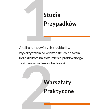
1
Studia
Przypadków
Analiza rzeczywistych przykładów
2
wykorzystania AI w biznesie, co pozwala
uczestnikom na zrozumienie praktycznego
zastosowania teorii i technik AI.
Warsztaty
Praktyczne