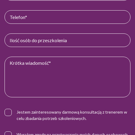
Jestem zainteresowany darmową konsultacją z trenerem w
celu zbadania potrzeb szkoleniowych.
Wyrażam zgodę na przetwarzanie moich danych osobowych