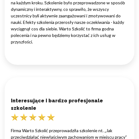
na każdym kroku. Szkolenie było przeprowadzone w sposób
dynamiczny i interaktywny, co sprawiło, że wszyscy
uczestnicy byli aktywnie zaangażowani i zmotywowani do
nauki. Efekty szkolenia przerosły nasze oczekiwania - każdy
wyciągnął cos dla siebie. Warto Szkolić to firma godna
polecenia i na pewno będziemy korzystać z ich usług w
przyszłości.
Interesujące i bardzo profesjonale
szkolenie
Firma Warto Szkolić przeprowadziła szkolenie nt. „Jak
przeciwdziałać niewłaściwym zachowaniom w miejscu pracy”