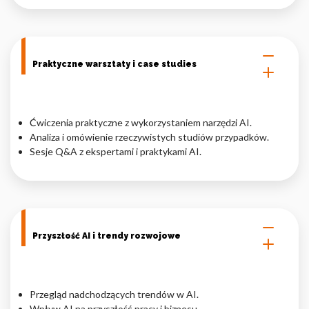
Praktyczne warsztaty i case studies
Ćwiczenia praktyczne z wykorzystaniem narzędzi AI.
Analiza i omówienie rzeczywistych studiów przypadków.
Sesje Q&A z ekspertami i praktykami AI.
Przyszłość AI i trendy rozwojowe
Przegląd nadchodzących trendów w AI.
Wpływ AI na przyszłość pracy i biznesu.