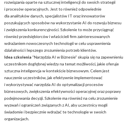
rozwiązania oparte na sztucznej inteligencji do swoich strategii
i procesów operacyjnych. Jest to również odpowiednie
dla analityków danych, specjalistów IT oraz innowatorów
poszukujących sposobów na wykorzystanie AI do rozwoju biznesu
i zwiększenia konkurencyjności. Szkolenie to może przyciągnąć
również przedsiębiorców i właścicieli firm zainteresowanych
wdrażaniem nowoczesnych technologii w celu usprawnienia
działalności i lepszego zrozumienia potrzeb klientów.
Idea szkolenia
“Narzędzia AI w Biznesie” skupia się na zapewnieniu
uczestnikom dogłębnej wiedzy na temat możliwości, jakie oferuje
sztuczna inteligencja w kontekście biznesowym. Celem jest
nauczenie uczestników, jak efektywnie implementować
i wykorzystywać narzędzia AI do optymalizacji procesów
biznesowych, zwiększenia efektywności operacyjnej oraz poprawy
podejmowania decyzji. Szkolenie ma również na celu zrozumienie
wyzwań i ograniczeń związanych z AI, aby uczestnicy mogli
świadomie i bezpiecznie wdrażać te technologie w swoich
organizacjach.