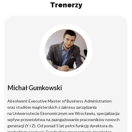
Trenerzy
Michał Gumkowski
Absolwent Executive Master of Business Administration
oraz studiów magisterskich z zakresu zarządzania
na Uniwersytecie Ekonomicznym we Wrocławiu, specjalizacja:
wpływ przywództwa na zaangażowanie pracowników nowych
generacji (Y i Z). Od ponad 5 lat pełni funkcję dyrektora ds.
marketingu i rozwoju Fundacji na rzecz rozwoju Inspirator