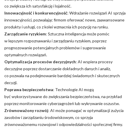
co zwiększa ich satysfakcję i lojalność.
Innowacyjność i konkurencyjność
: Wdrażanie rozwiązań AI sprzyja
innowacyjności, pozwalając firmom oferować nowe, zaawansowane
produkty i usługi, co z kolei wzmacnia ich pozycję na rynku.
Zarządzanie ryzykiem
: Sztuczna inteligencja może pomóc
w lepszym rozpoznawaniu i zarządzaniu ryzykiem, poprzez
prognozowanie potencjalnych problemów i sugerowanie
optymalnych rozwiązań.
Optymalizacja procesów decyzyjnych
: AI wspiera procesy
decyzyjne poprzez dostarczanie dokładnych danych i analiz,
co pozwala na podejmowanie bardziej świadomych i skutecznych
decyzji.
Poprawa bezpieczeństwa
: Technologie AI mogą
być wykorzystywane do zwiększania bezpieczeństwa, na przykład
poprzez monitorowanie cyberzagrożeń lub wykrywanie oszustw.
Zrównoważony rozwój
: AI może pomagać w optymalizacji zużycia
zasobów i zarządzaniu środowiskowym, co sprzyja
zrównoważonemu rozwojowi i odpowiedzialności społecznej firmy.