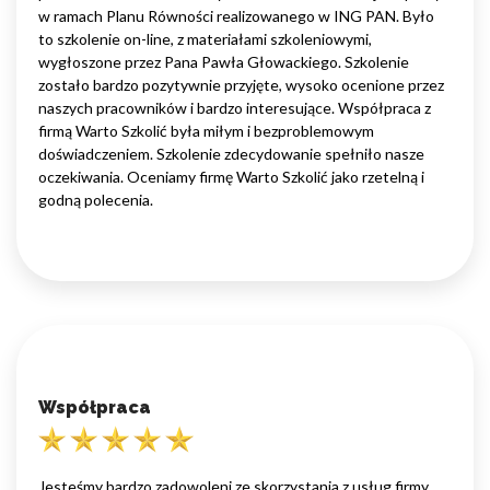
w ramach Planu Równości realizowanego w ING PAN. Było
to szkolenie on-line, z materiałami szkoleniowymi,
wygłoszone przez Pana Pawła Głowackiego. Szkolenie
zostało bardzo pozytywnie przyjęte, wysoko ocenione przez
naszych pracowników i bardzo interesujące. Współpraca z
firmą Warto Szkolić była miłym i bezproblemowym
doświadczeniem. Szkolenie zdecydowanie spełniło nasze
oczekiwania. Oceniamy firmę Warto Szkolić jako rzetelną i
godną polecenia.
Współpraca
Jesteśmy bardzo zadowoleni ze skorzystania z usług firmy