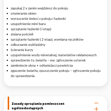
zapukaj 2 x zanim wejdziesz do pokoju
otwieranie okien
wyrzucenie śmieci z pokoju i łazienki
uzupełnienie mini-baru
sprzątanie łazienki ( l etap)
zmiana pościeli
sprzątanie łazienki ( 2 etap), wymiana ręczników
odkurzanie wykładziny
ścieranie kurzy
uzupełnienie wody mineralnej, materiałów reklamowych
sprawdzenie tv, światła – ew. zgłoszenie usterek
zamkniecie okna + odświeżacz powietrza
zgaszenie światła, opuszczenie pokoju – zgłoszenie pokoju
do sprawdzenia
Zasady sprzątania pomieszczeń
ogólnodostępnych