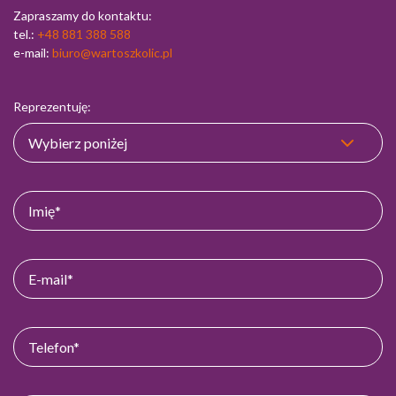
Zapraszamy do kontaktu:
tel.:
+48 881 388 588
e-mail:
biuro@wartoszkolic.pl
Reprezentuję: