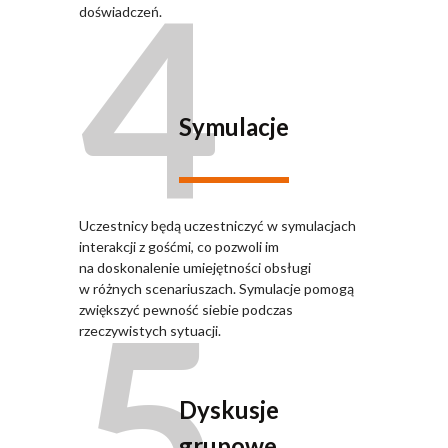
4
doświadczeń.
Symulacje
Uczestnicy będą uczestniczyć w symulacjach
interakcji z gośćmi, co pozwoli im
na doskonalenie umiejętności obsługi
5
w różnych scenariuszach. Symulacje pomogą
zwiększyć pewność siebie podczas
rzeczywistych sytuacji.
Dyskusje
grupowe