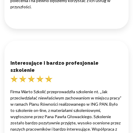
polecenia i na pewno będziemy korzystać z ich usług w
przyszłości.
Interesujące i bardzo profesjonale
szkolenie
Firma Warto Szkolić przeprowadziła szkolenie nt. „Jak
przeciwdziałać niewłaściwym zachowaniom w miejscu pracy”
w ramach Planu Równości realizowanego w ING PAN. Było
to szkolenie on-line, z materiałami szkoleniowymi,
wygłoszone przez Pana Pawła Głowackiego. Szkolenie
zostało bardzo pozytywnie przyjęte, wysoko ocenione przez
naszych pracowników i bardzo interesujące. Współpraca z