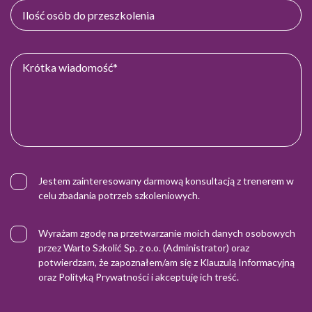
Jestem zainteresowany darmową konsultacją z trenerem w
celu zbadania potrzeb szkoleniowych.
Wyrażam zgodę na przetwarzanie moich danych osobowych
przez Warto Szkolić Sp. z o.o. (Administrator) oraz
potwierdzam, że zapoznałem/am się z
Klauzulą Informacyjną
oraz
Polityką Prywatności
i akceptuję ich treść.