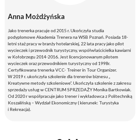
Anna Możdżyńska
Jako trenerka pracuje od 2015 r. Ukończyła studia
podyplomowe Akademia Trenera na WSB Poznań. Posiada 18-
letni staż pracy w branży hotelarskiej, 22 lata pracy jako pilot
wycieczek i przewodnik turystyczny, współwłaścicielka kawiarni
w Kołobrzegu 2014-2016. Jest licencjonowanym pilotem
wycieczek oraz przewodnikiem turystyczny od 1998r.
Certyfikowana trenerka VCC- Treiner in Tour Organizer.
W 2019 r. ukończyła szkolenie dla trenerów biznesu „
Kreatywne metody szkoleniowe”. Ukończyła szkolenie z zakresu
sprzedaży usług w CENTRUM SPRZEDAŻY Monika Bartkowiak.
Od 2020 r współpracuje jako trener i wykładowca z Politechniką
Koszalińską – Wydział Ekonomiczny ( kierunek: Turystyka
i Rekreacja).