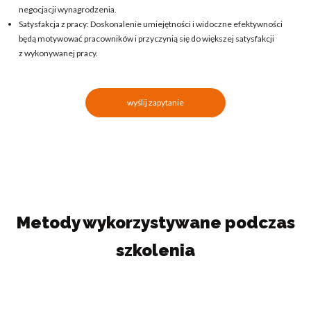
negocjacji wynagrodzenia.
Satysfakcja z pracy: Doskonalenie umiejętności i widoczne efektywności
będą motywować pracowników i przyczynią się do większej satysfakcji
z wykonywanej pracy.
wyślij zapytanie
Metody wykorzystywane podczas
szkolenia