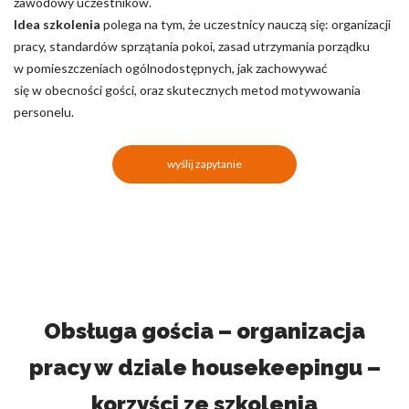
zawodowy uczestników.
Idea szkolenia
polega na tym, że uczestnicy nauczą się: organizacji
pracy, standardów sprzątania pokoi, zasad utrzymania porządku
w pomieszczeniach ogólnodostępnych, jak zachowywać
się w obecności gości, oraz skutecznych metod motywowania
personelu.
wyślij zapytanie
Obsługa gościa – organizacja
pracy w dziale housekeepingu –
korzyści ze szkolenia