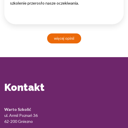
szkolenie przerosło nasze oczekiwania.
więcej opinii
Kontakt
Warto Szkolić
ul. Armii Poznań 36
62-200 Gniezno