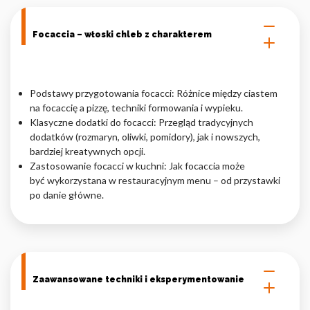
Focaccia – włoski chleb z charakterem
Podstawy przygotowania focacci: Różnice między ciastem
na focaccię a pizzę, techniki formowania i wypieku.
Klasyczne dodatki do focacci: Przegląd tradycyjnych
dodatków (rozmaryn, oliwki, pomidory), jak i nowszych,
bardziej kreatywnych opcji.
Zastosowanie focacci w kuchni: Jak focaccia może
być wykorzystana w restauracyjnym menu – od przystawki
po danie główne.
Zaawansowane techniki i eksperymentowanie