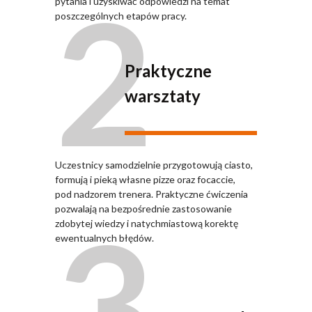
2
pytania i uzyskiwać odpowiedzi na temat
poszczególnych etapów pracy.
Praktyczne
warsztaty
Uczestnicy samodzielnie przygotowują ciasto,
formują i pieką własne pizze oraz focaccie,
pod nadzorem trenera. Praktyczne ćwiczenia
3
pozwalają na bezpośrednie zastosowanie
zdobytej wiedzy i natychmiastową korektę
ewentualnych błędów.