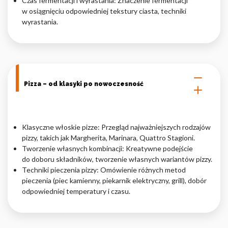
Czas fermentacji i wyrastania: Znaczenie fermentacji
w osiągnięciu odpowiedniej tekstury ciasta, techniki
wyrastania.
Pizza – od klasyki po nowoczesność
Klasyczne włoskie pizze: Przegląd najważniejszych rodzajów
pizzy, takich jak Margherita, Marinara, Quattro Stagioni.
Tworzenie własnych kombinacji: Kreatywne podejście
do doboru składników, tworzenie własnych wariantów pizzy.
Techniki pieczenia pizzy: Omówienie różnych metod
pieczenia (piec kamienny, piekarnik elektryczny, grill), dobór
odpowiedniej temperatury i czasu.