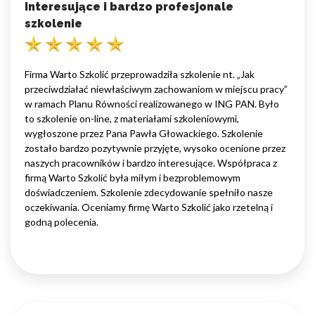
Interesujące i bardzo profesjonale
szkolenie
Firma Warto Szkolić przeprowadziła szkolenie nt. „Jak
przeciwdziałać niewłaściwym zachowaniom w miejscu pracy”
w ramach Planu Równości realizowanego w ING PAN. Było
to szkolenie on-line, z materiałami szkoleniowymi,
wygłoszone przez Pana Pawła Głowackiego. Szkolenie
zostało bardzo pozytywnie przyjęte, wysoko ocenione przez
naszych pracowników i bardzo interesujące. Współpraca z
firmą Warto Szkolić była miłym i bezproblemowym
doświadczeniem. Szkolenie zdecydowanie spełniło nasze
oczekiwania. Oceniamy firmę Warto Szkolić jako rzetelną i
godną polecenia.