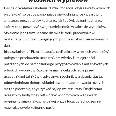
Grupa docelowa
szkolenia “Pizza i focaccia, czyli sekrety włoskich
wypieków” to osoby pasjonujące się kuchnią włoską, zarówno
amatorzy, początkujący kucharze, jak i doświadczeni kucharze,
którzy chcą poszerzyć swoje umiejętności w zakresie wypieków.
Szkolenie jest także idealne dla właścicieli i pracowników
restauracji lub pizzerii, pragnących podnieść jakość serwowanych
dań.
Idea szkolenia
“Pizza i focaccia, czyli sekrety włoskich wypieków”
polega na przekazaniu uczestnikom wiedzy i umiejętności
potrzebnych do samodzielnego przygotowywania autentycznych
włoskich wypieków. Szkolenie ma na celu odkrycie przed
uczestnikami tajników tradycyjnych technik wyrabiania ciasta,
odpowiedniego doboru składników oraz zastosowania różnych
metod pieczenia, aby uzyskać najlepsze rezultaty. Dzięki temu
uczestnicy będą mogli odtworzyć w domowych warunkach
oryginalny smak i jakość włoskiej pizzy i focacci, jednocześnie
rozwijając swoje kulinarne pasje.