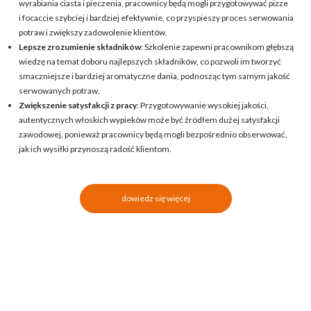
wyrabiania ciasta i pieczenia, pracownicy będą mogli przygotowywać pizze
i focaccie szybciej i bardziej efektywnie, co przyspieszy proces serwowania
potraw i zwiększy zadowolenie klientów.
Lepsze zrozumienie składników
: Szkolenie zapewni pracownikom głębszą
wiedzę na temat doboru najlepszych składników, co pozwoli im tworzyć
smaczniejsze i bardziej aromatyczne dania, podnosząc tym samym jakość
serwowanych potraw.
Zwiększenie satysfakcji z pracy
: Przygotowywanie wysokiej jakości,
autentycznych włoskich wypieków może być źródłem dużej satysfakcji
zawodowej, ponieważ pracownicy będą mogli bezpośrednio obserwować,
jak ich wysiłki przynoszą radość klientom.
dowiedz się więcej