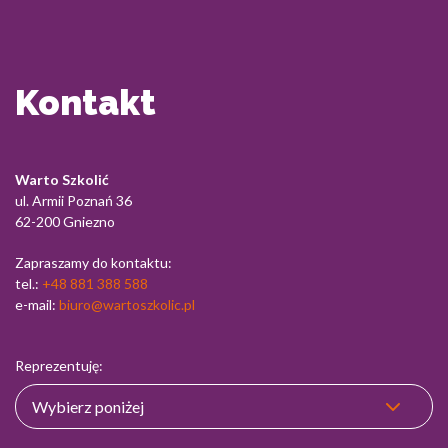
Kontakt
Warto Szkolić
ul. Armii Poznań 36
62-200 Gniezno
Zapraszamy do kontaktu:
tel.:
+48 881 388 588
e-mail:
biuro@wartoszkolic.pl
Reprezentuję: