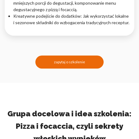
mniejszych porcji do degustacji, komponowanie menu
degustacyjnego z pizzą i focaccią.
Kreatywne podejście do dodatków: Jak wykorzystać lokalne
i sezonowe składniki do wzbogacenia tradycyjnych receptur.
zapytaj o szkolenie
Grupa docelowa i idea szkolenia:
Pizza i focaccia, czyli sekrety
włoskich wypieków