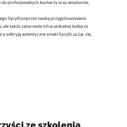
e do profesjonalnych kucharzy oraz amatorów,
nego Sycylii poprzez naukę przygotowywania
 ale także zanurzenie ich w unikalnej kulturze
icy odkryją autentyczne smaki Sycylii, ucząc się,
zyści ze szkolenia