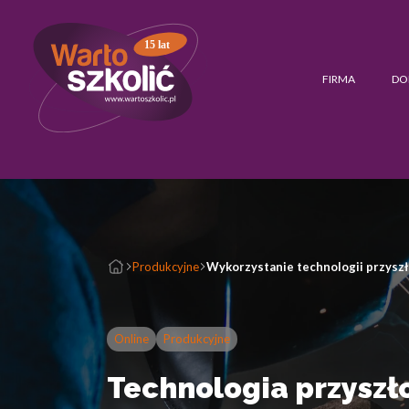
15 lat
FIRMA
DO
Produkcyjne
Wykorzystanie technologii przyszł
Online
Produkcyjne
Technologia przyszło