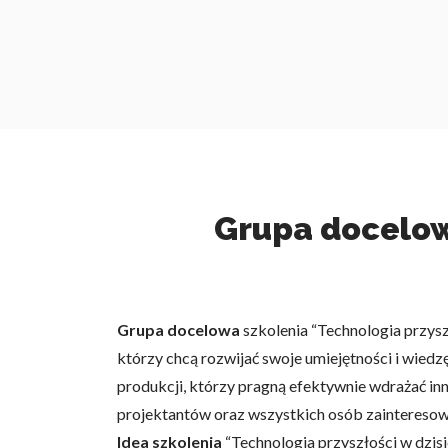
Grupa docelowa
Grupa docelowa
szkolenia “Technologia przys
którzy chcą rozwijać swoje umiejętności i wied
produkcji, którzy pragną efektywnie wdrażać i
projektantów oraz wszystkich osób zainteresow
Idea szkolenia
“Technologia przyszłości w dzis