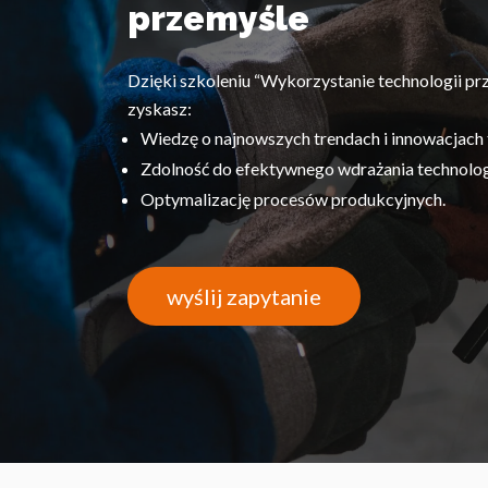
przemyśle
Dzięki szkoleniu “Wykorzystanie technologii pr
zyskasz:
Wiedzę o najnowszych trendach i innowacjach 
Zdolność do efektywnego wdrażania technolog
Optymalizację procesów produkcyjnych.
wyślij zapytanie