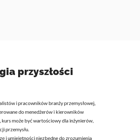
gia przyszłości
jalistów i pracowników branży przemysłowej,
skierowane do menedżerów i kierowników
 kurs może być wartościowy dla inżynierów,
ji przemysłu.
zę i umiejętności niezbędne do zrozumienia