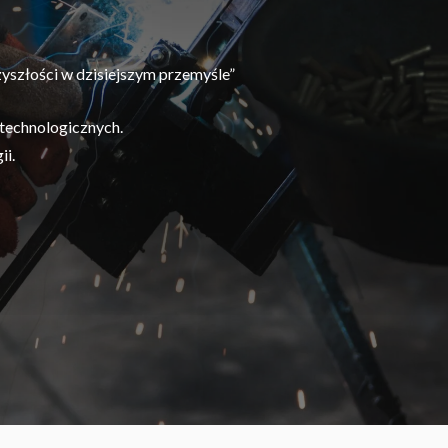
zyszłości w dzisiejszym przemyśle”
technologicznych.
ii.