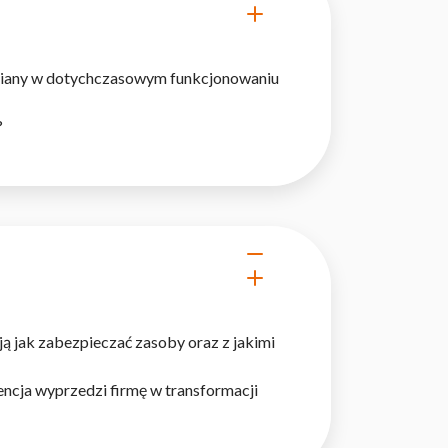
 i zmiany w dotychczasowym funkcjonowaniu
?
ą jak zabezpieczać zasoby oraz z jakimi
urencja wyprzedzi firmę w transformacji