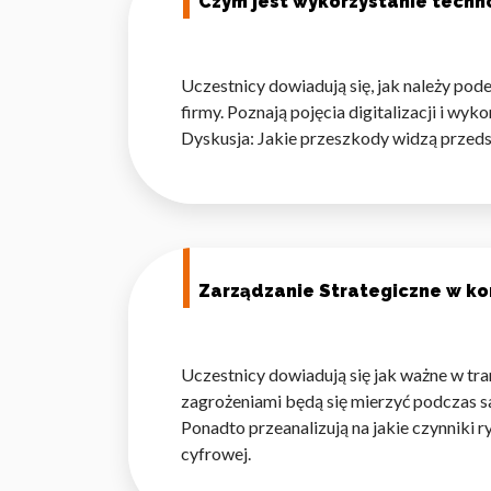
Czym jest wykorzystanie techno
Uczestnicy dowiadują się, jak należy pod
firmy. Poznają pojęcia digitalizacji i wy
Dyskusja: Jakie przeszkody widzą przedsi
Zarządzanie Strategiczne w kon
Uczestnicy dowiadują się jak ważne w tr
zagrożeniami będą się mierzyć podczas s
Ponadto przeanalizują na jakie czynniki ry
cyfrowej.