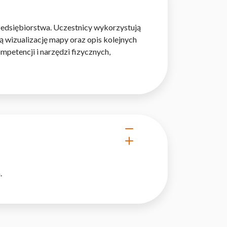
zedsiębiorstwa. Uczestnicy wykorzystują
 wizualizację mapy oraz opis kolejnych
etencji i narzędzi fizycznych,
.