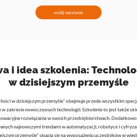
wyślij zapytanie
 i idea szkolenia: Technolo
w dzisiejszym przemyśle
złości w dzisiejszym przemyśle” obejmuje przede wszystkim spec
zę w zakresie nowoczesnych technologii. Szkolenie to jest także 
nnowacyjne rozwiązania w swoich przedsiębiorstwach. Dodatkowo,
anych najnowszymi trendami w automatyzacji, robotyce i cyfryzac
iejszym przemyśle” skupia się na wyposażeniu uczestników w wied