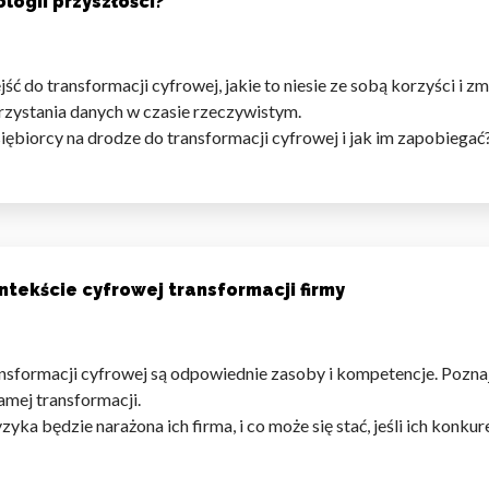
logii przyszłości?
ejść do transformacji cyfrowej, jakie to niesie ze sobą korzyści
korzystania danych w czasie rzeczywistym.
ębiorcy na drodze do transformacji cyfrowej i jak im zapobiegać
tekście cyfrowej transformacji firmy
ansformacji cyfrowej są odpowiednie zasoby i kompetencje. Poznaj
amej transformacji.
zyka będzie narażona ich firma, i co może się stać, jeśli ich konk