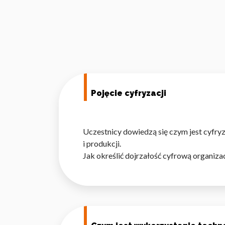
Pojęcie cyfryzacji
Uczestnicy dowiedzą się czym jest cyfry
i produkcji.
Jak określić dojrzałość cyfrową organiz