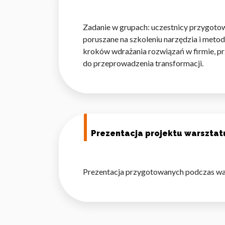
Zadanie w grupach: uczestnicy przygotow
poruszane na szkoleniu narzędzia i meto
kroków wdrażania rozwiązań w firmie, p
do przeprowadzenia transformacji.
Prezentacja projektu warsztat
Prezentacja przygotowanych podczas war