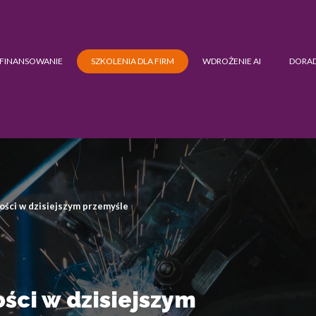
FINANSOWANIE
SZKOLENIA DLA FIRM
WDROŻENIE AI
DORA
ości w dzisiejszym przemyśle
ści w dzisiejszym