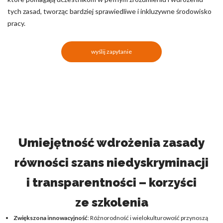
tych zasad, tworząc bardziej sprawiedliwe i inkluzywne środowisko
pracy.
wyślij zapytanie
Umiejętność wdrożenia zasady
równości szans niedyskryminacji
i transparentności – korzyści
ze szkolenia
Zwiększona innowacyjność
: Różnorodność i wielokulturowość przynoszą