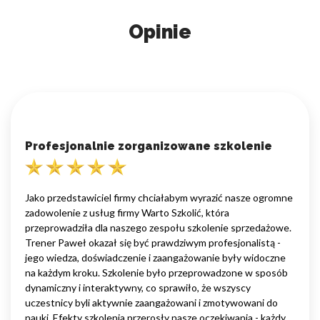
Opinie
Profesjonalnie zorganizowane szkolenie
Jako przedstawiciel firmy chciałabym wyrazić nasze ogromne
zadowolenie z usług firmy Warto Szkolić, która
przeprowadziła dla naszego zespołu szkolenie sprzedażowe.
Trener Paweł okazał się być prawdziwym profesjonalistą -
jego wiedza, doświadczenie i zaangażowanie były widoczne
na każdym kroku. Szkolenie było przeprowadzone w sposób
dynamiczny i interaktywny, co sprawiło, że wszyscy
uczestnicy byli aktywnie zaangażowani i zmotywowani do
nauki. Efekty szkolenia przerosły nasze oczekiwania - każdy