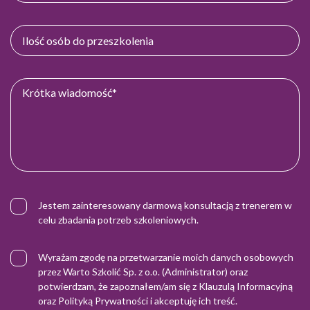
Jestem zainteresowany darmową konsultacją z trenerem w
celu zbadania potrzeb szkoleniowych.
Wyrażam zgodę na przetwarzanie moich danych osobowych
przez Warto Szkolić Sp. z o.o. (Administrator) oraz
potwierdzam, że zapoznałem/am się z
Klauzulą Informacyjną
oraz
Polityką Prywatności
i akceptuję ich treść.