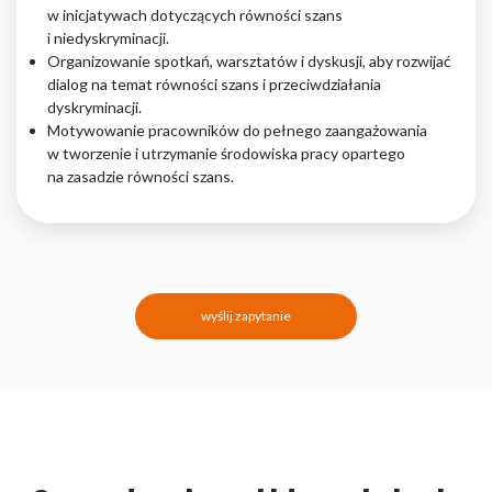
w inicjatywach dotyczących równości szans
i niedyskryminacji.
Organizowanie spotkań, warsztatów i dyskusji, aby rozwijać
dialog na temat równości szans i przeciwdziałania
dyskryminacji.
Motywowanie pracowników do pełnego zaangażowania
w tworzenie i utrzymanie środowiska pracy opartego
na zasadzie równości szans.
wyślij zapytanie