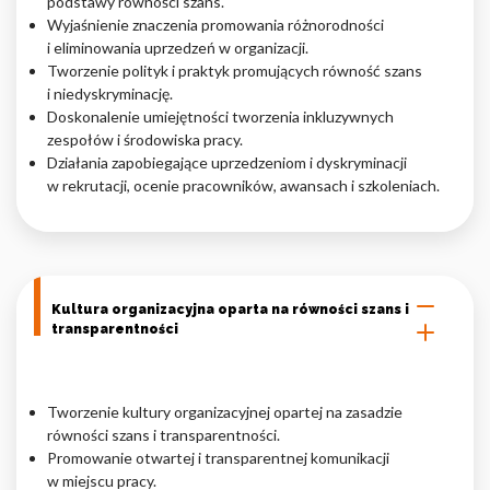
podstawy równości szans.
Wyjaśnienie znaczenia promowania różnorodności
i eliminowania uprzedzeń w organizacji.
Tworzenie polityk i praktyk promujących równość szans
i niedyskryminację.
Doskonalenie umiejętności tworzenia inkluzywnych
zespołów i środowiska pracy.
Działania zapobiegające uprzedzeniom i dyskryminacji
w rekrutacji, ocenie pracowników, awansach i szkoleniach.
Kultura organizacyjna oparta na równości szans i
transparentności
Tworzenie kultury organizacyjnej opartej na zasadzie
równości szans i transparentności.
Promowanie otwartej i transparentnej komunikacji
w miejscu pracy.