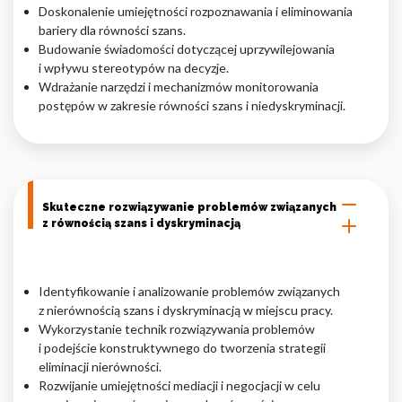
Doskonalenie umiejętności rozpoznawania i eliminowania
bariery dla równości szans.
Budowanie świadomości dotyczącej uprzywilejowania
i wpływu stereotypów na decyzje.
Wdrażanie narzędzi i mechanizmów monitorowania
postępów w zakresie równości szans i niedyskryminacji.
Skuteczne rozwiązywanie problemów związanych
z równością szans i dyskryminacją
Identyfikowanie i analizowanie problemów związanych
z nierównością szans i dyskryminacją w miejscu pracy.
Wykorzystanie technik rozwiązywania problemów
i podejście konstruktywnego do tworzenia strategii
eliminacji nierówności.
Rozwijanie umiejętności mediacji i negocjacji w celu