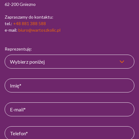
62-200 Gniezno
Zapraszamy do kontaktu:
tel.:
+48 881 388 588
e-mail:
biuro@wartoszkolic.pl
Reprezentuję: