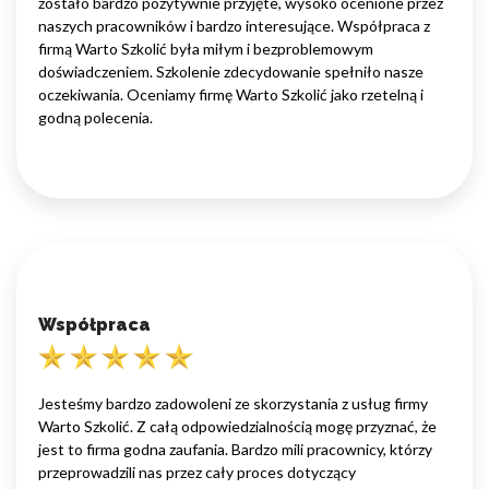
zostało bardzo pozytywnie przyjęte, wysoko ocenione przez
naszych pracowników i bardzo interesujące. Współpraca z
firmą Warto Szkolić była miłym i bezproblemowym
doświadczeniem. Szkolenie zdecydowanie spełniło nasze
oczekiwania. Oceniamy firmę Warto Szkolić jako rzetelną i
godną polecenia.
Współpraca
Jesteśmy bardzo zadowoleni ze skorzystania z usług firmy
Warto Szkolić. Z całą odpowiedzialnością mogę przyznać, że
jest to firma godna zaufania. Bardzo mili pracownicy, którzy
przeprowadzili nas przez cały proces dotyczący