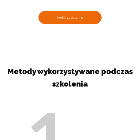
wyślij zapytanie
Metody wykorzystywane podczas
szkolenia
1