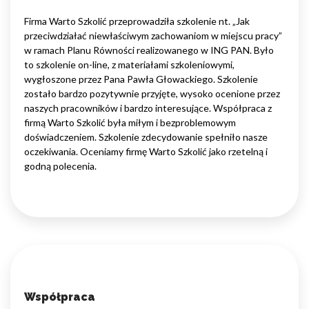
Firma Warto Szkolić przeprowadziła szkolenie nt. „Jak
przeciwdziałać niewłaściwym zachowaniom w miejscu pracy”
w ramach Planu Równości realizowanego w ING PAN. Było
to szkolenie on-line, z materiałami szkoleniowymi,
wygłoszone przez Pana Pawła Głowackiego. Szkolenie
zostało bardzo pozytywnie przyjęte, wysoko ocenione przez
naszych pracowników i bardzo interesujące. Współpraca z
firmą Warto Szkolić była miłym i bezproblemowym
doświadczeniem. Szkolenie zdecydowanie spełniło nasze
oczekiwania. Oceniamy firmę Warto Szkolić jako rzetelną i
godną polecenia.
Współpraca