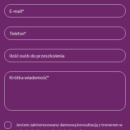
Jestem zainteresowany darmową konsultacją z trenerem w