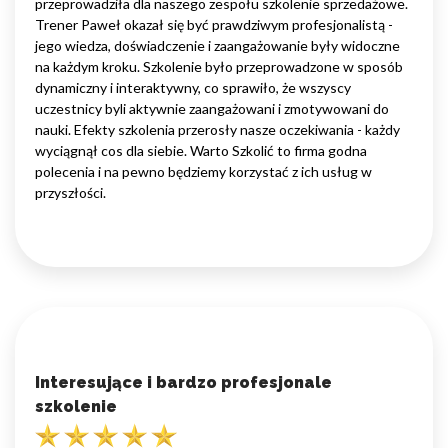
przeprowadziła dla naszego zespołu szkolenie sprzedażowe.
Trener Paweł okazał się być prawdziwym profesjonalistą -
jego wiedza, doświadczenie i zaangażowanie były widoczne
na każdym kroku. Szkolenie było przeprowadzone w sposób
dynamiczny i interaktywny, co sprawiło, że wszyscy
uczestnicy byli aktywnie zaangażowani i zmotywowani do
nauki. Efekty szkolenia przerosły nasze oczekiwania - każdy
wyciągnął cos dla siebie. Warto Szkolić to firma godna
polecenia i na pewno będziemy korzystać z ich usług w
przyszłości.
Interesujące i bardzo profesjonale
szkolenie