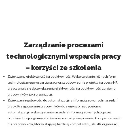
Zarządzanie procesami
technologicznymi wsparcia pracy
– korzyści ze szkolenia
Zwiększona efektywność i produktywność: Wykorzystanie różnych form
technologicznego wsparcia pracy oraz odpowiednie projekty i procesy HR
przyczyniają się do zwiększenia efektywności i produktywności zarówno
pracowników, jak i organizacji.
Zwiększenie gotowości do automatyzacji i zinformatyzowanych narzędzi
pracy: Przygotowanie pracowników do zwiększonego poziomu
automatyzacji i wykorzystania narzędzi zinformatyzowanych poprzez
odpowiednie programy szkoleniowo-rozwojowe przynosi korzyści zarówno
dla pracowników, którzy stają się bardziej kompetentni, jak i dla organizacji,