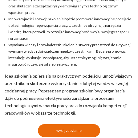
oraz skutecznie zarządzać ryzykiem związanym z technologicznym
wparciem pracy.
Innowacyjność i rozwój: Szkolenie będzie promować innowacyjne podejście
do technologicznego wsparcia pracy. Uczestnicy otrzymają narzędzia
i wiedzę, która pozwoli im rozwijać innowacyjność swoją, swojego zespołu
i organizacji.
Wymiana wiedzy i doświadczeń: Szkolenie stworzy przestrzeń do aktywnej
wymiany wiedzy i doświadczeń między uczestnikami. Będzie promować
interakcję, dyskusje i współpracę, aby uczestnicy mogli się wzajemnie
inspirować i uczyć się od siebie nawzajem.
Idea szkolenia opiera się na praktycznym podejściu, umożliwiającym
uczestnikom skuteczne wykorzystanie zdobytej wiedzy w swojej
codziennej pracy. Poprzez ten program szkoleniowy organizacja
dąży do podniesienia efektywności zarządzania procesami
technologicznymi wsparcia pracy oraz do rozwijania kompetencji
pracowników w obszarze technologii.
wyślij zapytanie