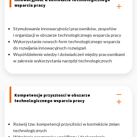
Innowacyjność w kontekście technologicznego
wsparcia pracy
Stymulowanie innowacyjności pracowników, zespołów
i organizacji w obszarze technologicznego wsparcia pracy
Wykorzystanie nowych form technologicznego wsparcia
do rozwijania innowacyjnych rozwiązań
Współdzielenie wiedzy i doświadczeń między pracownikami
w zakresie wykorzystania narzędzi technologicznych
Kompetencje przyszłości w obszarze
technologicznego wsparcia pracy
Rozwój tzw. kompetencji przyszłości w kontekście zmian
technologicznych
Wdrażanie programów upskillingu i doskonalenia