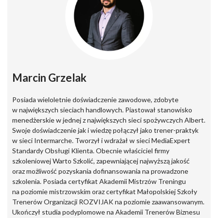
Marcin Grzelak
Posiada wieloletnie doświadczenie zawodowe, zdobyte
w największych sieciach handlowych. Piastował stanowisko
menedżerskie w jednej z największych sieci spożywczych Albert.
Swoje doświadczenie jak i wiedzę połączył jako trener-praktyk
w sieci Intermarche. Tworzył i wdrażał w sieci MediaExpert
Standardy Obsługi Klienta. Obecnie właściciel firmy
szkoleniowej Warto Szkolić, zapewniającej najwyższą jakość
oraz możliwość pozyskania dofinansowania na prowadzone
szkolenia. Posiada certyfikat Akademii Mistrzów Treningu
na poziomie mistrzowskim oraz certyfikat Małopolskiej Szkoły
Trenerów Organizacji ROZVIJAK na poziomie zaawansowanym.
Ukończył studia podyplomowe na Akademii Trenerów Biznesu