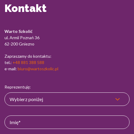
Kontakt
Warto Szkolić
ul. Armii Poznań 36
62-200 Gniezno
Zapraszamy do kontaktu:
tel.:
+48 881 388 588
e-mail:
biuro@wartoszkolic.pl
Reprezentuję: