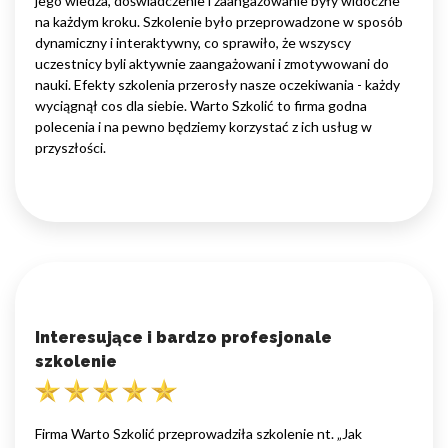
jego wiedza, doświadczenie i zaangażowanie były widoczne
na każdym kroku. Szkolenie było przeprowadzone w sposób
dynamiczny i interaktywny, co sprawiło, że wszyscy
uczestnicy byli aktywnie zaangażowani i zmotywowani do
nauki. Efekty szkolenia przerosły nasze oczekiwania - każdy
wyciągnął cos dla siebie. Warto Szkolić to firma godna
polecenia i na pewno będziemy korzystać z ich usług w
przyszłości.
Interesujące i bardzo profesjonale
szkolenie
Firma Warto Szkolić przeprowadziła szkolenie nt. „Jak