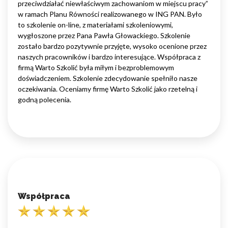
przeciwdziałać niewłaściwym zachowaniom w miejscu pracy”
w ramach Planu Równości realizowanego w ING PAN. Było
to szkolenie on-line, z materiałami szkoleniowymi,
wygłoszone przez Pana Pawła Głowackiego. Szkolenie
zostało bardzo pozytywnie przyjęte, wysoko ocenione przez
naszych pracowników i bardzo interesujące. Współpraca z
firmą Warto Szkolić była miłym i bezproblemowym
doświadczeniem. Szkolenie zdecydowanie spełniło nasze
oczekiwania. Oceniamy firmę Warto Szkolić jako rzetelną i
godną polecenia.
Współpraca