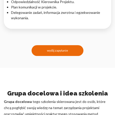
Odpowiedzialność Kierownika Projektu.
Plan komunikacji w projekcie.
Delegowanie zadań, informacja zwrotna i egzekwowanie
wykonania.
wyślij zapytanie
Grupa docelowa i idea szkolenia
Grupa docelowa
tego szkolenia skierowana jest do osób, które
chcą pogłębić swoją wiedzę na temat zarządzania projektami
oraz rozwijać umiejętności praktycznego stosowania metod