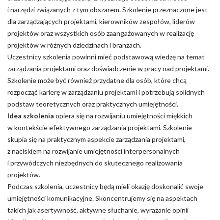
i narzędzi związanych z tym obszarem. Szkolenie przeznaczone jest
dla zarządzających projektami, kierowników zespołów, liderów
projektów oraz wszystkich osób zaangażowanych w realizację
projektów w różnych dziedzinach i branżach.
Uczestnicy szkolenia powinni mieć podstawową wiedzę na temat
zarządzania projektami oraz doświadczenie w pracy nad projektami.
Szkolenie może być również przydatne dla osób, które chcą
rozpocząć karierę w zarządzaniu projektami i potrzebują solidnych
podstaw teoretycznych oraz praktycznych umiejętności.
Idea szkolenia
opiera się na rozwijaniu umiejętności miękkich
w kontekście efektywnego zarządzania projektami. Szkolenie
skupia się na praktycznym aspekcie zarządzania projektami,
z naciskiem na rozwijanie umiejętności interpersonalnych
i przywódczych niezbędnych do skutecznego realizowania
projektów.
Podczas szkolenia, uczestnicy będą mieli okazję doskonalić swoje
umiejętności komunikacyjne. Skoncentrujemy się na aspektach
takich jak asertywność, aktywne słuchanie, wyrażanie opinii