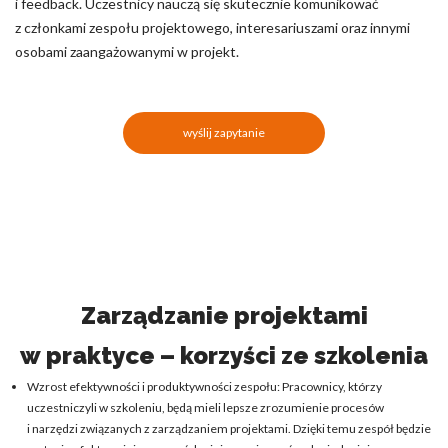
i feedback. Uczestnicy nauczą się skutecznie komunikować
z członkami zespołu projektowego, interesariuszami oraz innymi
osobami zaangażowanymi w projekt.
wyślij zapytanie
Zarządzanie projektami
w praktyce – korzyści ze szkolenia
Wzrost efektywności i produktywności zespołu: Pracownicy, którzy
uczestniczyli w szkoleniu, będą mieli lepsze zrozumienie procesów
i narzędzi związanych z zarządzaniem projektami. Dzięki temu zespół będzie