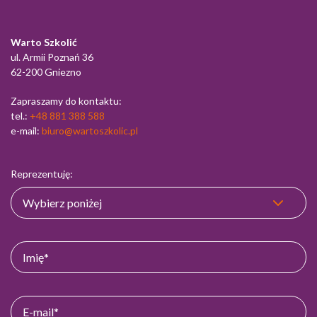
Warto Szkolić
ul. Armii Poznań 36
62-200 Gniezno
Zapraszamy do kontaktu:
tel.:
+48 881 388 588
e-mail:
biuro@wartoszkolic.pl
Reprezentuję: