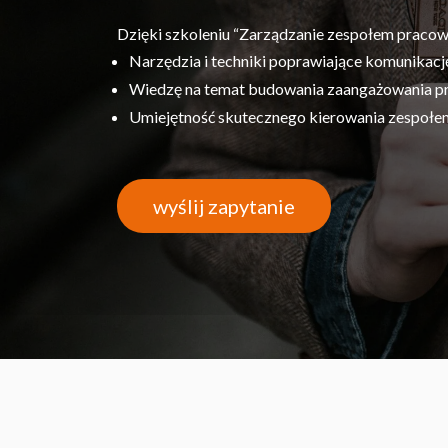
Dzięki szkoleniu “Zarządzanie zespołem pracow
Narzędzia i techniki poprawiające komunikacj
Wiedzę na temat budowania zaangażowania p
Umiejętność skutecznego kierowania zespołe
wyślij zapytanie