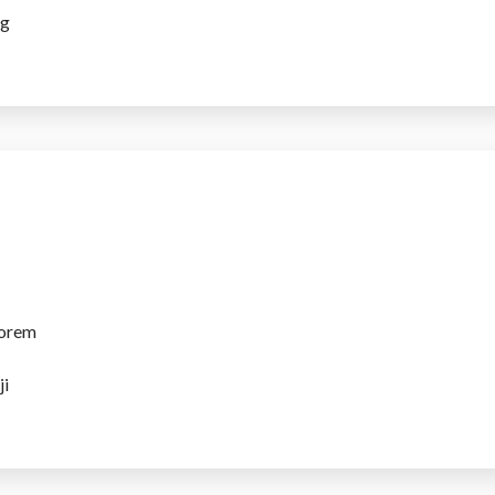
ng
porem
ji