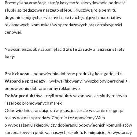
Przemyślana aranżacja strefy kasy może zdecydowanie podnieść
słupki sprzedażowe naszego sklepu. Kluczową rolę pełni tu
dogranie spójnych, czytelnych, ale i zachęcających materiałów
reklamowych, komunikatów sprzedażowych oraz atrakcyjności
cenowej.
Najważniejsze, aby zapamiętać
3 złote zasady aranżacji strefy
kasy
:
Brak chaosu
– odpowiednio dobrane produkty, kategorie, etc.
Wsparcie sprzedaży
– wykwalifikowany i wyszkolony personel +
odpowiednio dobrane formy reklamowe
Dobór produktów
– czyli produkty sezonowe, artykuły znanych
i szeroko promowanych marek
Odpowiednio aranżując strefę kas, jesteście w stanie osiągnąć
realny wzrost sprzedaży. Chętnie też opowiemy Wam
o wyposażeniu sklepów czy dobieraniu odpowiednich komunikatów
sprzedażowych podczas naszych szkoleń. Pamiętajcie, że wystarczy