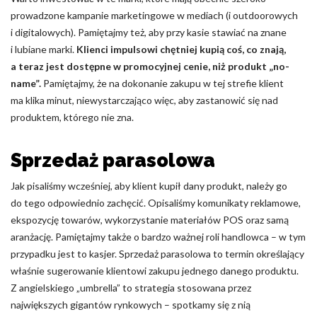
prowadzone kampanie marketingowe w mediach (i outdoorowych
i digitalowych). Pamiętajmy też, aby przy kasie stawiać na znane
i lubiane marki.
Klienci impulsowi chętniej kupią coś, co znają,
a teraz jest dostępne w promocyjnej cenie, niż produkt „no-
name”.
Pamiętajmy, że na dokonanie zakupu w tej strefie klient
ma klika minut, niewystarczająco więc, aby zastanowić się nad
produktem, którego nie zna.
Sprzedaż parasolowa
Jak pisaliśmy wcześniej, aby klient kupił dany produkt, należy go
do tego odpowiednio zachęcić. Opisaliśmy komunikaty reklamowe,
ekspozycję towarów, wykorzystanie materiałów POS oraz samą
aranżację. Pamiętajmy także o bardzo ważnej roli handlowca – w tym
przypadku jest to kasjer. Sprzedaż parasolowa to termin określający
właśnie sugerowanie klientowi zakupu jednego danego produktu.
Z angielskiego „umbrella” to strategia stosowana przez
największych gigantów rynkowych – spotkamy się z nią