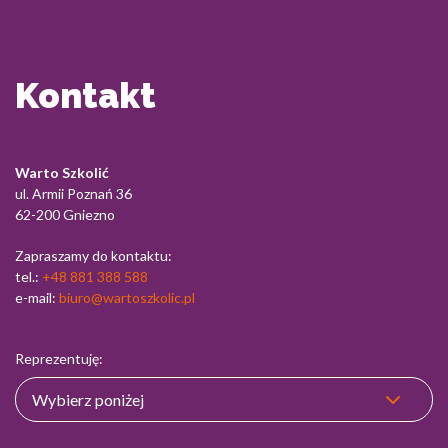
Kontakt
Warto Szkolić
ul. Armii Poznań 36
62-200 Gniezno
Zapraszamy do kontaktu:
tel.:
+48 881 388 588
e-mail:
biuro@wartoszkolic.pl
Reprezentuję: