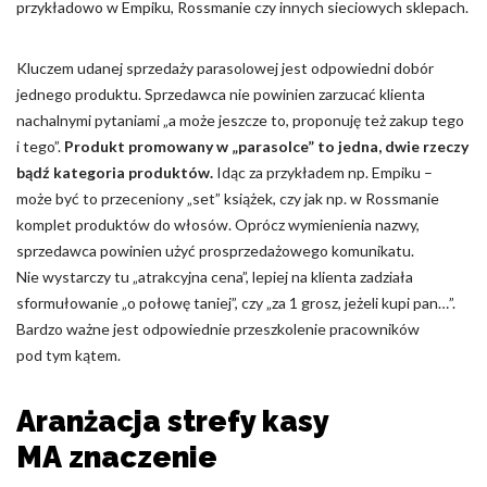
przykładowo w Empiku, Rossmanie czy innych sieciowych sklepach.
Kluczem udanej sprzedaży parasolowej jest odpowiedni dobór
jednego produktu. Sprzedawca nie powinien zarzucać klienta
nachalnymi pytaniami „a może jeszcze to, proponuję też zakup tego
i tego”.
Produkt promowany w „parasolce” to jedna, dwie rzeczy
bądź kategoria produktów.
Idąc za przykładem np. Empiku –
może być to przeceniony „set” książek, czy jak np. w Rossmanie
komplet produktów do włosów. Oprócz wymienienia nazwy,
sprzedawca powinien użyć prosprzedażowego komunikatu.
Nie wystarczy tu „atrakcyjna cena”, lepiej na klienta zadziała
sformułowanie „o połowę taniej”, czy „za 1 grosz, jeżeli kupi pan…”.
Bardzo ważne jest odpowiednie przeszkolenie pracowników
pod tym kątem.
Aranżacja strefy kasy
MA znaczenie