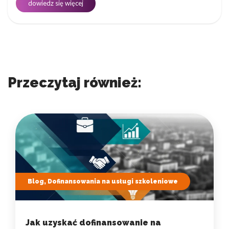
dowiedz się więcej
Przeczytaj również:
Blog, Dofinansowania na usługi szkoleniowe
Jak uzyskać dofinansowanie na