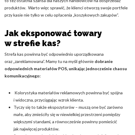
to też ostatnia szansa dla naszych handlowców na dosprzedaż
produktów. Warto więc sprawić, że klienci otworzą swoje portfele
przy kasie nie tylko w celu opłacenia „koszykowych zakupów”.
Jak eksponować towary
w strefie kas?
Strefa kas powinna być odpowiednio uporządkowana
oraz „zareklamowana”. Mamy tu na myśli głównie
dobranie
odpowiednich materiałów POS, unikając jednocześnie chaosu
komunikacyjnego:
Kolorystyka materiałów reklamowych powinna być spójna
i widoczna, przyciągając wzrok klienta.
Tyczy się to także ekspozytorów – muszą one być zarówno
małe, aby zmieściły się w niewielkiej przestrzeni pomiędzy
większymi standami, a równocześnie powinny pomieścić
jak najwięcej produktów.