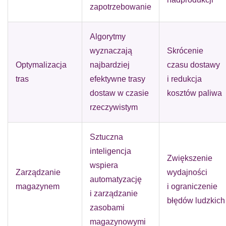
zapotrzebowanie
Algorytmy
wyznaczają
Skrócenie
Optymalizacja
najbardziej
czasu dostawy
tras
efektywne trasy
i redukcja
dostaw w czasie
kosztów paliwa
rzeczywistym
Sztuczna
inteligencja
Zwiększenie
wspiera
Zarządzanie
wydajności
automatyzację
magazynem
i ograniczenie
i zarządzanie
błędów ludzkich
zasobami
magazynowymi