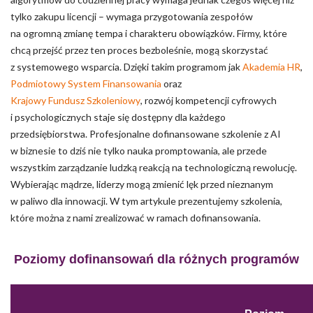
tylko zakupu licencji – wymaga przygotowania zespołów
Zapisz moje preferencje
na ogromną zmianę tempa i charakteru obowiązków. Firmy, które
chcą przejść przez ten proces bezboleśnie, mogą skorzystać
Akceptuj wszystko
z systemowego wsparcia. Dzięki takim programom jak
Akademia HR
,
Podmiotowy System Finansowania
oraz
Krajowy Fundusz Szkoleniowy
, rozwój kompetencji cyfrowych
i psychologicznych staje się dostępny dla każdego
przedsiębiorstwa. Profesjonalne dofinansowane szkolenie z AI
w biznesie to dziś nie tylko nauka promptowania, ale przede
wszystkim zarządzanie ludzką reakcją na technologiczną rewolucję.
Wybierając mądrze, liderzy mogą zmienić lęk przed nieznanym
w paliwo dla innowacji. W tym artykule prezentujemy szkolenia,
które można z nami zrealizować w ramach dofinansowania.
Poziomy dofinansowań dla różnych programów