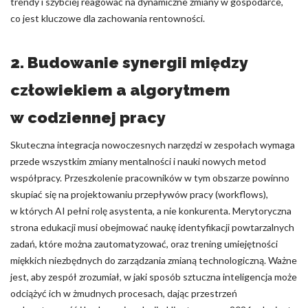
trendy i szybciej reagować na dynamiczne zmiany w gospodarce,
co jest kluczowe dla zachowania rentowności.
2. Budowanie synergii między
człowiekiem a algorytmem
w codziennej pracy
Skuteczna integracja nowoczesnych narzędzi w zespołach wymaga
przede wszystkim zmiany mentalności i nauki nowych metod
współpracy. Przeszkolenie pracowników w tym obszarze powinno
skupiać się na projektowaniu przepływów pracy (workflows),
w których AI pełni rolę asystenta, a nie konkurenta. Merytoryczna
strona edukacji musi obejmować naukę identyfikacji powtarzalnych
zadań, które można zautomatyzować, oraz trening umiejętności
miękkich niezbędnych do zarządzania zmianą technologiczną. Ważne
jest, aby zespół zrozumiał, w jaki sposób sztuczna inteligencja może
odciążyć ich w żmudnych procesach, dając przestrzeń