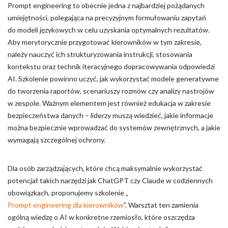
Prompt engineering to obecnie jedna z najbardziej pożądanych
umiejętności, polegająca na precyzyjnym formułowaniu zapytań
do modeli językowych w celu uzyskania optymalnych rezultatów.
Aby merytorycznie przygotować kierowników w tym zakresie,
należy nauczyć ich strukturyzowania instrukcji, stosowania
kontekstu oraz technik iteracyjnego dopracowywania odpowiedzi
AI. Szkolenie powinno uczyć, jak wykorzystać modele generatywne
do tworzenia raportów, scenariuszy rozmów czy analizy nastrojów
w zespole. Ważnym elementem jest również edukacja w zakresie
bezpieczeństwa danych – liderzy muszą wiedzieć, jakie informacje
można bezpiecznie wprowadzać do systemów zewnętrznych, a jakie
wymagają szczególnej ochrony.
Dla osób zarządzających, które chcą maksymalnie wykorzystać
potencjał takich narzędzi jak ChatGPT czy Claude w codziennych
obowiązkach, proponujemy szkolenie „
Prompt engineering dla kierowników
”. Warsztat ten zamienia
ogólną wiedzę o AI w konkretne rzemiosło, które oszczędza