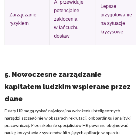
AI przewiduje
Lepsze
potencjalne
Zarządzanie
przygotowanie
zakłócenia
ryzykiem
na sytuacje
w łańcuchu
kryzysowe
dostaw
5. Nowoczesne zarządzanie
kapitałem ludzkim wspierane przez
dane
Działy HR mogą zyskać najwięcej na wdrożeniu inteligentnych
narzędzi, szczególnie w obszarach rekrutacji, onboardingu i analityki
pracowniczej. Przeszkolenie specjalistów HR powinno obejmować
naukę korzystania z systemów filtrujących aplikacje w oparciu