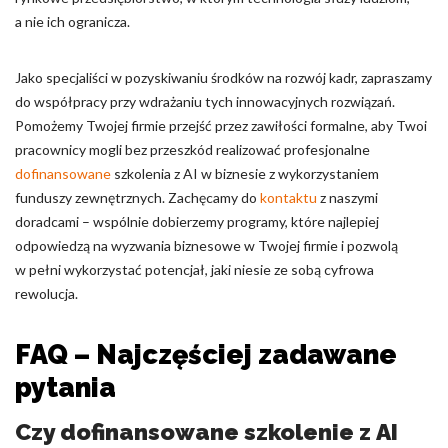
a nie ich ogranicza.
Jako specjaliści w pozyskiwaniu środków na rozwój kadr, zapraszamy
do współpracy przy wdrażaniu tych innowacyjnych rozwiązań.
Pomożemy Twojej firmie przejść przez zawiłości formalne, aby Twoi
pracownicy mogli bez przeszkód realizować profesjonalne
dofinansowane
szkolenia z AI w biznesie z wykorzystaniem
funduszy zewnętrznych. Zachęcamy do
kontaktu
z naszymi
doradcami – wspólnie dobierzemy programy, które najlepiej
odpowiedzą na wyzwania biznesowe w Twojej firmie i pozwolą
w pełni wykorzystać potencjał, jaki niesie ze sobą cyfrowa
rewolucja.
FAQ – Najczęściej zadawane
pytania
Czy dofinansowane szkolenie z AI