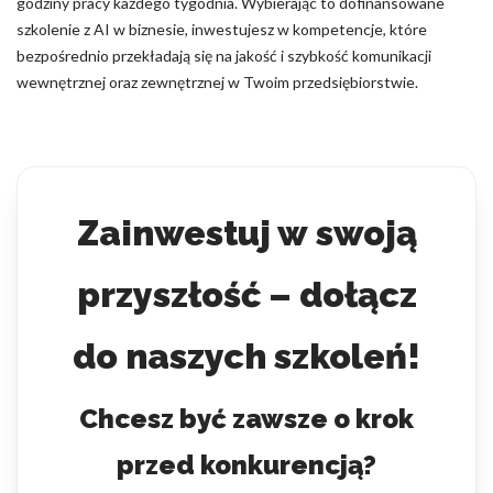
godziny pracy każdego tygodnia. Wybierając to dofinansowane
szkolenie z AI w biznesie, inwestujesz w kompetencje, które
bezpośrednio przekładają się na jakość i szybkość komunikacji
wewnętrznej oraz zewnętrznej w Twoim przedsiębiorstwie.
Zainwestuj w swoją
przyszłość – dołącz
do naszych szkoleń!
Chcesz być zawsze o krok
przed konkurencją?