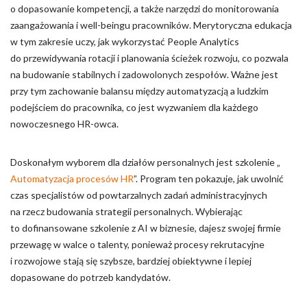
o dopasowanie kompetencji, a także narzędzi do monitorowania
zaangażowania i well-beingu pracowników. Merytoryczna edukacja
w tym zakresie uczy, jak wykorzystać People Analytics
do przewidywania rotacji i planowania ścieżek rozwoju, co pozwala
na budowanie stabilnych i zadowolonych zespołów. Ważne jest
przy tym zachowanie balansu między automatyzacją a ludzkim
podejściem do pracownika, co jest wyzwaniem dla każdego
nowoczesnego HR-owca.
Doskonałym wyborem dla działów personalnych jest szkolenie „
Automatyzacja procesów HR
”. Program ten pokazuje, jak uwolnić
czas specjalistów od powtarzalnych zadań administracyjnych
na rzecz budowania strategii personalnych. Wybierając
to dofinansowane szkolenie z AI w biznesie, dajesz swojej firmie
przewagę w walce o talenty, ponieważ procesy rekrutacyjne
i rozwojowe stają się szybsze, bardziej obiektywne i lepiej
dopasowane do potrzeb kandydatów.