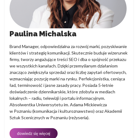
Paulina Michalska
Brand Manager, odpowiedzialna za rozwój marki, pozyskiwanie
klientów i strategię komunikacji. Skutecznie buduje wizerunek
firmy, tworzy angażujące treści SEO i dba o spójność przekazu
we wszystkich kanałach. Dzięki przemyślanym działaniom
znacząco zwiększyła sprzedaż oraz liczbę zapytań ofertowych,
wzmacniając pozycję marki na rynku. Perfekcjonistka, ceniąca
ład, terminowość i jasne zasady pracy. Posiada 5-letnie
doświadczenie dziennikarskie, które zdobyła w mediach
lokalnych – radiu, telewizji i portalu informacyjnym.
Absolwentka Uniwersytetu im. Adama Mickiewicza
w Poznaniu (komunikacja i kulturoznawstwo) oraz Akademii
Sztuk Scenicznych w Poznaniu (reżyseria).
dowiedz się więcej