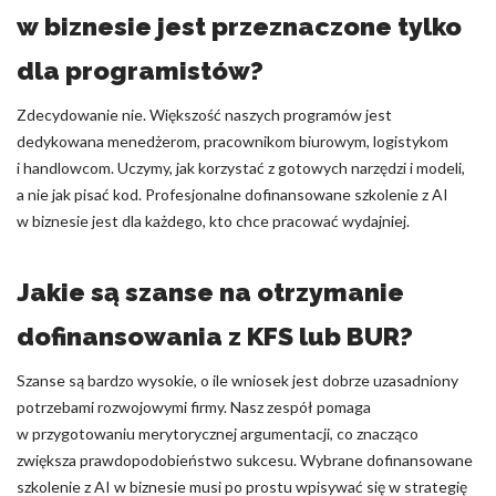
w biznesie jest przeznaczone tylko
dla programistów?
Zdecydowanie nie. Większość naszych programów jest
dedykowana menedżerom, pracownikom biurowym, logistykom
i handlowcom. Uczymy, jak korzystać z gotowych narzędzi i modeli,
a nie jak pisać kod. Profesjonalne dofinansowane szkolenie z AI
w biznesie jest dla każdego, kto chce pracować wydajniej.
Jakie są szanse na otrzymanie
dofinansowania z KFS lub BUR?
Szanse są bardzo wysokie, o ile wniosek jest dobrze uzasadniony
potrzebami rozwojowymi firmy. Nasz zespół pomaga
w przygotowaniu merytorycznej argumentacji, co znacząco
zwiększa prawdopodobieństwo sukcesu. Wybrane dofinansowane
szkolenie z AI w biznesie musi po prostu wpisywać się w strategię