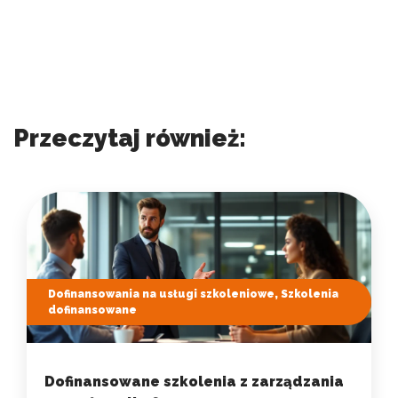
Przeczytaj również:
Dofinansowania na usługi szkoleniowe, Szkolenia
dofinansowane
Dofinansowane szkolenia z zarządzania