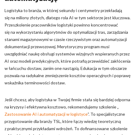
Logistyka to branża, w której sekundy i centymetry przekładają
się na miliony złotych, dlatego rola AI w tym sektorze jest kluczowa.
Przeszkolenie pracowników logistyki powinno koncentrować
się na wykorzystaniu algorytmów do optymalizacji tras, zarządzania
stanami magazynowymi w czasie rzeczywistym oraz automatyzacji
dokumentacji przewozowej. Merytoryczny program musi
uwzględniać naukę obsługi systemów wizyjnych wspieranych przez
AI oraz modeli predykcyjnych, które potrafią przewidzieć zakłócenia
w łańcuchu dostaw, zanim one nastąpią. Edukacja w tym obszarze
pozwala na radykalne zmniejszenie kosztów operacyjnych i poprawę
wskaźnika terminowości dostaw.
Jeśli chcesz, aby logistyka w Twojej firmie stała się bardziej odporna
na kryzysy i efektywna kosztowo, rekomendujemy szkolenie „
Zastosowanie AI i automatyzacji w logistyce
”. To specjalistyczne
przygotowanie dla branży TSL, które łączy wiedzę teoretyczną
z praktycznymi przykładami wdrożeń. To dofinansowane szkolenie