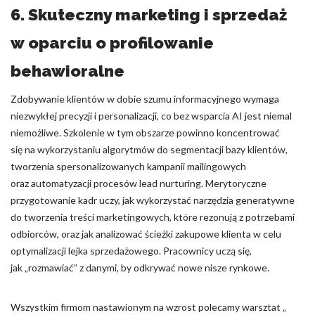
6. Skuteczny marketing i sprzedaż
w oparciu o profilowanie
behawioralne
Zdobywanie klientów w dobie szumu informacyjnego wymaga
niezwykłej precyzji i personalizacji, co bez wsparcia AI jest niemal
niemożliwe. Szkolenie w tym obszarze powinno koncentrować
się na wykorzystaniu algorytmów do segmentacji bazy klientów,
tworzenia spersonalizowanych kampanii mailingowych
oraz automatyzacji procesów lead nurturing. Merytoryczne
przygotowanie kadr uczy, jak wykorzystać narzędzia generatywne
do tworzenia treści marketingowych, które rezonują z potrzebami
odbiorców, oraz jak analizować ścieżki zakupowe klienta w celu
optymalizacji lejka sprzedażowego. Pracownicy uczą się,
jak „rozmawiać” z danymi, by odkrywać nowe nisze rynkowe.
Wszystkim firmom nastawionym na wzrost polecamy warsztat „