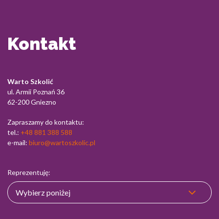
Kontakt
Warto Szkolić
ul. Armii Poznań 36
62-200 Gniezno
Zapraszamy do kontaktu:
tel.:
+48 881 388 588
e-mail:
biuro@wartoszkolic.pl
Reprezentuję: