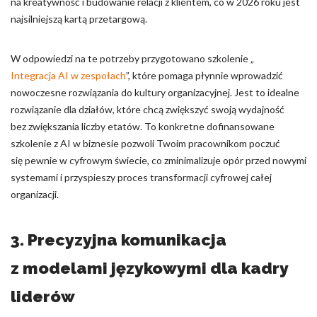
na kreatywność i budowanie relacji z klientem, co w 2026 roku jest
najsilniejszą kartą przetargową.
W odpowiedzi na te potrzeby przygotowano szkolenie „
Integracja AI w zespołach
”, które pomaga płynnie wprowadzić
nowoczesne rozwiązania do kultury organizacyjnej. Jest to idealne
rozwiązanie dla działów, które chcą zwiększyć swoją wydajność
bez zwiększania liczby etatów. To konkretne dofinansowane
szkolenie z AI w biznesie pozwoli Twoim pracownikom poczuć
się pewnie w cyfrowym świecie, co zminimalizuje opór przed nowymi
systemami i przyspieszy proces transformacji cyfrowej całej
organizacji.
3. Precyzyjna komunikacja
z modelami językowymi dla kadry
liderów