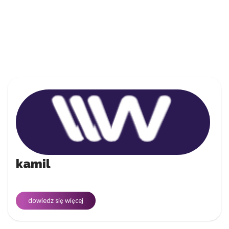
kamil
dowiedz się więcej