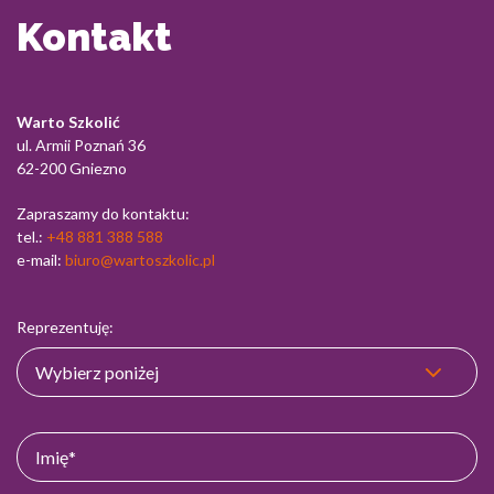
Kontakt
Warto Szkolić
ul. Armii Poznań 36
62-200 Gniezno
Zapraszamy do kontaktu:
tel.:
+48 881 388 588
e-mail:
biuro@wartoszkolic.pl
Reprezentuję: