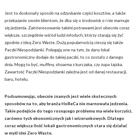
Jest to doskonały sposób na odzyskanie części kosztów, a także
przekazanie swoim klientom, że dba się o środowisk o i nie marnuje
się jedzenia. Zainteresowanie takimi potrawami jest obecnie coraz
większe, szczególnie wśród ludzi młodych, którzy starają się żyć
zgodnie z ideą Zero Waste. Dużą popularnością cieszą się także
Paczki Niespodzianki. Polegają one na tym, że dany lokal
gastronomiczny dodaje do takiej paczki, to co zostało z danego
dnia. Mogą to być, muffiny, shoarma z kurczaka, czy zupa tajska.
Zawartość Paczki Niespodzianki zależna jest od danej restauracji,
baru, hotelu.
Podsumowując, obecnie znanych jest wiele skutecznych
sposobów na to, aby branża HoReCa nie marnowała jedzenia.
Takie podejście do tego rosnącego problemu ma wiele korzyści,
zarówno tych ekonomicznych jak i wizerunkowych. Dlatego
coraz większa ilość lokali gastronomicznych stara się działać
w myśl idei Zero Waste.