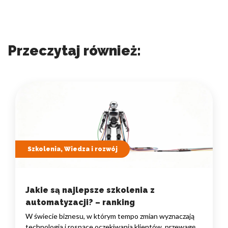
Przeczytaj również:
Szkolenia, Wiedza i rozwój
Jakie są najlepsze szkolenia z
automatyzacji? – ranking
W świecie biznesu, w którym tempo zmian wyznaczają
technologia i rosnące oczekiwania klientów, przewagę