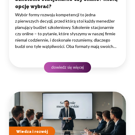
opcję wybrać?
Wybór formy rozwoju kompetencji to jedna
z pierwszych decyzji, przed którą stoi każdy menedżer
planujący budżet szkoleniowy. Szkolenie stacjonarnie
czy online – to pytanie, które słyszymy w naszej firmie
niemal codziennie, i doskonale rozumiemy, dlaczego
budzi ono tyle wątpliwości. Oba formaty mają swoich
zwolenników, a ostateczna odpowiedź zależy od wielu
zmiennych: specyfiki zespołu, celów rozwojowych,
branży i dostępnego budżetu.…
dowiedz się więcej
Wiedza i rozwój