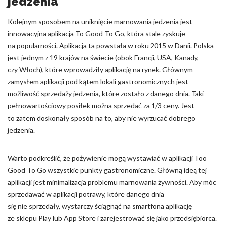
jedzenia
Kolejnym sposobem na uniknięcie marnowania jedzenia jest
innowacyjna aplikacja To Good To Go, która stale zyskuje
na popularności. Aplikacja ta powstała w roku 2015 w Danii. Polska
jest jednym z 19 krajów na świecie (obok Francji, USA, Kanady,
czy Włoch), które wprowadziły aplikację na rynek. Głównym
zamysłem aplikacji pod kątem lokali gastronomicznych jest
możliwość sprzedaży jedzenia, które zostało z danego dnia. Taki
pełnowartościowy posiłek można sprzedać za 1/3 ceny. Jest
to zatem doskonały sposób na to, aby nie wyrzucać dobrego
jedzenia.
Warto podkreślić, że pożywienie mogą wystawiać w aplikacji Too
Good To Go wszystkie punkty gastronomiczne. Główną ideą tej
aplikacji jest minimalizacja problemu marnowania żywności. Aby móc
sprzedawać w aplikacji potrawy, które danego dnia
się nie sprzedały, wystarczy ściągnąć na smartfona aplikację
ze sklepu Play lub App Store i zarejestrować się jako przedsiębiorca.