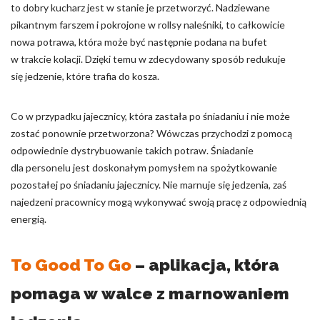
to dobry kucharz jest w stanie je przetworzyć. Nadziewane
pikantnym farszem i pokrojone w rollsy naleśniki, to całkowicie
nowa potrawa, która może być następnie podana na bufet
w trakcie kolacji. Dzięki temu w zdecydowany sposób redukuje
się jedzenie, które trafia do kosza.
Co w przypadku jajecznicy, która zastała po śniadaniu i nie może
zostać ponownie przetworzona? Wówczas przychodzi z pomocą
odpowiednie dystrybuowanie takich potraw. Śniadanie
dla personelu jest doskonałym pomysłem na spożytkowanie
pozostałej po śniadaniu jajecznicy. Nie marnuje się jedzenia, zaś
najedzeni pracownicy mogą wykonywać swoją pracę z odpowiednią
energią.
To Good To Go
– aplikacja, która
pomaga w walce z marnowaniem