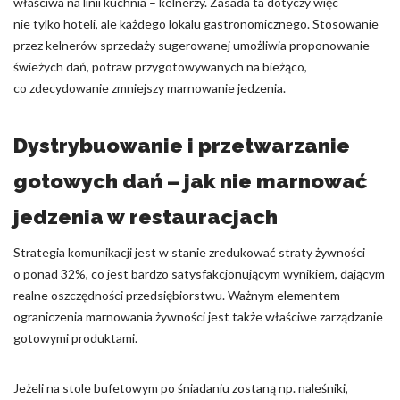
właściwa na linii kuchnia – kelnerzy. Zasada ta dotyczy więc
nie tylko hoteli, ale każdego lokalu gastronomicznego. Stosowanie
przez kelnerów sprzedaży sugerowanej umożliwia proponowanie
świeżych dań, potraw przygotowywanych na bieżąco,
co zdecydowanie zmniejszy marnowanie jedzenia.
Dystrybuowanie i przetwarzanie
gotowych dań – jak nie marnować
jedzenia w restauracjach
Strategia komunikacji jest w stanie zredukować straty żywności
o ponad 32%, co jest bardzo satysfakcjonującym wynikiem, dającym
realne oszczędności przedsiębiorstwu. Ważnym elementem
ograniczenia marnowania żywności jest także właściwe zarządzanie
gotowymi produktami.
Jeżeli na stole bufetowym po śniadaniu zostaną np. naleśniki,