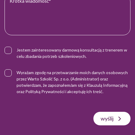
Jestem zainteresowany darmową konsultacją z trenerem w
celu zbadania potrzeb szkoleniowych.
Wyrażam zgodę na przetwarzanie moich danych osobowych
przez Warto Szkolić Sp. z o.o. (Administrator) oraz
potwierdzam, że zapoznałem/am się z
Klauzulą Informacyjną
oraz
Polityką Prywatności
i akceptuję ich treść.
wyślij