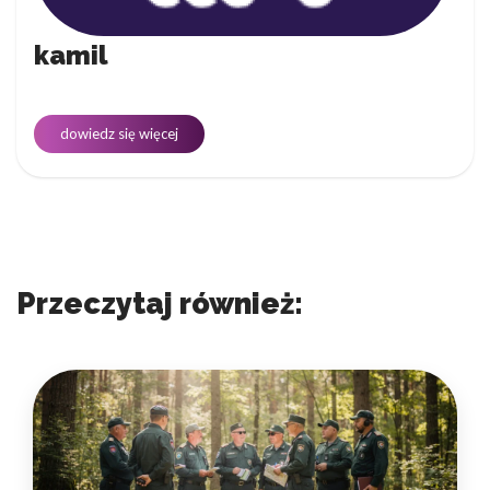
kamil
dowiedz się więcej
Przeczytaj również: