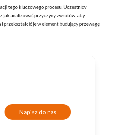
acji tego kluczowego procesu. Uczestnicy
az jak analizować przyczyny zwrotów, aby
ia i przekształcić je w element budujący przewagę
Napisz do nas