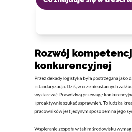
Rozwój kompetencji
konkurencyjnej
Przez dekady logistyka była postrzegana jako 
i standaryzacja. Dziś, w erze nieustannych zakł
wystarczać. Prawdziwą przewagę konkurencyjną 
i proaktywnie szukać usprawnień. To ludzka krea
pracowników jest jedynym sposobem na jego sy
Wspieranie zespołu w takim środowisku wymaga j