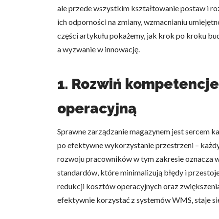
ale przede wszystkim kształtowanie postaw i r
ich odporności na zmiany, wzmacnianiu umiejętn
części artykułu pokażemy, jak krok po kroku bu
a wyzwanie w innowację.
1. Rozwiń kompetencj
operacyjną
Sprawne zarządzanie magazynem jest sercem każ
po efektywne wykorzystanie przestrzeni – każd
rozwoju pracowników w tym zakresie oznacza wy
standardów, które minimalizują błędy i przesto
redukcji kosztów operacyjnych oraz zwiększeni
efektywnie korzystać z systemów WMS, staje si