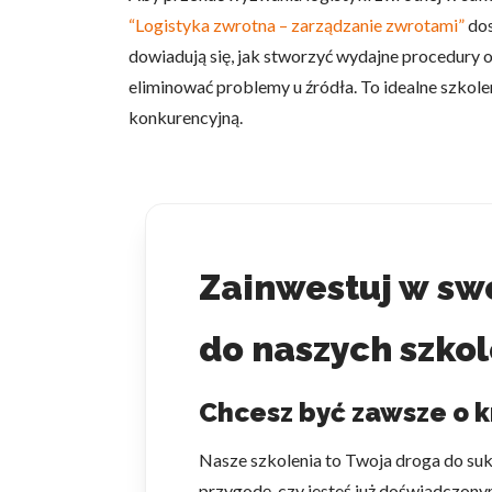
“Logistyka zwrotna – zarządzanie zwrotami”
dos
dowiadują się, jak stworzyć wydajne procedury 
eliminować problemy u źródła. To idealne szkolen
konkurencyjną.
Zainwestuj w swo
do naszych szkol
Chcesz być zawsze o k
Nasze szkolenia to Twoja droga do su
przygodę, czy jesteś już doświadczonym