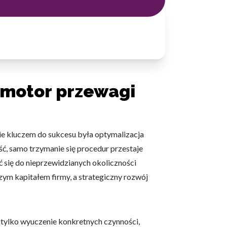
o motor przewagi
ie kluczem do sukcesu była optymalizacja
ść, samo trzymanie się procedur przestaje
 się do nieprzewidzianych okoliczności
zym kapitałem firmy, a strategiczny rozwój
 tylko wyuczenie konkretnych czynności,