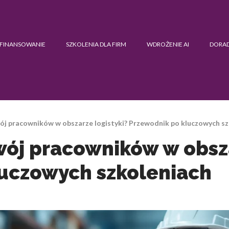
FINANSOWANIE
SZKOLENIA DLA FIRM
WDROŻENIE AI
DORA
ój pracowników w obszarze logistyki? Przewodnik po kluczowych sz
wój pracowników w obsza
luczowych szkoleniach