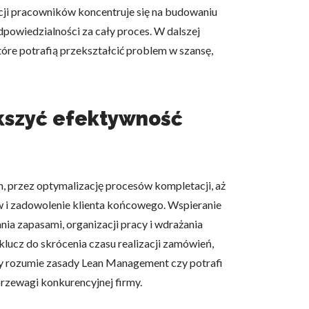
cji pracowników koncentruje się na budowaniu
powiedzialności za cały proces. W dalszej
óre potrafią przekształcić problem w szansę,
kszyć efektywność
 przez optymalizację procesów kompletacji, aż
 i zadowolenie klienta końcowego. Wspieranie
a zapasami, organizacji pracy i wdrażania
lucz do skrócenia czasu realizacji zamówień,
ry rozumie zasady Lean Management czy potrafi
rzewagi konkurencyjnej firmy.