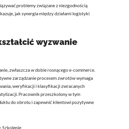
wiązywać problemy związane z niezgodnością
azuje, jak synergia między działami logistyki
ekształcić wyzwanie
zwanie, zwłaszcza w dobie rosnącego e-commerce.
Efektywne zarządzanie procesem zwrotów wymaga
nia, weryfikacji i klasyfikacji zwracanych
 utylizacji. Pracownik przeszkolony w tym
uktu do obrotu i zapewnić klientowi pozytywne
. Szkolenie