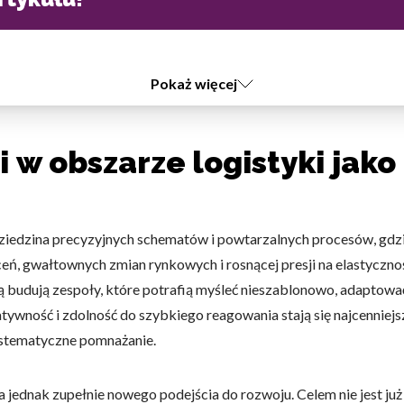
Pokaż więcej
 w obszarze logistyki jak
dziedzina precyzyjnych schematów i powtarzalnych procesów, gdz
óceń, gwałtownych zmian rynkowych i rosnącej presji na elastyczno
budują zespoły, które potrafią myśleć nieszablonowo, adaptować
tywność i zdolność do szybkiego reagowania stają się najcenniejs
stematyczne pomnażanie.
ednak zupełnie nowego podejścia do rozwoju. Celem nie jest już