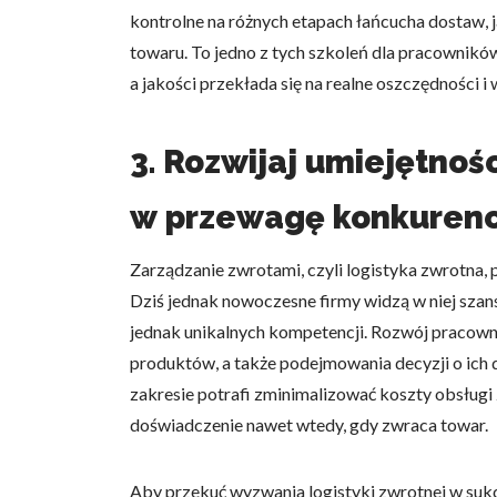
kontrolne na różnych etapach łańcucha dostaw,
towaru. To jedno z tych szkoleń dla pracowników
a jakości przekłada się na realne oszczędności i
3. Rozwijaj umiejętnoś
w przewagę konkurenc
Zarządzanie zwrotami, czyli logistyka zwrotna,
Dziś jednak nowoczesne firmy widzą w niej sza
jednak unikalnych kompetencji. Rozwój pracowni
produktów, a także podejmowania decyzji o ich d
zakresie potrafi zminimalizować koszty obsług
doświadczenie nawet wtedy, gdy zwraca towar.
Aby przekuć wyzwania logistyki zwrotnej w sukc