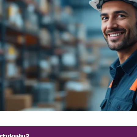
artykułu?