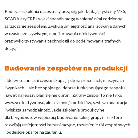
Podczas szkolenia uczestnicy uczą się, jak działają systemy MES,
SCADA czy ERP i w jaki sposób mogą wspierać nimi codzienne
zarządzanie zespołem. Zyskują umiejętność analizowania danych
w czasie rzeczywistym, monitorowania efektywności
oraz wykorzystywania technologii do podejmowania trafnych
decyzji.
Budowanie zespołów na produkcji
Liderzy techniczni często skupiają się na procesach, maszynach
i wynikach – ale bez spójnego, dobrze funkcjonującego zespołu
nawet najlepszy plan się nie obroni. Zgrany zespół to nie tylko
wyższa efektywność, ale też mniej konfliktów, szybsza adaptacja
i większa samodzielność. Jakie szkolenia produkcyjne
dla brygadzistów wspierają budowanie takiej grupy? Te, które
rozwijają umiejętności komunikacyjne, rozumienie ról zespołowych
i podejście oparte na zaufaniu.