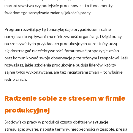
marnotrawstwa czy podejście procesowe – to fundamenty
świadomego zarządzania zmianą i jakością pracy.
Program rozwijający tę tematykę daje brygadzistom realne
narzędzia do wpływania na efektywność organizacji. Dzięki pracy
na rzeczywistych przykładach produkcyjnych uczestnicy uczą
się dostrzegać nieefektywności, formułować propozycje zmian
oraz komunikować swoje obserwacje przełożonym i zespołowi. Jeśli
rozważasz, jakie szkolenia produkcyjne budują liderów, którzy
są nie tylko wykonawcami, ale też inicjatorami zmian – to właśnie
jedno z nich.
Radzenie sobie ze stresem w firmie
produkcyjnej
Środowisko pracy w produkcji często obfituje w sytuacje
stresujące: awarie, napięte terminy, nieobecności w zespole, presja