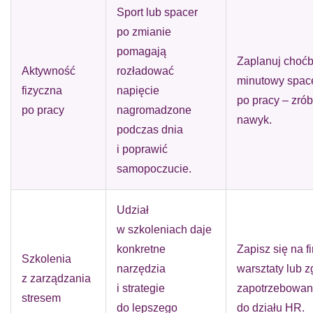
Sport lub spacer
po zmianie
pomagają
Zaplanuj choćb
Aktywność
rozładować
minutowy spac
fizyczna
napięcie
po pracy – zrób
po pracy
nagromadzone
nawyk.
podczas dnia
i poprawić
samopoczucie.
Udział
w szkoleniach daje
konkretne
Zapisz się na 
Szkolenia
narzędzia
warsztaty lub z
z zarządzania
i strategie
zapotrzebowan
stresem
do lepszego
do działu HR.