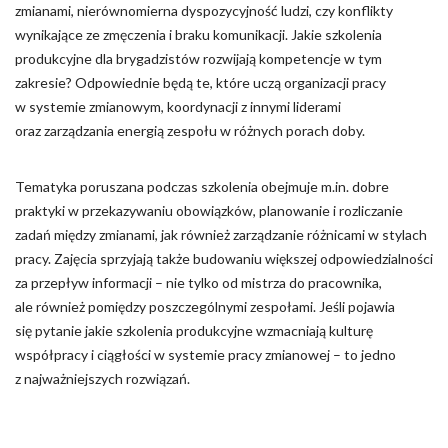
zmianami, nierównomierna dyspozycyjność ludzi, czy konflikty
wynikające ze zmęczenia i braku komunikacji. Jakie szkolenia
produkcyjne dla brygadzistów rozwijają kompetencje w tym
zakresie? Odpowiednie będą te, które uczą organizacji pracy
w systemie zmianowym, koordynacji z innymi liderami
oraz zarządzania energią zespołu w różnych porach doby.
Tematyka poruszana podczas szkolenia obejmuje m.in. dobre
praktyki w przekazywaniu obowiązków, planowanie i rozliczanie
zadań między zmianami, jak również zarządzanie różnicami w stylach
pracy. Zajęcia sprzyjają także budowaniu większej odpowiedzialności
za przepływ informacji – nie tylko od mistrza do pracownika,
ale również pomiędzy poszczególnymi zespołami. Jeśli pojawia
się pytanie jakie szkolenia produkcyjne wzmacniają kulturę
współpracy i ciągłości w systemie pracy zmianowej – to jedno
z najważniejszych rozwiązań.