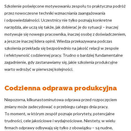
Szkolenie poświęcone motywowaniu zespołu to praktyczna podróż
przez nowoczesne techniki wzmacniania zaangażowania
i odpowiedzialności. Uczestnicy nie tylko poznają konkretne
narzędzia, ale uczą się także, jak dobierać je do sytuacji – inaczej
motywuje się nowego pracownika, inaczej osobę z doświadczeniem,
a jeszcze inaczej lidera opinii. Wiedza przekazywana podczas
szkolenia przekłada się bezpośrednio na jakość relacji w zespole
i efektywność codziennej pracy. Trudno o bardziej fundamentalne
zagadnienie, gdy zastanawiamy się, jakie szkolenia produkcyjne
warto wdrożyć w pierwszej kolejności.
Codzienna odprawa produkcyjna
Niepozorna, kilkunastominutowa odprawa przed rozpoczęciem
zmiany może zadecydować o przebiegu całego dnia pracy.
To moment, w którym zespół poznaje priorytety, potencjalne
trudności, cele jakościowe i wydajnościowe. Niestety, w wielu
firmach odprawy odbywają się tylko z obowiązku – są nudne,