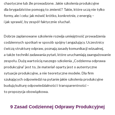
chaotyczne lub źle prowadzone. Jakie szkolenia produkcyjne
dla brygadzistów pomogą to zmienić? Takie, które uczą nie tylko
formy, ale i celu: jak mówić krótko, konkretnie, z energią –
i jak sprawić, by zespół faktycznie słuchał.
Dobrze zaplanowane szkolenie rozwija umiejętność prowadzenia
codziennych spotkań w sposób spójny i angażujący. Uczestnicy
ćwiczą strukturę odpraw, poznają zasady komunikacji wizualnej,
a także techniki zadawania pytań, które uruchamiają zaangażowanie
zespołu. Dużą wartością naszego szkolenia „Codzienna odprawa
produkcyjna” jest to, że materiał oparty jest o autentyczne
sytuacje produkcyjne, a nie teoretyczne modele. Dla firm
szukających odpowiedzi na pytanie jakie szkolenia produkcyjne
budują kulturę odpowiedzialności i transparentności –
to propozycja obowiązkowa.
9 Zasad Codziennej Odprawy Produkcyjnej