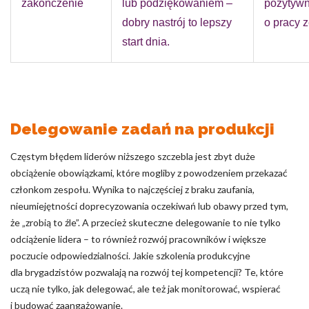
zakończenie
lub podziękowaniem –
pozytywn
dobry nastrój to lepszy
o pracy 
start dnia.
Delegowanie zadań na produkcji
Częstym błędem liderów niższego szczebla jest zbyt duże
obciążenie obowiązkami, które mogliby z powodzeniem przekazać
członkom zespołu. Wynika to najczęściej z braku zaufania,
nieumiejętności doprecyzowania oczekiwań lub obawy przed tym,
że „zrobią to źle”. A przecież skuteczne delegowanie to nie tylko
odciążenie lidera – to również rozwój pracowników i większe
poczucie odpowiedzialności. Jakie szkolenia produkcyjne
dla brygadzistów pozwalają na rozwój tej kompetencji? Te, które
uczą nie tylko, jak delegować, ale też jak monitorować, wspierać
i budować zaangażowanie.