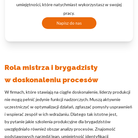
umiejętności, które natychmiast wykorzystasz w swojej
pracy.
Napisz do nas
Rola mistrza i brygadzisty
w doskonaleniu procesów
W firmach, które stawiają na ciągłe doskonalenie, liderzy produkcji
nie mogą pełnić jedynie funkcji nadzorczych. Muszą aktywnie
uczestniczyć w optymalizacji działań, zgłaszać pomysły usprawnień
i wspierać zespół w ich wdrażaniu. Dlatego tak istotne jest,
by pytanie jakie szkolenia produkcyjne dla brygadzistów
uwzględniało również obszar analizy procesów. Znajomość
podstawowych narzędzi lean, umiejętność identyfikacji