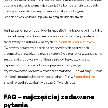
dobrane szkolenia pomagają rozwijać te kompetencje w sposób
praktyczny, dostosowany do realiów hali produkcyjnej
i codziennych wyzwań, z jakimi mierzą się liderzy zmian.
Jeśli zależy Ci na tym, by Twoi brygadziści i mistrzowie byli nie tylko
doświadczonymi fachowcami, ale również inspirującymi liderami –
zapraszamy do udziału w naszych
szkoleniach produkcyjnych
.
Tworzymy programy oparte na rzeczywistych potrzebach
przemysłu, prowadzone przez ekspertów z praktyką w zarządzaniu
zespołami produkcyjnymi. Niezależnie od tego, czy chcesz
usprawnić codzienne odprawy, poprawić motywację,
czy wprowadzić liderów w świat automatyzacji – pokażemy Ci, jakie
szkolenia produkcyjne przyniosą realne efekty.
Skontaktuj się
z nami i wspólnie zadbajmy o rozwój Twoich ludzi.
FAQ – najczęściej zadawane
pytania