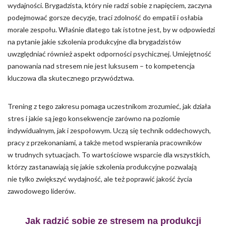
wydajności. Brygadzista, który nie radzi sobie z napięciem, zaczyna
podejmować gorsze decyzje, traci zdolność do empatii i osłabia
morale zespołu. Właśnie dlatego tak istotne jest, by w odpowiedzi
na pytanie jakie szkolenia produkcyjne dla brygadzistów
uwzględniać również aspekt odporności psychicznej. Umiejętność
panowania nad stresem nie jest luksusem – to kompetencja
kluczowa dla skutecznego przywództwa.
Trening z tego zakresu pomaga uczestnikom zrozumieć, jak działa
stres i jakie są jego konsekwencje zarówno na poziomie
indywidualnym, jak i zespołowym. Uczą się technik oddechowych,
pracy z przekonaniami, a także metod wspierania pracowników
w trudnych sytuacjach. To wartościowe wsparcie dla wszystkich,
którzy zastanawiają się jakie szkolenia produkcyjne pozwalają
nie tylko zwiększyć wydajność, ale też poprawić jakość życia
zawodowego liderów.
Jak radzić sobie ze stresem na produkcji