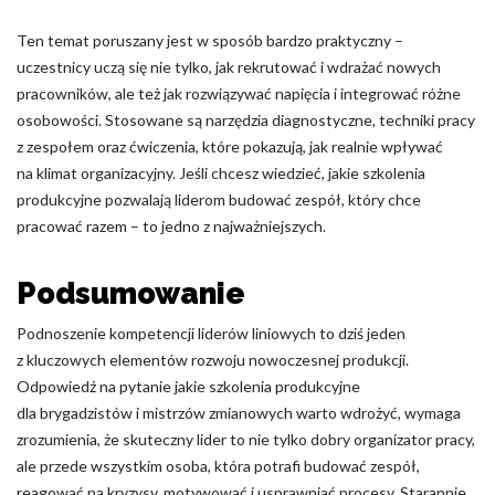
Ten temat poruszany jest w sposób bardzo praktyczny –
uczestnicy uczą się nie tylko, jak rekrutować i wdrażać nowych
pracowników, ale też jak rozwiązywać napięcia i integrować różne
osobowości. Stosowane są narzędzia diagnostyczne, techniki pracy
z zespołem oraz ćwiczenia, które pokazują, jak realnie wpływać
na klimat organizacyjny. Jeśli chcesz wiedzieć, jakie szkolenia
produkcyjne pozwalają liderom budować zespół, który chce
pracować razem – to jedno z najważniejszych.
Podsumowanie
Podnoszenie kompetencji liderów liniowych to dziś jeden
z kluczowych elementów rozwoju nowoczesnej produkcji.
Odpowiedź na pytanie jakie szkolenia produkcyjne
dla brygadzistów i mistrzów zmianowych warto wdrożyć, wymaga
zrozumienia, że skuteczny lider to nie tylko dobry organizator pracy,
ale przede wszystkim osoba, która potrafi budować zespół,
reagować na kryzysy, motywować i usprawniać procesy. Starannie