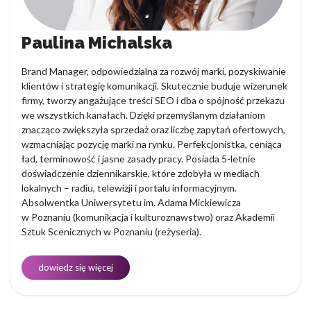
Paulina Michalska
Brand Manager, odpowiedzialna za rozwój marki, pozyskiwanie
klientów i strategię komunikacji. Skutecznie buduje wizerunek
firmy, tworzy angażujące treści SEO i dba o spójność przekazu
we wszystkich kanałach. Dzięki przemyślanym działaniom
znacząco zwiększyła sprzedaż oraz liczbę zapytań ofertowych,
wzmacniając pozycję marki na rynku. Perfekcjonistka, ceniąca
ład, terminowość i jasne zasady pracy. Posiada 5-letnie
doświadczenie dziennikarskie, które zdobyła w mediach
lokalnych – radiu, telewizji i portalu informacyjnym.
Absolwentka Uniwersytetu im. Adama Mickiewicza
w Poznaniu (komunikacja i kulturoznawstwo) oraz Akademii
Sztuk Scenicznych w Poznaniu (reżyseria).
dowiedz się więcej