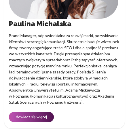
Paulina Michalska
Brand Manager, odpowiedzialna za rozwój marki, pozyskiwanie
klientów i strategię komunikacji. Skutecznie buduje wizerunek
firmy, tworzy angażujące treści SEO i dba o spójność przekazu
we wszystkich kanałach. Dzięki przemyślanym działaniom
znacząco zwiększyła sprzedaż oraz liczbę zapytań ofertowych,
wzmacniając pozycję marki na rynku. Perfekcjonistka, ceniąca
ład, terminowość i jasne zasady pracy. Posiada 5-letnie
doświadczenie dziennikarskie, które zdobyła w mediach
lokalnych – radiu, telewizji i portalu informacyjnym.
Absolwentka Uniwersytetu im. Adama Mickiewicza
w Poznaniu (komunikacja i kulturoznawstwo) oraz Akademii
Sztuk Scenicznych w Poznaniu (reżyseria).
dowiedz się więcej