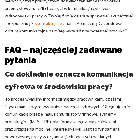
merytoryczną z praktycznym doświadczeniem w środowisku
przemysłowym. Jeśli chcesz, aby komunikacja cyfrowa
w środowisku pracy w Twojej firmie działała sprawniej, skuteczniej
i bezpieczniej –
skontaktuj się
z nami. Pomożemy Ci zbudować
kulturę komunikacyjną na miarę wyzwań nowoczesnej produkcji.
FAQ – najczęściej zadawane
pytania
Co dokładnie oznacza komunikacja
cyfrowa w środowisku pracy?
To proces wymiany informacji między pracownikami, działami
i systemami z wykorzystaniem narzędzi cyfrowych. Obejmuje m.in.
komunikację przez e-mail, komunikatory firmowe, systemy
produkcyjne (MES, ERP), platformy zarządzania projektami
oraz urządzenia mobilne i interfejsy HMI. Jest to fundament
nowoczesnej pracy w organizacjach opartych na danych