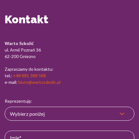
Kontakt
Warto Szkolić
ul. Armii Poznań 36
62-200 Gniezno
Zapraszamy do kontaktu:
tel.:
+48 881 388 588
e-mail:
biuro@wartoszkolic.pl
Reprezentuję: