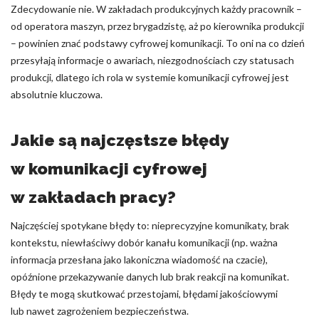
Zdecydowanie nie. W zakładach produkcyjnych każdy pracownik –
od operatora maszyn, przez brygadzistę, aż po kierownika produkcji
– powinien znać podstawy cyfrowej komunikacji. To oni na co dzień
przesyłają informacje o awariach, niezgodnościach czy statusach
produkcji, dlatego ich rola w systemie komunikacji cyfrowej jest
absolutnie kluczowa.
Jakie są najczęstsze błędy
w komunikacji cyfrowej
w zakładach pracy?
Najczęściej spotykane błędy to: nieprecyzyjne komunikaty, brak
kontekstu, niewłaściwy dobór kanału komunikacji (np. ważna
informacja przesłana jako lakoniczna wiadomość na czacie),
opóźnione przekazywanie danych lub brak reakcji na komunikat.
Błędy te mogą skutkować przestojami, błędami jakościowymi
lub nawet zagrożeniem bezpieczeństwa.