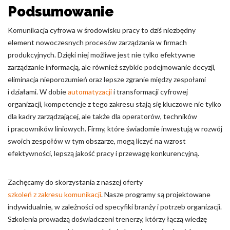
Podsumowanie
Komunikacja cyfrowa w środowisku pracy to dziś niezbędny
element nowoczesnych procesów zarządzania w firmach
produkcyjnych. Dzięki niej możliwe jest nie tylko efektywne
zarządzanie informacją, ale również szybkie podejmowanie decyzji,
eliminacja nieporozumień oraz lepsze zgranie między zespołami
i działami. W dobie
automatyzacji
i transformacji cyfrowej
organizacji, kompetencje z tego zakresu stają się kluczowe nie tylko
dla kadry zarządzającej, ale także dla operatorów, techników
i pracowników liniowych. Firmy, które świadomie inwestują w rozwój
swoich zespołów w tym obszarze, mogą liczyć na wzrost
efektywności, lepszą jakość pracy i przewagę konkurencyjną.
Zachęcamy do skorzystania z naszej oferty
szkoleń z zakresu komunikacji
. Nasze programy są projektowane
indywidualnie, w zależności od specyfiki branży i potrzeb organizacji.
Szkolenia prowadzą doświadczeni trenerzy, którzy łączą wiedzę