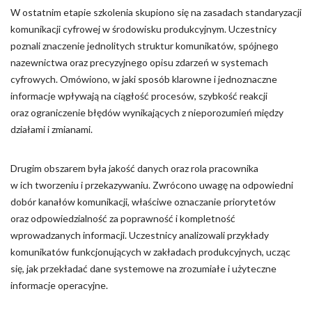
W ostatnim etapie szkolenia skupiono się na zasadach standaryzacji
komunikacji cyfrowej w środowisku produkcyjnym. Uczestnicy
poznali znaczenie jednolitych struktur komunikatów, spójnego
nazewnictwa oraz precyzyjnego opisu zdarzeń w systemach
cyfrowych. Omówiono, w jaki sposób klarowne i jednoznaczne
informacje wpływają na ciągłość procesów, szybkość reakcji
oraz ograniczenie błędów wynikających z nieporozumień między
działami i zmianami.
Drugim obszarem była jakość danych oraz rola pracownika
w ich tworzeniu i przekazywaniu. Zwrócono uwagę na odpowiedni
dobór kanałów komunikacji, właściwe oznaczanie priorytetów
oraz odpowiedzialność za poprawność i kompletność
wprowadzanych informacji. Uczestnicy analizowali przykłady
komunikatów funkcjonujących w zakładach produkcyjnych, ucząc
się, jak przekładać dane systemowe na zrozumiałe i użyteczne
informacje operacyjne.