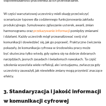
odpowiedzialności pracownika za ich przetwarzanie.
W części warsztatowej uczestnicy mieli okazję przećwiczyć
scenariusze typowe dla codziennego funkcjonowania zakładu
produkcyjnego. Symulowano zgłaszanie usterek, awarii, zmian
harmonogramu oraz
przekazywanie informacji
pomiędzy zmianami
i działami. Każdy uczestnik mógł przeanalizować swój styl
komunikacji i dowiedzieć się, jak go poprawić. Praktyczne ćwiczenia
pokazały, że komunikacja cyfrowa w środowisku pracy może
być skuteczna tylko wtedy, gdy opiera się na dobrze dobranych
narzędziach, jasnych zasadach i świadomych nawykach. Ta część
szkolenia wywołała wiele refleksji, ale i entuzjazmu, zwłaszcza gdy
uczestnicy zauważyli, jak niewielkie zmiany mogą przynieść znaczące
efekty.
3. Standaryzacja i jakość informacji
w komunikacji cyfrowej