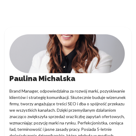
Paulina Michalska
Brand Manager, odpowiedzialna za rozwój marki, pozyskiwanie
klientów i strategię komunikacji. Skutecznie buduje wizerunek
firmy, tworzy angażujące treści SEO i dba o spójność przekazu
we wszystkich kanałach. Dzięki przemyślanym działaniom
znacząco zwiększyła sprzedaż oraz liczbę zapytań ofertowych,
wzmacniając pozycję marki na rynku. Perfekcjonistka, ceniąca
ład, terminowość i jasne zasady pracy. Posiada 5-letnie
doświadczenie dziennikarskie, które zdobyła w mediach