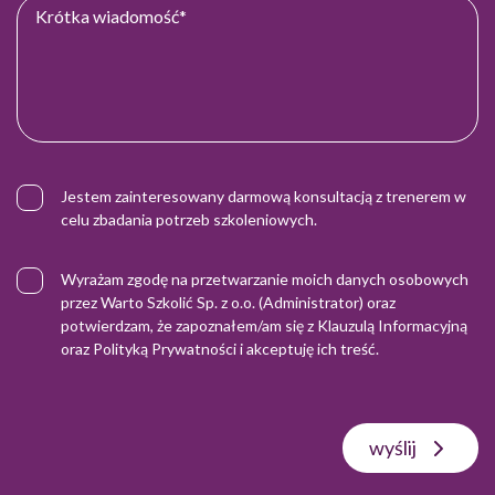
Jestem zainteresowany darmową konsultacją z trenerem w
celu zbadania potrzeb szkoleniowych.
Wyrażam zgodę na przetwarzanie moich danych osobowych
przez Warto Szkolić Sp. z o.o. (Administrator) oraz
potwierdzam, że zapoznałem/am się z
Klauzulą Informacyjną
oraz
Polityką Prywatności
i akceptuję ich treść.
wyślij