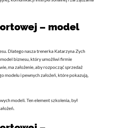
portowej – model
su. Dlatego nasza trenerka Katarzyna Zych
model biznesu, który umożliwi firmie
wie, ma założenie, aby rozpocząć sprzedaż
ego modelu i pewnych założeń, które pokazują,
ych modeli. Ten element szkolenia, był
założeń.
portowej –