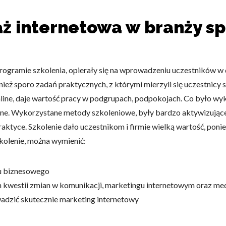
aż internetowa w branży s
ogramie szkolenia, opierały się na wprowadzeniu uczestników w 
ież sporo zadań praktycznych, z którymi mierzyli się uczestnicy s
online, daje wartość pracy w podgrupach, podpokojach. Co było 
e. Wykorzystane metody szkoleniowe, były bardzo aktywizujące,
praktyce. Szkolenie dało uczestnikom i firmie wielką wartość, p
zkolenie, można wymienić:
u biznesowego
kwestii zmian w komunikacji, marketingu internetowym oraz me
wadzić skutecznie marketing internetowy