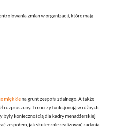
ntrolowania zmian w organizacji, które mają
e miękkie
na grunt zespołu zdalnego. A także
ół rozproszony. Trenerzy funkcjonują w różnych
ty były koniecznością dla kadry menadżerskiej
ać zespołem, jak skutecznie realizować zadania