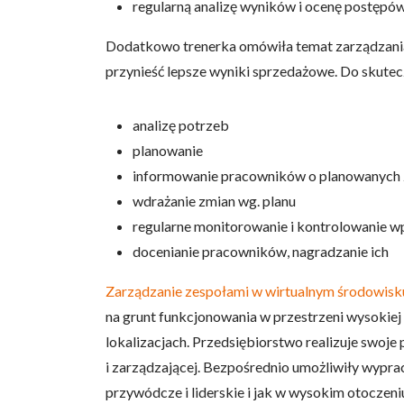
regularną analizę wyników i ocenę postępó
Dodatkowo trenerka omówiła temat zarządzania z
przynieść lepsze wyniki sprzedażowe. Do skutec
analizę potrzeb
planowanie
informowanie pracowników o planowanych
wdrażanie zmian wg. planu
regularne monitorowanie i kontrolowanie 
docenianie pracowników, nagradzanie ich
Zarządzanie zespołami w wirtualnym środowisk
na grunt funkcjonowania w przestrzeni wysokiej 
lokalizacjach. Przedsiębiorstwo realizuje swoje
i zarządzającej. Bezpośrednio umożliwiły wypra
przywódcze i liderskie i jak w wysokim otoczen