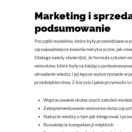
Marketing i sprzed
podsumowanie
Początki modułów, które były przewidziane w pr
się najważniejsze kwestie merytoryczne, jak równ
Dlatego należy stwierdzić, że formuła szkoleń 
wniosków, które były na bieżąco podsumowywan
utrwalenie wiedzy i jej lepsze wykorzystanie w 
przedsiębiorstwa. Z korzyści jakie przyniosło s
Wypracowanie skutecznych założeń model
Zaimplementowanie wniosków dotyczących 
Nabycie wiedzy o tym jak integrować i pro
Rozwinięcie kompetencji miękkich