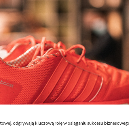
towej, odgrywają kluczową rolę w osiąganiu sukcesu biznesowego.