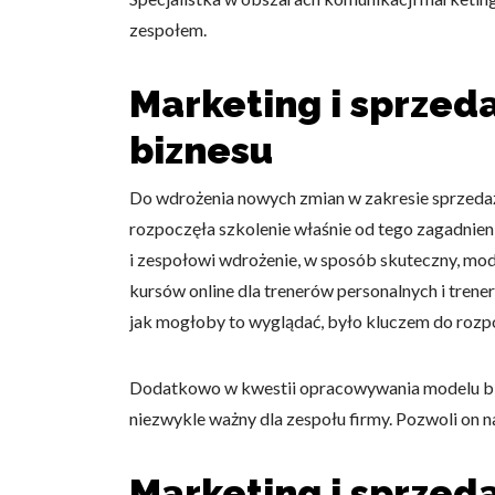
zespołem.
Marketing i sprzed
biznesu
Do wdrożenia nowych zmian w zakresie sprzedaż
rozpoczęła szkolenie właśnie od tego zagadnien
i zespołowi wdrożenie, w sposób skuteczny, mod
kursów online dla trenerów personalnych i trene
jak mogłoby to wyglądać, było kluczem do rozp
Dodatkowo w kwestii opracowywania modelu bizn
niezwykle ważny dla zespołu firmy. Pozwoli on na
Marketing i sprzed