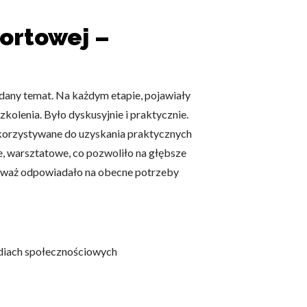
portowej –
dany temat. Na każdym etapie, pojawiały
zkolenia. Było dyskusyjnie i praktycznie.
wykorzystywane do uzyskania praktycznych
 warsztatowe, co pozwoliło na głębsze
onieważ odpowiadało na obecne potrzeby
diach społecznościowych