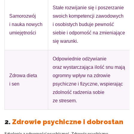
Stałe rozwijanie się i poszerzanie
Samorozwój
swoich kompetencji zawodowych
i nauka nowych
i osobistych buduje pewność
umiejętności
siebie i odporność na zmieniające
się warunki.
Odpowiednie odżywianie
oraz wystarczająca ilość snu mają
Zdrowa dieta
ogromny wpływ na zdrowie
i sen
psychiczne i fizyczne, wspierając
zdolność radzenia sobie
ze stresem.
2.
Zdrowie psychiczne i dobrostan
Szkolenie z odporności psychicznej „Zdrowie psychiczne