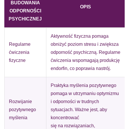
BUDOWANIA
OPIS
ODPORNOŚCI
PSYCHICZNEJ
Aktywność fizyczna pomaga
Regularne
obniżyć poziom stresu i zwiększa
ćwiczenia
odporność psychiczną. Regularne
fizyczne
ćwiczenia wspomagają produkcję
endorfin, co poprawia nastrój.
Praktyka myślenia pozytywnego
pomaga w utrzymaniu optymizmu
Rozwijanie
i odporności w trudnych
pozytywnego
sytuacjach. Ważne jest, aby
myślenia
koncentrować
się na rozwiązaniach,