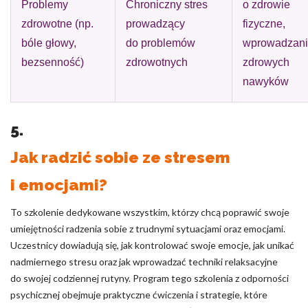
Problemy
Chroniczny stres
o zdrowie
zdrowotne (np.
prowadzący
fizyczne,
bóle głowy,
do problemów
wprowadzan
bezsenność)
zdrowotnych
zdrowych
nawyków
5.
Jak radzić sobie ze stresem
i emocjami?
To szkolenie dedykowane wszystkim, którzy chcą poprawić swoje
umiejętności radzenia sobie z trudnymi sytuacjami oraz emocjami.
Uczestnicy dowiadują się, jak kontrolować swoje emocje, jak unikać
nadmiernego stresu oraz jak wprowadzać techniki relaksacyjne
do swojej codziennej rutyny. Program tego szkolenia z odporności
psychicznej obejmuje praktyczne ćwiczenia i strategie, które