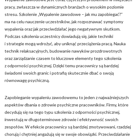
pracy, zwłaszcza w dynamicznych branżach o wysokim poziomie
stresu. Szkolenie „Wypalenie zawodowe – jak mu zapobiegać?”
ma na celu nauczenie uczestników, jak rozpoznawać symptomy
wypalenia oraz jak przeciwdziałać jego negatywnym skutkom.
Podczas szkolenia uczestnicy dowiadują się, jakie techniki
i strategie mogą wdrożyć, aby uniknąć przeciążenia pracą. Nauka
technik relaksacyjnych, budowanie nawyków prozdrowotnych
oraz zarządzanie czasem to kluczowe elementy tego szkolenia
z odporności psychicznej. Dzięki temu pracownicy są bardziej
świadomi swoich granic i potrafią skutecznie dbać o swoją
równowagę psychiczną.
Zapobieganie wypaleniu zawodowemu to jeden z najważniejszych
aspektów dbania o zdrowie psychiczne pracowników. Firmy, które
decydują się na tego typu szkolenia z odporności psychicznej,
inwestują w długoterminowe zdrowie i efektywność swoich
zespołów. W efekcie pracownicy są bardziej zmotywowani, rzadziej
chorują i chętniej angażują się w swoje obowiązki. Przeciwdziałanie