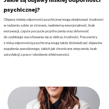
psychicznej?
Objawy niskiej odporności psychicznej mogą obejmować trudności
w radzeniu sobie ze stresem, nadmierną emocjonalność, brak
motywacji, częste poczucie przytłoczenia oraz skłonność
do szybkiego wycofywania się w obliczu trudności. Pracownicy
z niską odpornością psychiczną mogą także doświadczać objawów
wypalenia zawodowego, takich jak chroniczne zmęczenie, brak
satysfakcji z pracy i obniżenie efektywności.