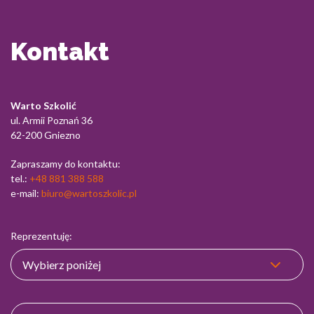
Kontakt
Warto Szkolić
ul. Armii Poznań 36
62-200 Gniezno
Zapraszamy do kontaktu:
tel.:
+48 881 388 588
e-mail:
biuro@wartoszkolic.pl
Reprezentuję: