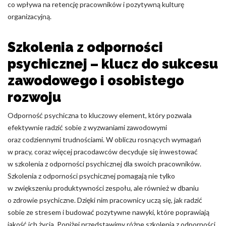
co wpływa na retencję pracowników i pozytywną kulturę
organizacyjną.
Szkolenia z odporności
psychicznej – klucz do sukcesu
zawodowego i osobistego
rozwoju
Odporność psychiczna to kluczowy element, który pozwala
efektywnie radzić sobie z wyzwaniami zawodowymi
oraz codziennymi trudnościami. W obliczu rosnących wymagań
w pracy, coraz więcej pracodawców decyduje się inwestować
w szkolenia z odporności psychicznej dla swoich pracowników.
Szkolenia z odporności psychicznej pomagają nie tylko
w zwiększeniu produktywności zespołu, ale również w dbaniu
o zdrowie psychiczne. Dzięki nim pracownicy uczą się, jak radzić
sobie ze stresem i budować pozytywne nawyki, które poprawiają
jakość ich życia. Poniżej przedstawimy różne szkolenia z odporności