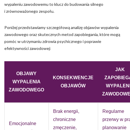
wypaleniu zawodowemu to klucz do budowania silnego
i zrównoważonego zespołu.
Poniżej przedstawiamy szczegółową analizę objawów wypalenia
zawodowego oraz skutecznych metod zapobiegania, które mogą
pomóc w utrzymaniu zdrowia psychicznego i poprawie
efektywności zawodowej:
JAK
OBJAWY
KONSEKWENCJE
ZAPOBIEG
WYPALENIA
OBJAWÓW
WYPALEN
ZAWODOWEGO
ZAWODOW
Brak energii,
Regularne
chroniczne
przerwy w pr
Emocjonalne
zmęczenie,
planowanie