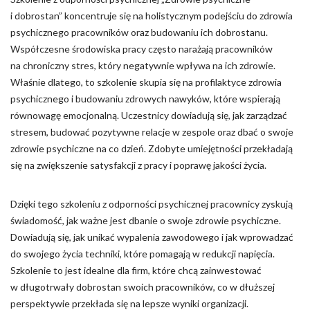
i dobrostan” koncentruje się na holistycznym podejściu do zdrowia
psychicznego pracowników oraz budowaniu ich dobrostanu.
Współczesne środowiska pracy często narażają pracowników
na chroniczny stres, który negatywnie wpływa na ich zdrowie.
Właśnie dlatego, to szkolenie skupia się na profilaktyce zdrowia
psychicznego i budowaniu zdrowych nawyków, które wspierają
równowagę emocjonalną. Uczestnicy dowiadują się, jak zarządzać
stresem, budować pozytywne relacje w zespole oraz dbać o swoje
zdrowie psychiczne na co dzień. Zdobyte umiejętności przekładają
się na zwiększenie satysfakcji z pracy i poprawę jakości życia.
Dzięki tego szkoleniu z odporności psychicznej pracownicy zyskują
świadomość, jak ważne jest dbanie o swoje zdrowie psychiczne.
Dowiadują się, jak unikać wypalenia zawodowego i jak wprowadzać
do swojego życia techniki, które pomagają w redukcji napięcia.
Szkolenie to jest idealne dla firm, które chcą zainwestować
w długotrwały dobrostan swoich pracowników, co w dłuższej
perspektywie przekłada się na lepsze wyniki organizacji.