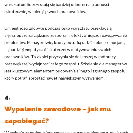
warsztatom liderzy stają się bardziej odporni na trudności
i skuteczniej wspierają swoich pracowników.
Umiejętności zdobyte podczas tego warsztatu przekładają
się na lepsze zarządzanie zespołem i efektywniejsze rozwiązywanie
problemów. Managerowie, którzy potrafią radzić sobie z emocjami,
są bardziej empatyczni i skuteczni w motywowaniu swoich
pracowników. To z kolei przyczynia się do lepszej współpracy
oraz większej wydajności całego zespołu. Szkolenie dla managerów
jest kluczowym elementem budowania silnego i zgranego zespołu,
który potrafi sprostać nawet największym wyzwaniom.
4.
Wypalenie zawodowe – jak mu
zapobiegać?
Wypalenie zawodowe jest coraz częstszym problemem w miejscach