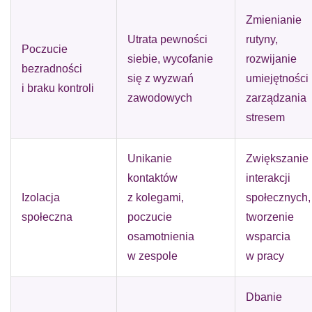
Zmienianie
Utrata pewności
rutyny,
Poczucie
siebie, wycofanie
rozwijanie
bezradności
się z wyzwań
umiejętności
i braku kontroli
zawodowych
zarządzania
stresem
Unikanie
Zwiększanie
kontaktów
interakcji
Izolacja
z kolegami,
społecznych,
społeczna
poczucie
tworzenie
osamotnienia
wsparcia
w zespole
w pracy
Dbanie