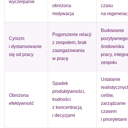
wyczerpanie
obniżona
czasu
motywacja
na regenerac
Budowanie
Pogorszenie relacji
Cynizm
pozytywnego
z zespołem, brak
i dystansowanie
środowiska
zaangażowania
się od pracy
pracy, integr
w pracę
zespołu
Ustalanie
Spadek
realistycznyc
produktywności,
Obniżona
celów,
trudności
efektywność
zarządzanie
z koncentracją
czasem
i decyzjami
i priorytetami