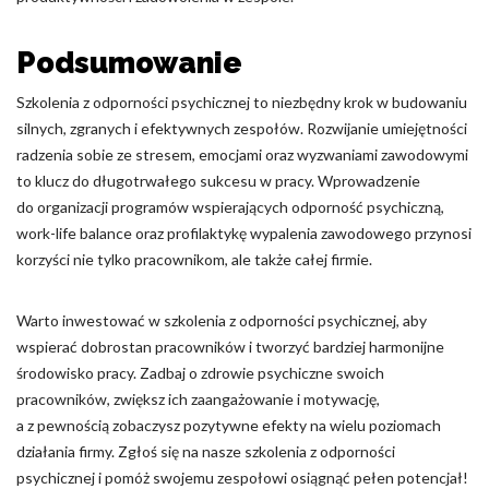
Podsumowanie
Szkolenia z odporności psychicznej to niezbędny krok w budowaniu
silnych, zgranych i efektywnych zespołów. Rozwijanie umiejętności
radzenia sobie ze stresem, emocjami oraz wyzwaniami zawodowymi
to klucz do długotrwałego sukcesu w pracy. Wprowadzenie
do organizacji programów wspierających odporność psychiczną,
work-life balance oraz profilaktykę wypalenia zawodowego przynosi
korzyści nie tylko pracownikom, ale także całej firmie.
Warto inwestować w szkolenia z odporności psychicznej, aby
wspierać dobrostan pracowników i tworzyć bardziej harmonijne
środowisko pracy. Zadbaj o zdrowie psychiczne swoich
pracowników, zwiększ ich zaangażowanie i motywację,
a z pewnością zobaczysz pozytywne efekty na wielu poziomach
działania firmy. Zgłoś się na nasze szkolenia z odporności
psychicznej i pomóż swojemu zespołowi osiągnąć pełen potencjał!