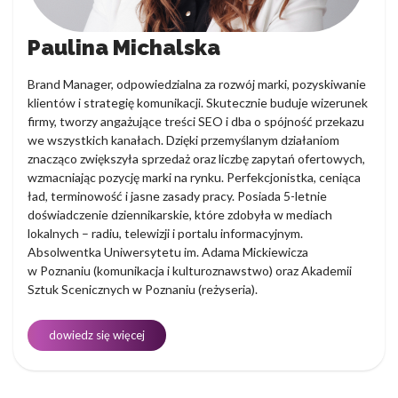
Paulina Michalska
Brand Manager, odpowiedzialna za rozwój marki, pozyskiwanie
klientów i strategię komunikacji. Skutecznie buduje wizerunek
firmy, tworzy angażujące treści SEO i dba o spójność przekazu
we wszystkich kanałach. Dzięki przemyślanym działaniom
znacząco zwiększyła sprzedaż oraz liczbę zapytań ofertowych,
wzmacniając pozycję marki na rynku. Perfekcjonistka, ceniąca
ład, terminowość i jasne zasady pracy. Posiada 5-letnie
doświadczenie dziennikarskie, które zdobyła w mediach
lokalnych – radiu, telewizji i portalu informacyjnym.
Absolwentka Uniwersytetu im. Adama Mickiewicza
w Poznaniu (komunikacja i kulturoznawstwo) oraz Akademii
Sztuk Scenicznych w Poznaniu (reżyseria).
dowiedz się więcej