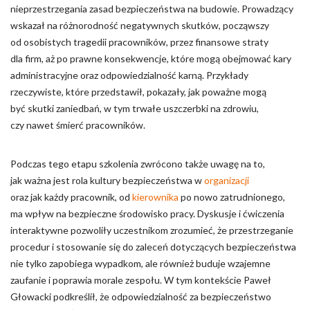
nieprzestrzegania zasad bezpieczeństwa na budowie. Prowadzący
wskazał na różnorodność negatywnych skutków, począwszy
od osobistych tragedii pracowników, przez finansowe straty
dla firm, aż po prawne konsekwencje, które mogą obejmować kary
administracyjne oraz odpowiedzialność karną. Przykłady
rzeczywiste, które przedstawił, pokazały, jak poważne mogą
być skutki zaniedbań, w tym trwałe uszczerbki na zdrowiu,
czy nawet śmierć pracowników.
Podczas tego etapu szkolenia zwrócono także uwagę na to,
jak ważna jest rola kultury bezpieczeństwa w
organizacji
oraz jak każdy pracownik, od
kierownika
po nowo zatrudnionego,
ma wpływ na bezpieczne środowisko pracy. Dyskusje i ćwiczenia
interaktywne pozwoliły uczestnikom zrozumieć, że przestrzeganie
procedur i stosowanie się do zaleceń dotyczących bezpieczeństwa
nie tylko zapobiega wypadkom, ale również buduje wzajemne
zaufanie i poprawia morale zespołu. W tym kontekście Paweł
Głowacki podkreślił, że odpowiedzialność za bezpieczeństwo