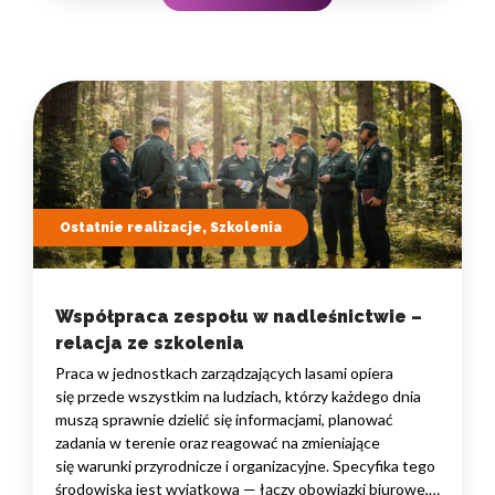
na wydajność zespołów,…
Ostatnie realizacje, Szkolenia
Współpraca zespołu w nadleśnictwie –
relacja ze szkolenia
Praca w jednostkach zarządzających lasami opiera
się przede wszystkim na ludziach, którzy każdego dnia
muszą sprawnie dzielić się informacjami, planować
zadania w terenie oraz reagować na zmieniające
się warunki przyrodnicze i organizacyjne. Specyfika tego
środowiska jest wyjątkowa — łączy obowiązki biurowe,