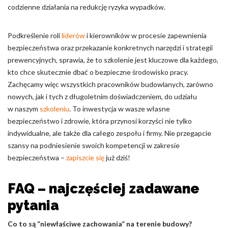
codzienne działania na redukcję ryzyka wypadków.
Podkreślenie roli
liderów
i kierowników w procesie zapewnienia
bezpieczeństwa oraz przekazanie konkretnych narzędzi i strategii
prewencyjnych, sprawia, że to szkolenie jest kluczowe dla każdego,
kto chce skutecznie dbać o bezpieczne środowisko pracy.
Zachęcamy więc wszystkich pracowników budowlanych, zarówno
nowych, jak i tych z długoletnim doświadczeniem, do udziału
w naszym
szkoleniu
. To inwestycja w wasze własne
bezpieczeństwo i zdrowie, która przynosi korzyści nie tylko
indywidualne, ale także dla całego zespołu i firmy. Nie przegapcie
szansy na podniesienie swoich kompetencji w zakresie
bezpieczeństwa –
zapiszcie się
już dziś!
FAQ – najczęściej zadawane
pytania
Co to są “niewłaściwe zachowania” na terenie budowy?