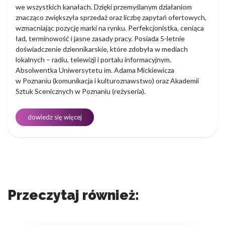
we wszystkich kanałach. Dzięki przemyślanym działaniom
znacząco zwiększyła sprzedaż oraz liczbę zapytań ofertowych,
wzmacniając pozycję marki na rynku. Perfekcjonistka, ceniąca
ład, terminowość i jasne zasady pracy. Posiada 5-letnie
doświadczenie dziennikarskie, które zdobyła w mediach
lokalnych – radiu, telewizji i portalu informacyjnym.
Absolwentka Uniwersytetu im. Adama Mickiewicza
w Poznaniu (komunikacja i kulturoznawstwo) oraz Akademii
Sztuk Scenicznych w Poznaniu (reżyseria).
dowiedz się więcej
Przeczytaj również: