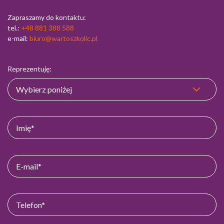
Zapraszamy do kontaktu:
tel.:
+48 881 388 588
e-mail:
biuro@wartoszkolic.pl
Reprezentuję: