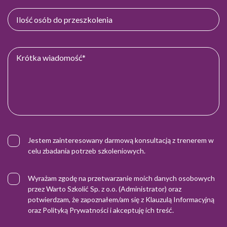
Jestem zainteresowany darmową konsultacją z trenerem w
celu zbadania potrzeb szkoleniowych.
Wyrażam zgodę na przetwarzanie moich danych osobowych
przez Warto Szkolić Sp. z o.o. (Administrator) oraz
potwierdzam, że zapoznałem/am się z
Klauzulą Informacyjną
oraz
Polityką Prywatności
i akceptuję ich treść.