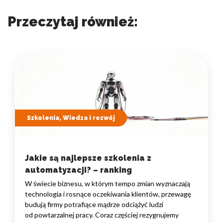
Przeczytaj również:
Szkolenia, Wiedza i rozwój
Jakie są najlepsze szkolenia z
automatyzacji? – ranking
W świecie biznesu, w którym tempo zmian wyznaczają
technologia i rosnące oczekiwania klientów, przewagę
budują firmy potrafiące mądrze odciążyć ludzi
od powtarzalnej pracy. Coraz częściej rezygnujemy