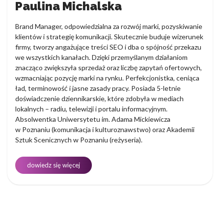
Paulina Michalska
Brand Manager, odpowiedzialna za rozwój marki, pozyskiwanie
klientów i strategię komunikacji. Skutecznie buduje wizerunek
firmy, tworzy angażujące treści SEO i dba o spójność przekazu
we wszystkich kanałach. Dzięki przemyślanym działaniom
znacząco zwiększyła sprzedaż oraz liczbę zapytań ofertowych,
wzmacniając pozycję marki na rynku. Perfekcjonistka, ceniąca
ład, terminowość i jasne zasady pracy. Posiada 5-letnie
doświadczenie dziennikarskie, które zdobyła w mediach
lokalnych – radiu, telewizji i portalu informacyjnym.
Absolwentka Uniwersytetu im. Adama Mickiewicza
w Poznaniu (komunikacja i kulturoznawstwo) oraz Akademii
Sztuk Scenicznych w Poznaniu (reżyseria).
dowiedz się więcej