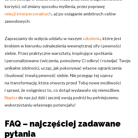
korzyści, od zmiany sposobu myślenia, przez poprawę
relacji interpersonalnych
, aż po osiąganie ambitnych celów
zawodowych.
Zapraszamy do wzięcia udziału w naszym
szkoleniu
, które jest
krokiem w kierunku odnalezienia wewnętrznej siły i pewności
siebie. Przez praktyczne warsztaty, inspirujące spotkania
i personalizowane ćwiczenia, pomożemy Ci odkryć i rozwijać Twoje
unikalne zdolności, ucząc, jak pokonywać własne ograniczenia
i budować trwałą pewność siebie. Nie przegap tej szansy
na transformację, która otworzy przed Tobą nowe możliwości
i sprawi, że osiągniesz to, co dotąd wydawało się niemożliwe.
Napisz
do nas już dziś i zacznij swoją podróż ku pełniejszemu
wykorzystaniu własnego potencjału!
FAQ – najczęściej zadawane
pytania