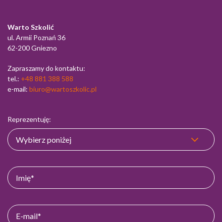
Warto Szkolić
ul. Armii Poznań 36
62-200 Gniezno
Zapraszamy do kontaktu:
tel.:
+48 881 388 588
e-mail:
biuro@wartoszkolic.pl
Reprezentuję: