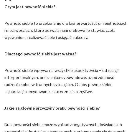
Czym jest pewność siebie?
Pewność siebie to przekonanie o własnej wartości, umiejętnościach
i możliwościach, które pozwala nam efektywnie stawiać czoła
wyzwaniom, realizować cele i osiągać sukcesy.
Dlaczego pewność siebie jest ważna?
Pewność siebie wpływa na wszystkie aspekty życia – od relacji
interpersonalnych, przez sukcesy zawodowe, aż po zdolność
radzenia sobie w trudnych sytuacjach. Osoby pewne siebie
są bardziej zdecydowane, skuteczne i szczęśliwe.
Jakie są główne przyczyny braku pewności siebie?
Brak pewności siebie może wynikać z negatywnych doświadczeń
z przeszłości, krytyki ze strony innych, porównywania się do innych,