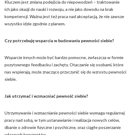
Kluczem jest zmiana podejścia do niepowodzeń – traktowanie
ich jako okazji do nauki i rozwoju, a nie jako dowodu na brak
kompetencji. Ważna jest też praca nad akceptacją, że nie zawsze
wszystko idzie zgodnie z planem.
Czy potrzebuję wsparcia w budowaniu pewności siebie?
Wsparcie innych może być bardzo pomocne, zwłaszcza w formie
pozytywnego feedbacku i zachęty. Otaczanie się osobami, które
nas wspierają, może znacząco przyczynić się do wzrostu pewności
siebie.
Jak utrzymać i wzmacniać pewność siebie?
Utrzymywanie i wzmacnianie pewności siebie wymaga regularnej
pracy nad sobą, w tym ustanawianie i realizacja nowych celów,
dbanie o zdrowie fizyczne i psychiczne, oraz ciągłe poszerzanie
własnych horyzontów.