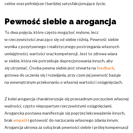
celów oraz pełniejsze i bardziej satysfakcjonujące życie.
Pewność siebie a arogancja
To dwa pojęcia, które często mogą być mylone, lecz
w rzeczywistości znacząco się od siebie różnią. Pewność siebie
wynika z pozytywnego i realistycznego postrzegania własnych
umiejętności, wartości oraz kompetencji. Jest to zdrowa wiara
w siebie, która nie potrzebuje deprecjonowania innych, aby
się utrzymać. Osoba pewna siebie jest otwarta na
feedback
,
gotowa do uczenia się i rozwijania, przy czym jej pewność bazuje
na wewnętrznym przekonaniu o własnej wartości i osiągnięciach.
Z kolei arogancja charakteryzuje się przesadnym poczuciem własnej
ważności, często niepopartym rzeczywistymi osiągnięciami.
Arogancka postawa manifestuje się poprzez lekceważenie innych,
brak
empatii
i gotowość do narzucania własnego zdania innym.
Arogancja ukrywa za sobą brak pewności siebie i próbę kompensacji