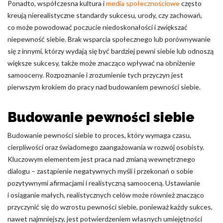
Ponadto, współczesna kultura i
media społecznościowe
często
kreują nierealistyczne standardy sukcesu, urody, czy zachowań,
co może powodować poczucie niedoskonałości i zwiększać
niepewność siebie. Brak wsparcia społecznego lub porównywanie
się z innymi, którzy wydają się być bardziej pewni siebie lub odnoszą
większe sukcesy, także może znacząco wpływać na obniżenie
samooceny. Rozpoznanie i zrozumienie tych przyczyn jest
pierwszym krokiem do pracy nad budowaniem pewności siebie.
Budowanie pewności siebie
Budowanie pewności siebie to proces, który wymaga czasu,
cierpliwości oraz świadomego zaangażowania w rozwój osobisty.
Kluczowym elementem jest praca nad zmianą wewnętrznego
dialogu – zastąpienie negatywnych myśli i przekonań o sobie
pozytywnymi afirmacjami i realistyczną samooceną. Ustawianie
i osiąganie małych, realistycznych celów może również znacząco
przyczynić się do wzrostu pewności siebie, ponieważ każdy sukces,
nawet najmniejszy, jest potwierdzeniem własnych umiejętności