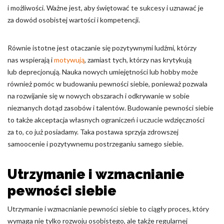
i możliwości. Ważne jest, aby świętować te sukcesy i uznawać je
za dowód osobistej wartości i kompetencji.
Równie istotne jest otaczanie się pozytywnymi ludźmi, którzy
nas wspierają i
motywują
, zamiast tych, którzy nas krytykują
lub deprecjonują. Nauka nowych umiejętności lub hobby może
również pomóc w budowaniu pewności siebie, ponieważ pozwala
na rozwijanie się w nowych obszarach i odkrywanie w sobie
nieznanych dotąd zasobów i talentów. Budowanie pewności siebie
to także akceptacja własnych ograniczeń i uczucie wdzięczności
za to, co już posiadamy. Taka postawa sprzyja zdrowszej
samoocenie i pozytywnemu postrzeganiu samego siebie.
Utrzymanie i wzmacnianie
pewności siebie
Utrzymanie i wzmacnianie pewności siebie to ciągły proces, który
wymaga nie tylko rozwoju osobistego, ale także regularnej