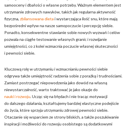
samooceny i dbałości o własne potrzeby. Ważnym elementem jest
utrzymanie zdrowych nawyków, takich jak regularna aktywność
fizyczna,
zbilansowana dieta
i wystarczająca ilość snu, które mają
bezpośredni wpływ na nasze samopoczucie i percepcję siebie.
Ponadto, konsekwentne stawianie sobie nowych wyzwań i celów
pozwala na ciągłe testowanie własnych granic i rozwijanie
umiejętności, co z kolei wzmacnia poczucie własnej skuteczności
i pewności siebie.
Kluczową rolę w utrzymaniu i wzmacnianiu pewności siebie
odgrywa także umiejętność radzenia sobie z porażką i trudnościami.
Zamiast postrzegać niepowodzenia jako dowód na własną
niewystarczalność, warto traktować je jako okazje do
nauki i rozwoju
. Ucząc się na błędach i nie tracąc motywacji
do dalszego działania, kształtujemy bardziej elastyczne podejście
do życia, które sprzyja utrzymaniu zdrowej pewności siebie.
Otaczanie się wsparciem ze strony bliskich, a także poszukiwanie
inspiracji i możliwości do rozwoju osobistego są dodatkowymi