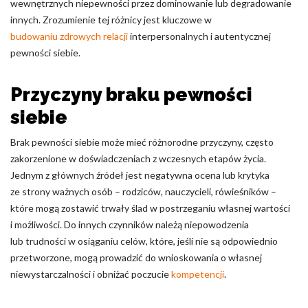
wewnętrznych niepewności przez dominowanie lub degradowanie
innych. Zrozumienie tej różnicy jest kluczowe w
budowaniu zdrowych relacji
interpersonalnych i autentycznej
pewności siebie.
Przyczyny braku pewności
siebie
Brak pewności siebie może mieć różnorodne przyczyny, często
zakorzenione w doświadczeniach z wczesnych etapów życia.
Jednym z głównych źródeł jest negatywna ocena lub krytyka
ze strony ważnych osób – rodziców, nauczycieli, rówieśników –
które mogą zostawić trwały ślad w postrzeganiu własnej wartości
i możliwości. Do innych czynników należą niepowodzenia
lub trudności w osiąganiu celów, które, jeśli nie są odpowiednio
przetworzone, mogą prowadzić do wnioskowania o własnej
niewystarczalności i obniżać poczucie
kompetencji
.