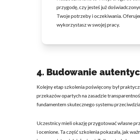
przygodę, czy jesteś już doświadczonym
Twoje potrzeby i oczekiwania. Oferuje
wykorzystasz w swojej pracy.
4. Budowanie autentyc
Kolejny etap szkolenia poświęcony był prakty
przekazów opartych na zasadzie transparentności
fundamentem skutecznego systemu przeciwdział
Uczestnicy mieli okazję przygotować własne pr
i ocenione. Ta część szkolenia pokazała, jak w