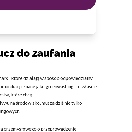
cz do zaufania
arki, które działają w sposób odpowiedzialny
omunikacji, znane jako greenwashing. To właśnie
rstw, które chcą
ływu na środowisko, muszą dziś nie tylko
tingowych.
tora przemysłowego o przeprowadzenie