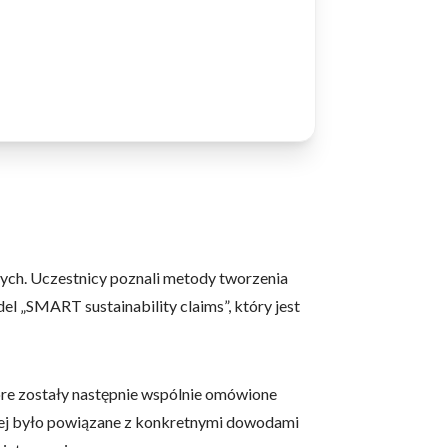
ch. Uczestnicy poznali metody tworzenia
el „SMART sustainability claims”, który jest
re zostały następnie wspólnie omówione
yjnej było powiązane z konkretnymi dowodami