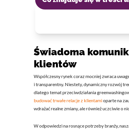
Świadoma komunika
klientów
Współczesny rynek coraz mocniej zwraca uwagę n
i transparentny. Niestety, dynamiczny rozwój t
dlatego temat przeciwdziałania greenwashingowi 
budować trwałe relacje z klientami
oparte na zau
wdrażać realne zmiany, ale również uczciwie o 
W odpowiedzi na rosnące potrzeby branży, nas