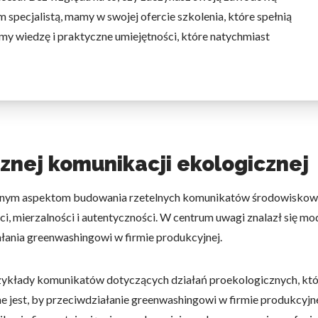
 specjalistą, mamy w swojej ofercie szkolenia, które spełnią
my wiedzę i praktyczne umiejętności, które natychmiast
znej komunikacji ekologicznej
cznym aspektom budowania rzetelnych komunikatów środowiskowy
, mierzalności i autentyczności. W centrum uwagi znalazł się mod
ania greenwashingowi w firmie produkcyjnej.
zykłady komunikatów dotyczących działań proekologicznych, któ
ażne jest, by przeciwdziałanie greenwashingowi w firmie produkc