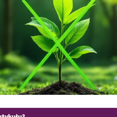
artykułu?