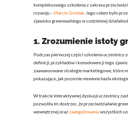
kompleksowego szkolenia z zakresu przeciwdzia
rozwoju –
Marcin Grzelak
. Jego celem było prz
zjawisko greenwashingu w codziennej działalnoś
1. Zrozumienie istoty
Podczas pierwszej części szkolenia uczestnicy 
definicji, przykładów i konsekwencji tego zjaw
zaawansowane strategie marketingowe, które m
pokazujące, jak pozornie niewinne hasła ekologi
W trakcie interaktywnej dyskusji uczestnicy zas
pozwoliła im dostrzec, że przeciwdziałanie gree
wewnętrznej oraz
zaangażowania
wszystkich szc