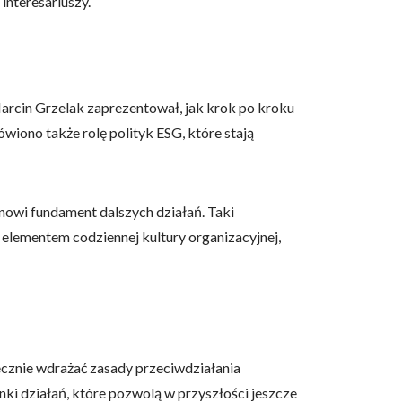
interesariuszy.
arcin Grzelak zaprezentował, jak krok po kroku
iono także rolę polityk ESG, które stają
nowi fundament dalszych działań. Taki
ę elementem codziennej kultury organizacyjnej,
ecznie wdrażać zasady przeciwdziałania
ki działań, które pozwolą w przyszłości jeszcze