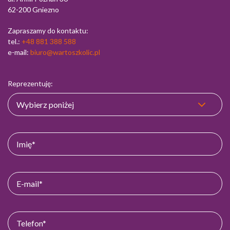
62-200 Gniezno
Zapraszamy do kontaktu:
tel.:
+48 881 388 588
e-mail:
biuro@wartoszkolic.pl
Reprezentuję: