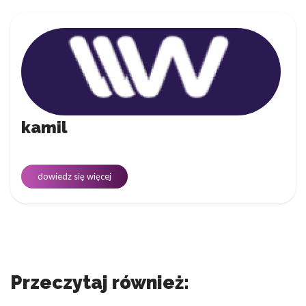
kamil
dowiedz się więcej
Przeczytaj również: