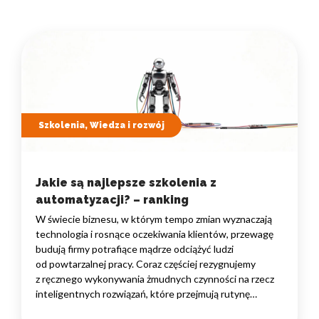
Szkolenia, Wiedza i rozwój
Jakie są najlepsze szkolenia z
automatyzacji? – ranking
W świecie biznesu, w którym tempo zmian wyznaczają
technologia i rosnące oczekiwania klientów, przewagę
budują firmy potrafiące mądrze odciążyć ludzi
od powtarzalnej pracy. Coraz częściej rezygnujemy
z ręcznego wykonywania żmudnych czynności na rzecz
inteligentnych rozwiązań, które przejmują rutynę
i uwalniają czas na zadania naprawdę wymagające