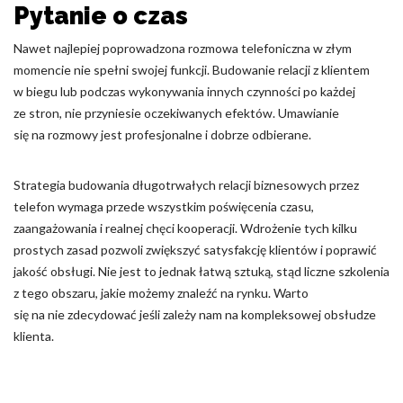
Pytanie o czas
Nawet najlepiej poprowadzona rozmowa telefoniczna w złym
momencie nie spełni swojej funkcji. Budowanie relacji z klientem
w biegu lub podczas wykonywania innych czynności po każdej
ze stron, nie przyniesie oczekiwanych efektów. Umawianie
się na rozmowy jest profesjonalne i dobrze odbierane.
Strategia budowania długotrwałych relacji biznesowych przez
telefon wymaga przede wszystkim poświęcenia czasu,
zaangażowania i realnej chęci kooperacji. Wdrożenie tych kilku
prostych zasad pozwoli zwiększyć satysfakcję klientów i poprawić
jakość obsługi. Nie jest to jednak łatwą sztuką, stąd liczne szkolenia
z tego obszaru, jakie możemy znaleźć na rynku. Warto
się na nie zdecydować jeśli zależy nam na kompleksowej obsłudze
klienta.