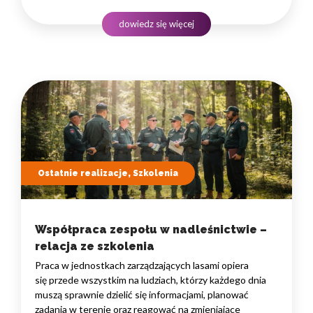
ludzkiego myślenia. Wybór właściwego programu
rozwojowego to decyzja strategiczna — wpływa
dowiedz się więcej
na wydajność zespołów,…
Ostatnie realizacje, Szkolenia
Współpraca zespołu w nadleśnictwie –
relacja ze szkolenia
Praca w jednostkach zarządzających lasami opiera
się przede wszystkim na ludziach, którzy każdego dnia
muszą sprawnie dzielić się informacjami, planować
zadania w terenie oraz reagować na zmieniające