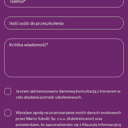
Jestem zainteresowany darmową konsultacją z trenerem w
celu zbadania potrzeb szkoleniowych.
Wyrażam zgodę na przetwarzanie moich danych osobowych
przez Warto Szkolić Sp. z o.o. (Administrator) oraz
potwierdzam, że zapoznałem/am się z
Klauzulą Informacyjną