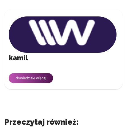
kamil
dowiedz się więcej
Przeczytaj również: