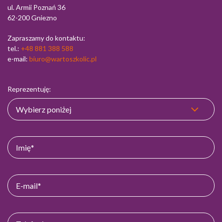
ul. Armii Poznań 36
62-200 Gniezno
Zapraszamy do kontaktu:
tel.:
+48 881 388 588
e-mail:
biuro@wartoszkolic.pl
Reprezentuję: