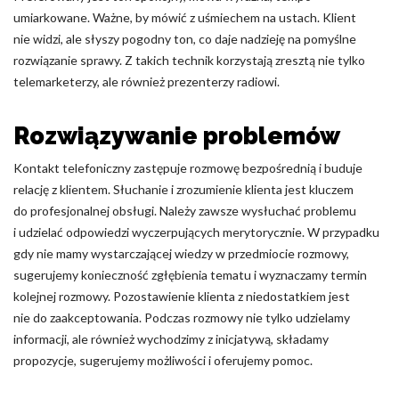
umiarkowane. Ważne, by mówić z uśmiechem na ustach. Klient
nie widzi, ale słyszy pogodny ton, co daje nadzieję na pomyślne
rozwiązanie sprawy. Z takich technik korzystają zresztą nie tylko
telemarketerzy, ale również prezenterzy radiowi.
Rozwiązywanie problemów
Kontakt telefoniczny zastępuje rozmowę bezpośrednią i buduje
relację z klientem. Słuchanie i zrozumienie klienta jest kluczem
do profesjonalnej obsługi. Należy zawsze wysłuchać problemu
i udzielać odpowiedzi wyczerpujących merytorycznie. W przypadku
gdy nie mamy wystarczającej wiedzy w przedmiocie rozmowy,
sugerujemy konieczność zgłębienia tematu i wyznaczamy termin
kolejnej rozmowy. Pozostawienie klienta z niedostatkiem jest
nie do zaakceptowania. Podczas rozmowy nie tylko udzielamy
informacji, ale również wychodzimy z inicjatywą, składamy
propozycje, sugerujemy możliwości i oferujemy pomoc.