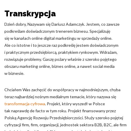
Odrzuć
Transkrypcja
Zapisz moje preferencje
Dzień dobry, Nazywam się Dariusz Adamczyk. Jestem, co zawsze
podkreślam doświadczonym trenerem biznesu. Specjalizuję
Akceptuj wszystko
się w kanałach online digital marketingu w sprzedaży online.
Ale co istotne i to jeszcze raz podkreślę jestem doświadczonym
i praktycznym przedsiębiorcą, praktykiem rynkowym. Wdrażam,
rozwiązuje problemy. Gaszę pożary właśnie z szeroko pojętego
obszaru marketing online, biznes online, a nawet social media
w biznesie.
Chciałem Was zachęcić do współpracy w najmodniejszym, chyba
teraz najbardziej nośnym medialnym temacie, który nazywa się
transformacja cyfrowa
. Projekt, który wyszedł w Polsce
tak naprawdę de facto w tym roku. Projekt finansowany przez
Polską Agencję Rozwoju Przedsiębiorczości. Służy szeroko pojętej
cyfryzacji firm, firm, organizacji, jednostek sektora B2B, B2C, ale firm