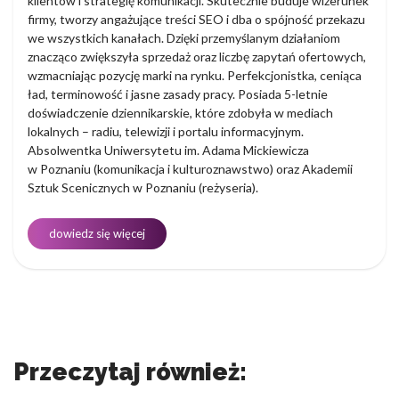
klientów i strategię komunikacji. Skutecznie buduje wizerunek
firmy, tworzy angażujące treści SEO i dba o spójność przekazu
we wszystkich kanałach. Dzięki przemyślanym działaniom
znacząco zwiększyła sprzedaż oraz liczbę zapytań ofertowych,
wzmacniając pozycję marki na rynku. Perfekcjonistka, ceniąca
ład, terminowość i jasne zasady pracy. Posiada 5-letnie
doświadczenie dziennikarskie, które zdobyła w mediach
lokalnych – radiu, telewizji i portalu informacyjnym.
Absolwentka Uniwersytetu im. Adama Mickiewicza
w Poznaniu (komunikacja i kulturoznawstwo) oraz Akademii
Sztuk Scenicznych w Poznaniu (reżyseria).
dowiedz się więcej
Przeczytaj również: