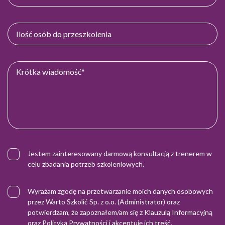
Jestem zainteresowany darmową konsultacją z trenerem w
celu zbadania potrzeb szkoleniowych.
Wyrażam zgodę na przetwarzanie moich danych osobowych
przez Warto Szkolić Sp. z o.o. (Administrator) oraz
potwierdzam, że zapoznałem/am się z
Klauzulą Informacyjną
oraz
Polityką Prywatności
i akceptuję ich treść.