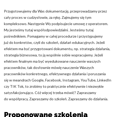
Przygotowujemy dla Was dokumentację, przeprowadzamy przez
cały proces w cudzysłowie, za rękę. Zajmujemy się tym
kompleksowo. Następnie Wy podpisujecie umowę z operatorem.
My jesteśmy tutaj współodpowiedzialni. Jesteśmy tutaj
pośrednikiem. Pomagamy w całej procedurze i przystępujemy
już do konkretów, czyli do szkoleń, działań edukacyjnych. Jeżeli
efektem ma być przygotowani dokumentu, np. strategia działania,
strategia biznesowa, to ją wspólnie sobie wypracujemy. Jeżeli
efektem finalnym ma być wyedukowane nauczenie waszych
pracowników, tak dosłownie mówię nauczenie Waszych
pracowników konkretnego, efektywnego działania i poruszania
się w meandrach Google, Facebook, Instagram, YouTube, LinkedIn
czy TIK Tok, to zrobimy to praktycznie efektywnie i niezwykle
satysfakcjonująco. Cóż więcej trzeba mówić? Zapraszamy
do współpracy, Zapraszamy do szkoleń. Zapraszamy do działania.
Proponowane szkolenia