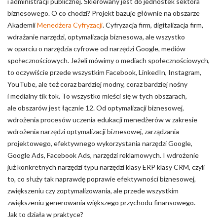
i administracji publicznej. Skierowany jest do jednostek sektora
biznesowego. O co chodzi? Projekt bazuje głównie na obszarze
Akademii
Menedżera Cyfryzacji
. Cyfryzacja firm, digitalizacja firm,
wdrażanie narzędzi, optymalizacja biznesowa, ale wszystko
w oparciu o narzędzia cyfrowe od narzędzi Google, mediów
społecznościowych. Jeżeli mówimy o mediach społecznościowych,
to oczywiście przede wszystkim Facebook, LinkedIn, Instagram,
YouTube, ale też coraz bardziej modny, coraz bardziej nośny
i medialny tik tok. To wszystko mieści się w tych obszarach,
ale obszarów jest łącznie 12. Od optymalizacji biznesowej,
wdrożenia procesów uczenia edukacji menedżerów w zakresie
wdrożenia narzędzi optymalizacji biznesowej, zarządzania
projektowego, efektywnego wykorzystania narzędzi Google,
Google Ads, Facebook Ads, narzędzi reklamowych. I wdrożenie
już konkretnych narzędzi typu narzędzi klasy ERP klasy CRM, czyli
to, co służy tak naprawdę poprawie efektywności biznesowej,
zwiększeniu czy zoptymalizowania, ale przede wszystkim
zwiększeniu generowania większego przychodu finansowego.
Jak to działa w praktyce?