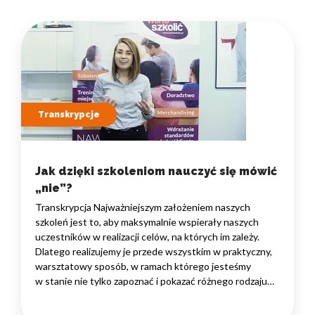
Transkrypcje
Jak dzięki szkoleniom nauczyć się mówić
„nie”?
Transkrypcja Najważniejszym założeniem naszych
szkoleń jest to, aby maksymalnie wspierały naszych
uczestników w realizacji celów, na których im zależy.
Dlatego realizujemy je przede wszystkim w praktyczny,
warsztatowy sposób, w ramach którego jesteśmy
w stanie nie tylko zapoznać i pokazać różnego rodzaju
rozwiązania i narzędzia, które warto znać, ale przede
wszystkim zaprosić naszych uczestników