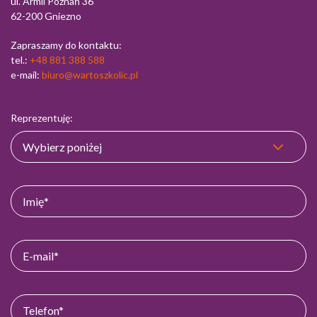
ul. Armii Poznań 36
62-200 Gniezno
Zapraszamy do kontaktu:
tel.:
+48 881 388 588
e-mail:
biuro@wartoszkolic.pl
Reprezentuję: