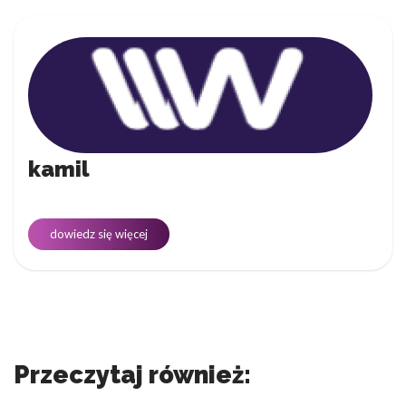
kamil
dowiedz się więcej
Przeczytaj również: