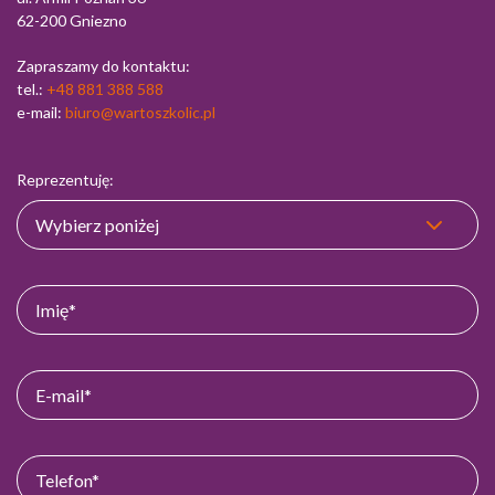
62-200 Gniezno
Zapraszamy do kontaktu:
tel.:
+48 881 388 588
e-mail:
biuro@wartoszkolic.pl
Reprezentuję: