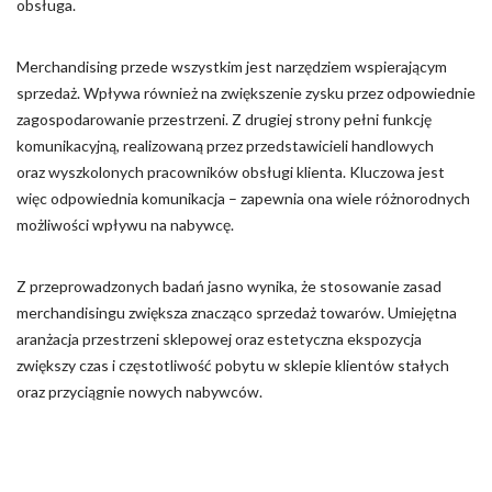
obsługa.
Merchandising przede wszystkim jest narzędziem wspierającym
sprzedaż. Wpływa również na zwiększenie zysku przez odpowiednie
zagospodarowanie przestrzeni. Z drugiej strony pełni funkcję
komunikacyjną, realizowaną przez przedstawicieli handlowych
oraz wyszkolonych pracowników obsługi klienta. Kluczowa jest
więc odpowiednia komunikacja – zapewnia ona wiele różnorodnych
możliwości wpływu na nabywcę.
Z przeprowadzonych badań jasno wynika, że stosowanie zasad
merchandisingu zwiększa znacząco sprzedaż towarów. Umiejętna
aranżacja przestrzeni sklepowej oraz estetyczna ekspozycja
zwiększy czas i częstotliwość pobytu w sklepie klientów stałych
oraz przyciągnie nowych nabywców.