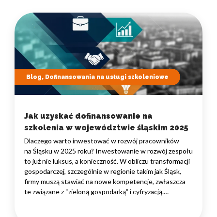
Blog, Dofinansowania na usługi szkoleniowe
Jak uzyskać dofinansowanie na
szkolenia w województwie śląskim 2025
Dlaczego warto inwestować w rozwój pracowników
na Śląsku w 2025 roku? Inwestowanie w rozwój zespołu
to już nie luksus, a konieczność. W obliczu transformacji
gospodarczej, szczególnie w regionie takim jak Śląsk,
firmy muszą stawiać na nowe kompetencje, zwłaszcza
te związane z “zieloną gospodarką” i cyfryzacją.
Podnoszenie kwalifikacji pracowników bezpośrednio
przekłada się na innowacyjność, efektywność i zdolność