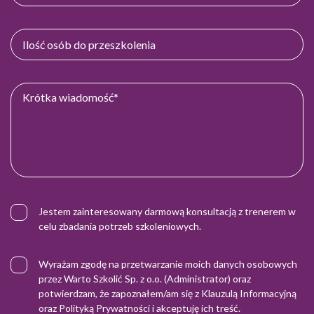
Jestem zainteresowany darmową konsultacją z trenerem w
celu zbadania potrzeb szkoleniowych.
Wyrażam zgodę na przetwarzanie moich danych osobowych
przez Warto Szkolić Sp. z o.o. (Administrator) oraz
potwierdzam, że zapoznałem/am się z
Klauzulą Informacyjną
oraz
Polityką Prywatności
i akceptuję ich treść.