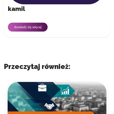
kamil
dowiedz się więcej
Przeczytaj również: