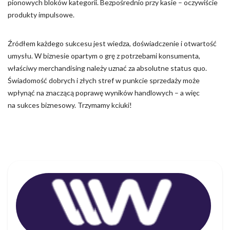
pionowych bloków kategorii. Bezpośrednio przy kasie – oczywiście
produkty impulsowe.
Źródłem każdego sukcesu jest wiedza, doświadczenie i otwartość
umysłu. W biznesie opartym o grę z potrzebami konsumenta,
właściwy merchandising należy uznać za absolutne status quo.
Świadomość dobrych i złych stref w punkcie sprzedaży może
wpłynąć na znaczącą poprawę wyników handlowych – a więc
na sukces biznesowy. Trzymamy kciuki!