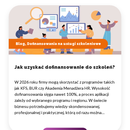
Blog, Dofinansowania na usługi szkoleniowe
Jak uzyskać dofinansowanie do szkoleń?
W 2026 roku firmy mogą skorzystać z programów takich
jak KFS, BUR czy Akademia Menadżera HR. Wysokość
dofinansowania sięga nawet 100%, a proces aplikacji
zależy od wybranego programu i regionu. W świecie
biznesu potrzebujemy wiedzy skondensowanej,
profesjonalnej i praktycznej, którą od razu można
wdrożyć w życie firmy czy marki własnej. Kluczem jest
merytoryka przekazana przez najlepszych specjalistów