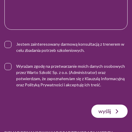
Jestem zainteresowany darmową konsultacją z trenerem w
celu zbadania potrzeb szkoleniowych.
Wyrażam zgodę na przetwarzanie moich danych osobowych
przez Warto Szkolić Sp. z o.o. (Administrator) oraz
potwierdzam, że zapoznałem/am się z
Klauzulą Informacyjną
oraz
Polityką Prywatności
i akceptuję ich treść.
wyślij