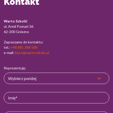
Kontakt
Warto Szkolić
ul. Armii Poznań 36
62-200 Gniezno
Zapraszamy do kontaktu:
tel.:
+48 881 388 588
e-mail:
biuro@wartoszkolic.pl
Reprezentuję: