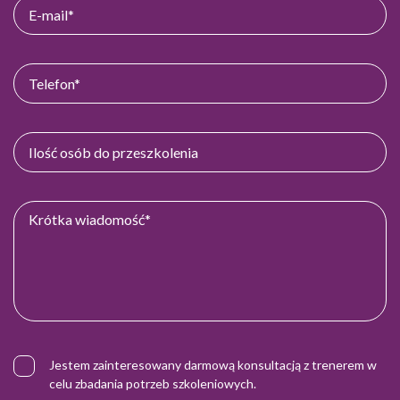
Jestem zainteresowany darmową konsultacją z trenerem w
celu zbadania potrzeb szkoleniowych.