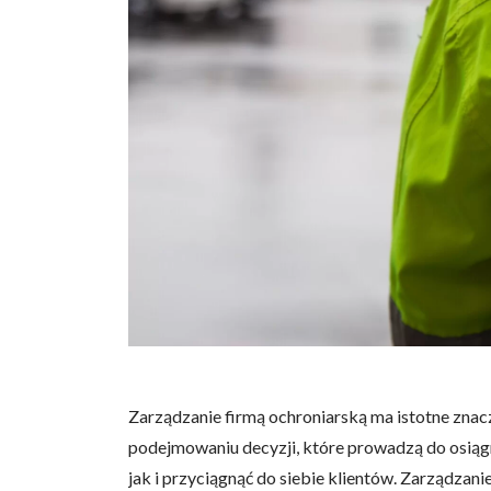
Zarządzanie firmą ochroniarską ma istotne znacze
podejmowaniu decyzji, które prowadzą do osiągn
jak i przyciągnąć do siebie klientów. Zarządzan