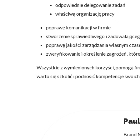
odpowiednie delegowanie zadań
właściwą organizację pracy
poprawę komunikacji w firmie
stworzenie sprawiedliwego i zadowalając
poprawę jakości zarządzania własnym cza
zweryfikowanie i określenie zagrożeń, któr
Wszystkie z wymienionych korzyści, pomogą firmi
warto się szkolić i podnosić kompetencje swoic
Paul
Brand M