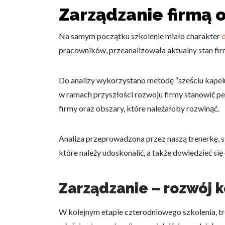
Zarządzanie firmą 
Na samym początku szkolenie miało charakter
pracowników, przeanalizowała aktualny stan firm
Do analizy wykorzystano metodę “sześciu kapelu
w ramach przyszłości rozwoju firmy stanowić 
firmy oraz obszary, które należałoby rozwinąć.
Analiza przeprowadzona przez naszą trenerkę, s
które należy udoskonalić, a także dowiedzieć si
Zarządzanie – rozwój 
W kolejnym etapie czterodniowego szkolenia, t