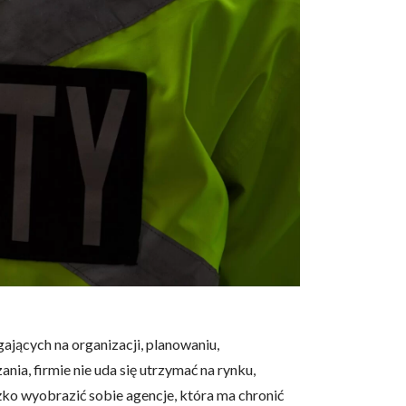
gających na organizacji, planowaniu,
a, firmie nie uda się utrzymać na rynku,
ężko wyobrazić sobie agencje, która ma chronić