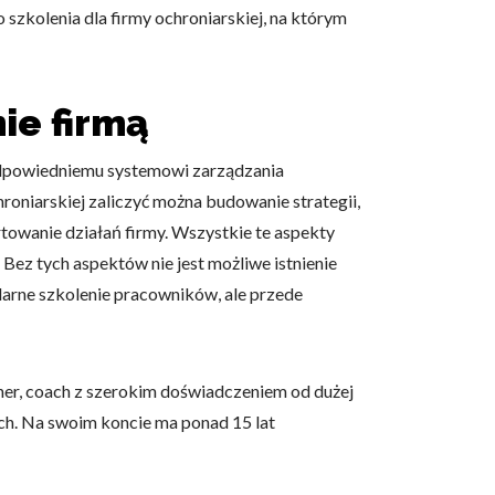
 szkolenia dla firmy ochroniarskiej, na którym
ie firmą
i odpowiedniemu systemowi zarządzania
oniarskiej zaliczyć można budowanie strategii,
towanie działań firmy. Wszystkie te aspekty
ez tych aspektów nie jest możliwe istnienie
ularne szkolenie pracowników, ale przede
ener, coach z szerokim doświadczeniem od dużej
ch. Na swoim koncie ma ponad 15 lat