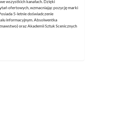
 we wszystkich kanałach. Dzięki
ytań ofertowych, wzmacniając pozycję marki
 Posiada 5-letnie doświadczenie
ortalu informacyjnym. Absolwentka
oznawstwo) oraz Akademii Sztuk Scenicznych