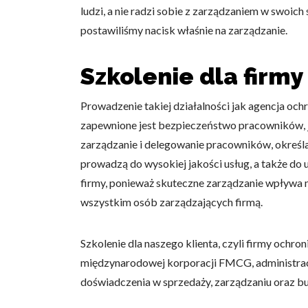
ludzi, a nie radzi sobie z zarządzaniem w swoich
postawiliśmy nacisk właśnie na zarządzanie.
Szkolenie dla firmy
Prowadzenie takiej działalności jak agencja oc
zapewnione jest bezpieczeństwo pracowników, ja
zarządzanie i delegowanie pracowników, określa
prowadzą do wysokiej jakości usług, a także do
firmy, ponieważ skuteczne zarządzanie wpływa na
wszystkim osób zarządzających firmą.
Szkolenie dla naszego klienta, czyli firmy ochro
międzynarodowej korporacji FMCG, administracj
doświadczenia w sprzedaży, zarządzaniu oraz