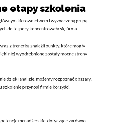
e etapy szkolenia
z głównym kierownictwem i wyznaczoną grupą
ych do tej pory koncentrowała się firma.
az z trenerką znaleźli punkty, które mogły
zięki niej wyodrębnione zostały mocne strony
ie dzięki analizie, możemy rozpoznać obszary,
 szkolenie przynosi firmie korzyści.
ompetencje menadżerskie, dotyczące zarówno