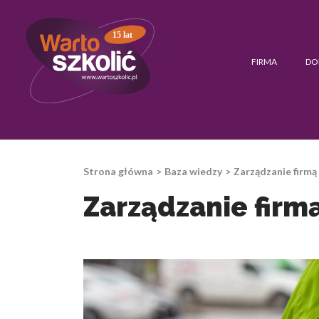
15 lat
FIRMA
DO
Strona główna
Baza wiedzy
Zarządzanie firmą 
Zarządzanie firmą