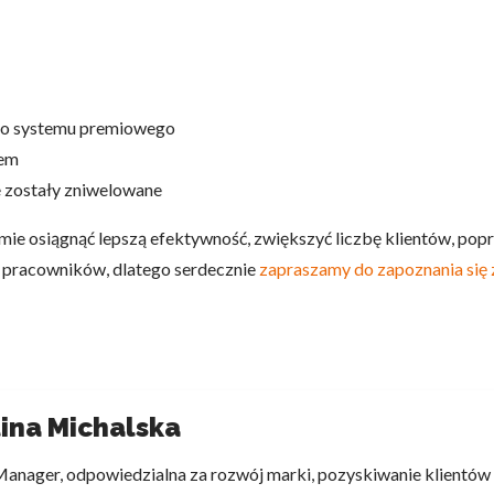
ego systemu premiowego
sem
e zostały zniwelowane
e osiągnąć lepszą efektywność, zwiększyć liczbę klientów, popra
h pracowników, dlatego serdecznie
zapraszamy do zapoznania się z
ina Michalska
anager, odpowiedzialna za rozwój marki, pozyskiwanie klientów i