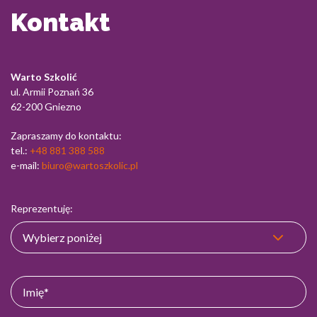
Kontakt
Warto Szkolić
ul. Armii Poznań 36
62-200 Gniezno
Zapraszamy do kontaktu:
tel.:
+48 881 388 588
e-mail:
biuro@wartoszkolic.pl
Reprezentuję: