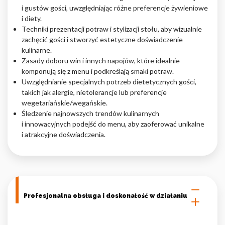
i gustów gości, uwzględniając różne preferencje żywieniowe
i diety.
Techniki prezentacji potraw i stylizacji stołu, aby wizualnie
zachęcić gości i stworzyć estetyczne doświadczenie
kulinarne.
Zasady doboru win i innych napojów, które idealnie
komponują się z menu i podkreślają smaki potraw.
Uwzględnianie specjalnych potrzeb dietetycznych gości,
takich jak alergie, nietolerancje lub preferencje
wegetariańskie/wegańskie.
Śledzenie najnowszych trendów kulinarnych
i innowacyjnych podejść do menu, aby zaoferować unikalne
i atrakcyjne doświadczenia.
Profesjonalna obsługa i doskonałość w działaniu