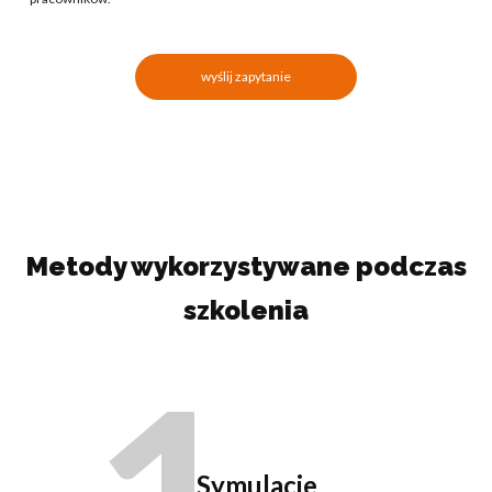
wyślij zapytanie
Metody wykorzystywane podczas
szkolenia
Symulacje