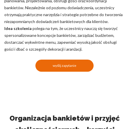
planowania, projektowania, obsługi gości oraz koordynacji
bankietów. Niezależnie od poziomu doświadczenia, uczestnicy
otrzymają praktyczne narzędzia i strategie potrzebne do tworzenia
niezapomnianych doświadczeń bankietowych dla klientów.
Idea szkolenia
polega na tym, że uczestnicy nauczą się tworzyć
spersonalizowane koncepcje bankietów, zarządzać budżetem,
dostarczać wykwintne menu, zapewniać wysoką jakość obsługi
gości i dbać o szczegóły dekoracji i aranżacji.
wyślij zapytanie
Organizacja bankietów i przyjęć