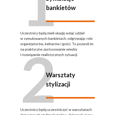
1
bankietów
Uczestnicy będą mieli okazję wziąć udział
w symulowanych bankietach, odgrywając role
2
organizatorów, kelnerów i gości. To pozwoli im
na praktyczne zastosowanie wiedzy
i rozwiązanie realistycznych sytuacji.
Warsztaty
stylizacji
Uczestnicy będą uczestniczyć w warsztatach
dotyczących stylizacji stołów, dekoracji, menu