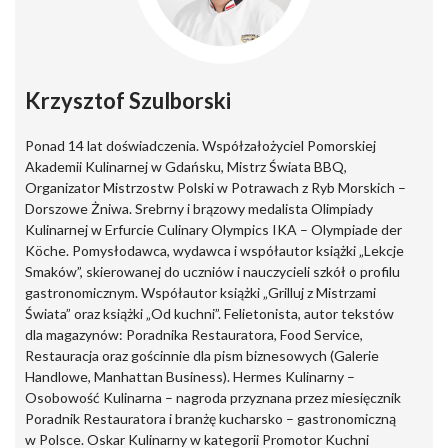
Krzysztof Szulborski
Ponad 14 lat doświadczenia. Współzałożyciel Pomorskiej
Akademii Kulinarnej w Gdańsku, Mistrz Świata BBQ,
Organizator Mistrzostw Polski w Potrawach z Ryb Morskich –
Dorszowe Żniwa. Srebrny i brązowy medalista Olimpiady
Kulinarnej w Erfurcie Culinary Olympics IKA – Olympiade der
Köche. Pomysłodawca, wydawca i współautor książki „Lekcje
Smaków”, skierowanej do uczniów i nauczycieli szkół o profilu
gastronomicznym. Współautor książki „Grilluj z Mistrzami
Świata” oraz książki „Od kuchni”. Felietonista, autor tekstów
dla magazynów: Poradnika Restauratora, Food Service,
Restauracja oraz gościnnie dla pism biznesowych (Galerie
Handlowe, Manhattan Business). Hermes Kulinarny –
Osobowość Kulinarna – nagroda przyznana przez miesięcznik
Poradnik Restauratora i branżę kucharsko – gastronomiczną
w Polsce. Oskar Kulinarny w kategorii Promotor Kuchni