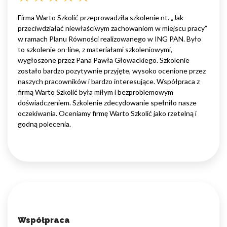
Firma Warto Szkolić przeprowadziła szkolenie nt. „Jak
przeciwdziałać niewłaściwym zachowaniom w miejscu pracy”
w ramach Planu Równości realizowanego w ING PAN. Było
to szkolenie on-line, z materiałami szkoleniowymi,
wygłoszone przez Pana Pawła Głowackiego. Szkolenie
zostało bardzo pozytywnie przyjęte, wysoko ocenione przez
naszych pracowników i bardzo interesujące. Współpraca z
firmą Warto Szkolić była miłym i bezproblemowym
doświadczeniem. Szkolenie zdecydowanie spełniło nasze
oczekiwania. Oceniamy firmę Warto Szkolić jako rzetelną i
godną polecenia.
Współpraca