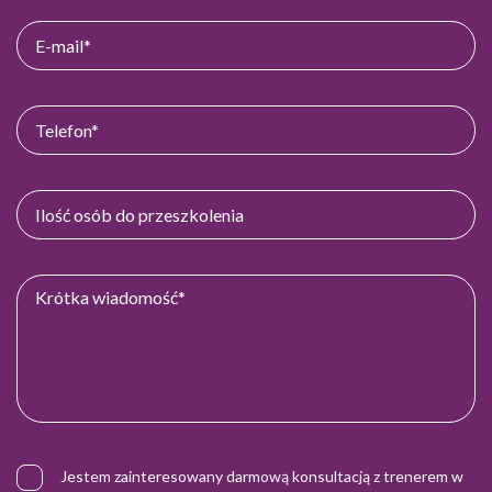
Jestem zainteresowany darmową konsultacją z trenerem w