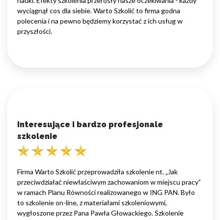
nauki. Efekty szkolenia przerosły nasze oczekiwania - każdy
wyciągnął cos dla siebie. Warto Szkolić to firma godna
polecenia i na pewno będziemy korzystać z ich usług w
przyszłości.
Interesujące i bardzo profesjonale
szkolenie
Firma Warto Szkolić przeprowadziła szkolenie nt. „Jak
przeciwdziałać niewłaściwym zachowaniom w miejscu pracy”
w ramach Planu Równości realizowanego w ING PAN. Było
to szkolenie on-line, z materiałami szkoleniowymi,
wygłoszone przez Pana Pawła Głowackiego. Szkolenie