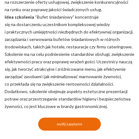
na rozszerzenie oferty usługowej, zwiększenie konkurencyjności
na rynku oraz poprawę jakości świadczonych usług.
Idea szkolenia
“Bufet śniadaniowy” koncentruje
się na dostarczeniu uczestnikom kompleksowej wiedzy
i praktycznych umiejętności niezbędnych do efektywnej organizacji,
zarządzania i serwowania bufetów śniadaniowych w różnych
środowiskach, takich jak hotele, restauracje czy firmy cateringowe.
Szkolenie ma na celu podniesienie standardów obsługi, zwiększenie
efektywności pracy oraz poprawę wrażeń gości. Uczestnicy nauczą
się, jak tworzyć atrakcyjne i zróżnicowane menu, jak efektywnie
zarządzać zasobami i jak minimalizować marnowanie żywności,
co przekłada się na zwiększenie rentowności działalności.
Dodatkowo, szkolenie obejmuje aspekty estetyczne prezentacji
potraw oraz przestrzeganie standardów higieny i bezpieczeństwa
żywności, co jest kluczowe w branży gastronomicznej.
wyślij zapytanie