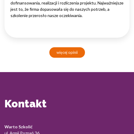
dofinansowania, realizacji i rozliczenia projektu. Najważniejsze
jest to, że firma dopasowała się do naszych potrzeb, a
szkolenie przerosło nasze oczekiwania.
więcej opinii
Kontakt
Warto Szkolić
ul. Armii Poznań 36