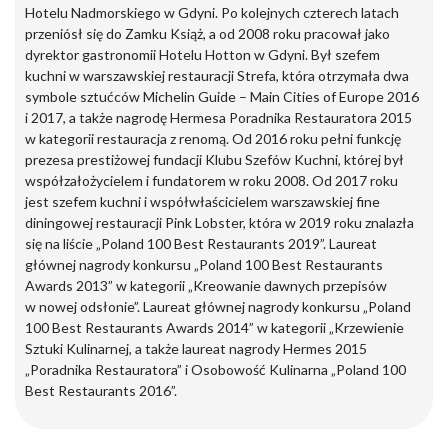
Hotelu Nadmorskiego w Gdyni. Po kolejnych czterech latach
przeniósł się do Zamku Książ, a od 2008 roku pracował jako
dyrektor gastronomii Hotelu Hotton w Gdyni. Był szefem
kuchni w warszawskiej restauracji Strefa, która otrzymała dwa
symbole sztućców Michelin Guide – Main Cities of Europe 2016
i 2017, a także nagrodę Hermesa Poradnika Restauratora 2015
w kategorii restauracja z renomą. Od 2016 roku pełni funkcję
prezesa prestiżowej fundacji Klubu Szefów Kuchni, której był
współzałożycielem i fundatorem w roku 2008. Od 2017 roku
jest szefem kuchni i współwłaścicielem warszawskiej fine
diningowej restauracji Pink Lobster, która w 2019 roku znalazła
się na liście „Poland 100 Best Restaurants 2019”. Laureat
głównej nagrody konkursu „Poland 100 Best Restaurants
Awards 2013” w kategorii „Kreowanie dawnych przepisów
w nowej odsłonie”. Laureat głównej nagrody konkursu „Poland
100 Best Restaurants Awards 2014” w kategorii „Krzewienie
Sztuki Kulinarnej, a także laureat nagrody Hermes 2015
„Poradnika Restauratora” i Osobowość Kulinarna „Poland 100
Best Restaurants 2016”.