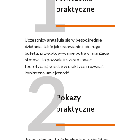
1
praktyczne
Uczestnicy angażują się w bezpośrednie
działania, takie jak ustawianie i obsługa
bufetu, przygotowywanie potraw, aranżacja
2
stołów. To pozwala im zastosować
teoretyczną wiedzę w praktyce i rozwijać
konkretną umiejętność.
Pokazy
praktyczne
Trener demonstruje konkretne techniki, np.