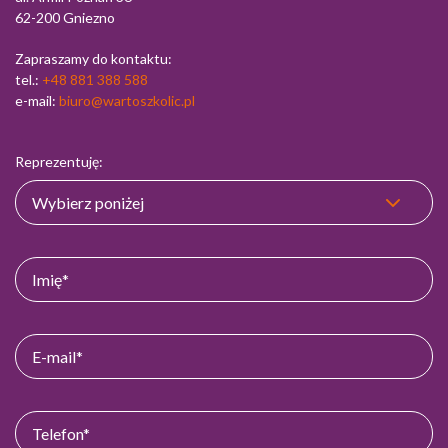
62-200 Gniezno
Zapraszamy do kontaktu:
tel.:
+48 881 388 588
e-mail:
biuro@wartoszkolic.pl
Reprezentuję: