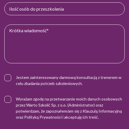
Jestem zainteresowany darmową konsultacją z trenerem w
celu zbadania potrzeb szkoleniowych.
Wyrażam zgodę na przetwarzanie moich danych osobowych
przez Warto Szkolić Sp. z o.o. (Administrator) oraz
potwierdzam, że zapoznałem/am się z
Klauzulą Informacyjną
oraz
Polityką Prywatności
i akceptuję ich treść.