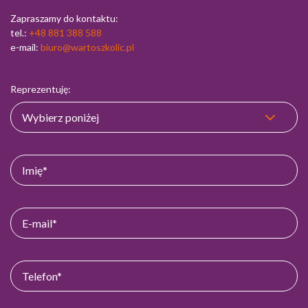
Zapraszamy do kontaktu:
tel.:
+48 881 388 588
e-mail:
biuro@wartoszkolic.pl
Reprezentuję: