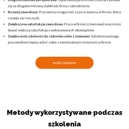
się na długoterminową stabilność firmy i zatrudnienia.
Rozwój zawodowy
: Pracownicy mogą mieć szanse awansu w firmie, która
rozwija się i ma zyski.
Zwiększona satysfakcja zawodowa
: Praca w firmie zrównoważonej może
dawać większą satysfakcję z wykonywanych obowiązków.
Zwiększenie zdolności do radzenia sobie z zmianami
: Szkolenie pomaga
pracownikom lepiej radzić sobie z ewentualnymi zmianami w firmie.
wyślij zapytanie
Metody wykorzystywane podczas
szkolenia