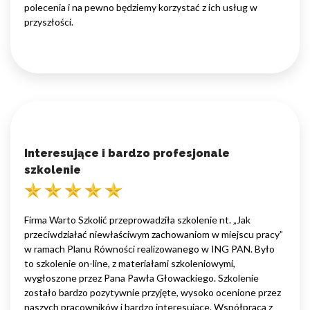
polecenia i na pewno będziemy korzystać z ich usług w
przyszłości.
Interesujące i bardzo profesjonale
szkolenie
Firma Warto Szkolić przeprowadziła szkolenie nt. „Jak
przeciwdziałać niewłaściwym zachowaniom w miejscu pracy”
w ramach Planu Równości realizowanego w ING PAN. Było
to szkolenie on-line, z materiałami szkoleniowymi,
wygłoszone przez Pana Pawła Głowackiego. Szkolenie
zostało bardzo pozytywnie przyjęte, wysoko ocenione przez
naszych pracowników i bardzo interesujące. Współpraca z