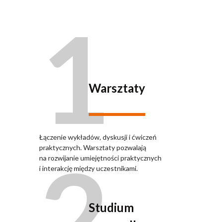
1
Warsztaty
Łączenie wykładów, dyskusji i ćwiczeń
2
praktycznych. Warsztaty pozwalają
na rozwijanie umiejętności praktycznych
i interakcję między uczestnikami.
Studium