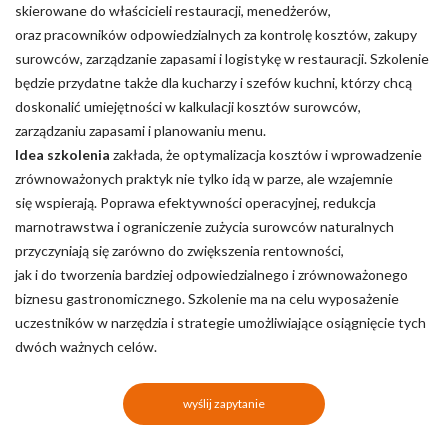
skierowane do właścicieli restauracji, menedżerów,
oraz pracowników odpowiedzialnych za kontrolę kosztów, zakupy
surowców, zarządzanie zapasami i logistykę w restauracji. Szkolenie
będzie przydatne także dla
k
ucharzy i szefów kuchni, którzy chcą
doskonalić umiejętności w kalkulacji kosztów surowców,
zarządzaniu zapasami i planowaniu menu.
Idea szkolenia
zakłada, że optymalizacja kosztów i wprowadzenie
zrównoważonych praktyk nie tylko idą w parze, ale wzajemnie
się wspierają. Poprawa efektywności operacyjnej, redukcja
marnotrawstwa i ograniczenie zużycia surowców naturalnych
przyczyniają się zarówno do zwiększenia rentowności,
jak i do tworzenia bardziej odpowiedzialnego i zrównoważonego
biznesu gastronomicznego. Szkolenie ma na celu wyposażenie
uczestników w narzędzia i strategie umożliwiające osiągnięcie tych
dwóch ważnych celów.
wyślij zapytanie