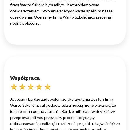
firmą Warto Szkolić była miłym i bezproblemowym
doświadczeniem. Szkolenie zdecydowanie spełniło nasze
oczekiwania. Oceniamy firmę Warto Szkolić jako rzetelną i
godną polecenia.
Współpraca
Jesteśmy bardzo zadowoleni ze skorzystania z usług firmy
Warto Szkolić. Z całą odpowiedzialnością mogę przyznać, że
jest to firma godna zaufania. Bardzo mili pracownicy, którzy
przeprowadzili nas przez cały proces dotyczący
dofinansowania, realizacji i rozliczenia projektu. Najważniejsze
jest to, że firma dopasowała się do naszych potrzeb, a