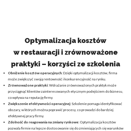
Optymalizacja kosztów
w restauracji i zrównoważone
praktyki – korzyści ze szkolenia
Obniżenie kosztów operacyjnych
: Dzięki optymalizacji kosztów, firma
może zwiększyć swoją rentowność i konkurencyjność na rynku.
Zrównoważone praktyki
: Wdrażanie zrównoważonych praktyk może
przyciągnąć klientów zainteresowanych etycznym podejściem do biznesu,
co wpływa na reputację firmy.
Zwiększenie efektywności operacyjnej
: Szkolenie pomaga identyfikować
obszary, w których można poprawić procesy, co prowadzi do bardziej
efektywnej pracy firmy.
Zdolność do reagowania na zmiany rynkowe
: Optymalizacja kosztów
pozwala firmie na lepsze dostosowanie się do zmieniających się warunków