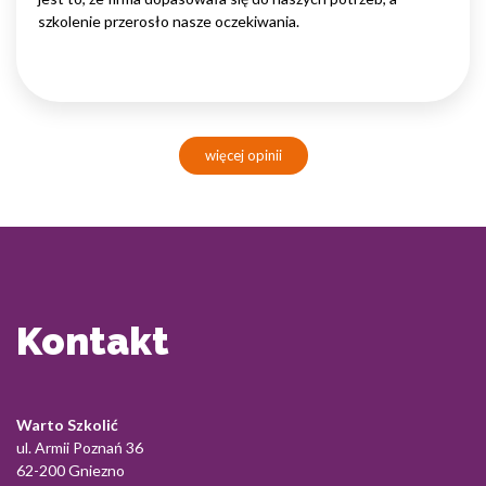
szkolenie przerosło nasze oczekiwania.
więcej opinii
Kontakt
Warto Szkolić
ul. Armii Poznań 36
62-200 Gniezno