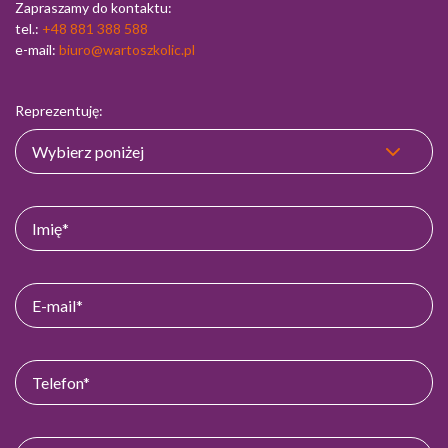
Zapraszamy do kontaktu:
tel.:
+48 881 388 588
e-mail:
biuro@wartoszkolic.pl
Reprezentuję: