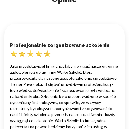
Profesjonalnie zorganizowane szkolenie
Jako przedstawiciel firmy chciałabym wyrazić nasze ogromne
zadowolenie z usług firmy Warto Szkolić, która
przeprowadziła dla naszego zespołu szkolenie sprzedażowe.
Trener Paweł okazał się być prawdziwym profesjonalistą -
jego wiedza, doświadczenie i zaangażowanie były widoczne
na każdym kroku. Szkolenie było przeprowadzone w sposób
dynamiczny i interaktywny, co sprawiło, że wszyscy
uczestnicy byli aktywnie zaangażowani i zmotywowani do
nauki. Efekty szkolenia przerosły nasze oczekiwania - każdy
wyciągnął cos dla siebie. Warto Szkolić to firma godna
polecenia i na pewno będziemy korzystać z ich usług w