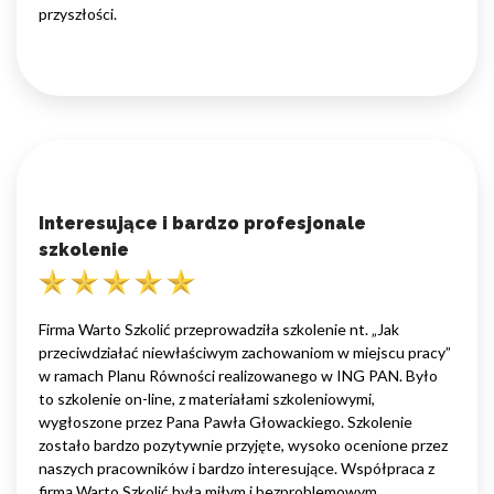
przyszłości.
Interesujące i bardzo profesjonale
szkolenie
Firma Warto Szkolić przeprowadziła szkolenie nt. „Jak
przeciwdziałać niewłaściwym zachowaniom w miejscu pracy”
w ramach Planu Równości realizowanego w ING PAN. Było
to szkolenie on-line, z materiałami szkoleniowymi,
wygłoszone przez Pana Pawła Głowackiego. Szkolenie
zostało bardzo pozytywnie przyjęte, wysoko ocenione przez
naszych pracowników i bardzo interesujące. Współpraca z
firmą Warto Szkolić była miłym i bezproblemowym