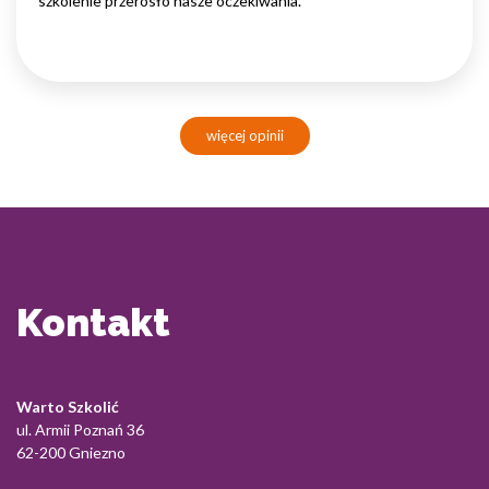
szkolenie przerosło nasze oczekiwania.
więcej opinii
Kontakt
Warto Szkolić
ul. Armii Poznań 36
62-200 Gniezno