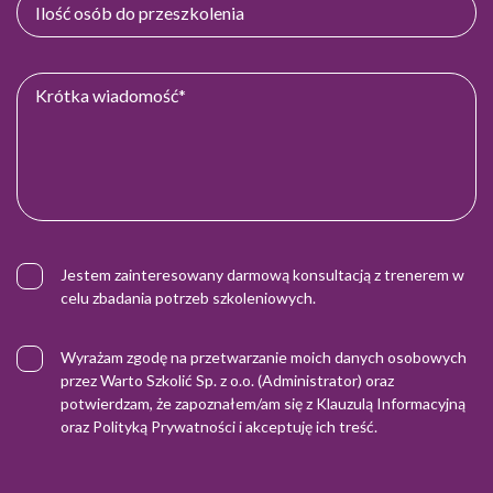
Jestem zainteresowany darmową konsultacją z trenerem w
celu zbadania potrzeb szkoleniowych.
Wyrażam zgodę na przetwarzanie moich danych osobowych
przez Warto Szkolić Sp. z o.o. (Administrator) oraz
potwierdzam, że zapoznałem/am się z
Klauzulą Informacyjną
oraz
Polityką Prywatności
i akceptuję ich treść.