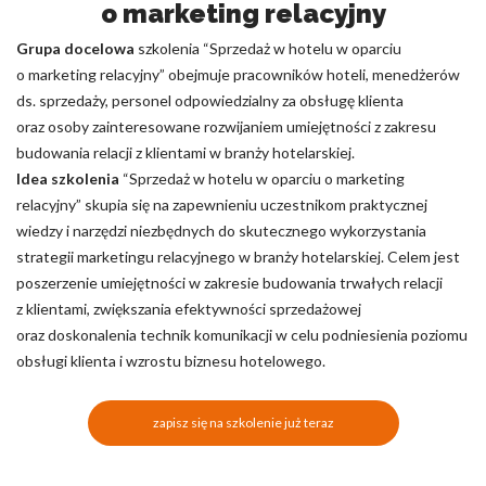
o marketing relacyjny
Grupa docelowa
szkolenia “Sprzedaż w hotelu w oparciu
o marketing relacyjny” obejmuje pracowników hoteli, menedżerów
ds. sprzedaży, personel odpowiedzialny za obsługę klienta
oraz osoby zainteresowane rozwijaniem umiejętności z zakresu
budowania relacji z klientami w branży hotelarskiej.
Idea szkolenia
“Sprzedaż w hotelu w oparciu o marketing
relacyjny” skupia się na zapewnieniu uczestnikom praktycznej
wiedzy i narzędzi niezbędnych do skutecznego wykorzystania
strategii marketingu relacyjnego w branży hotelarskiej. Celem jest
poszerzenie umiejętności w zakresie budowania trwałych relacji
z klientami, zwiększania efektywności sprzedażowej
oraz doskonalenia technik komunikacji w celu podniesienia poziomu
obsługi klienta i wzrostu biznesu hotelowego.
zapisz się na szkolenie już teraz