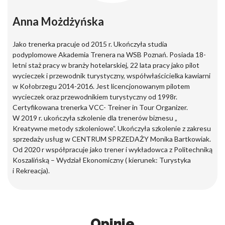
Anna Możdżyńska
Jako trenerka pracuje od 2015 r. Ukończyła studia
podyplomowe Akademia Trenera na WSB Poznań. Posiada 18-
letni staż pracy w branży hotelarskiej, 22 lata pracy jako pilot
wycieczek i przewodnik turystyczny, współwłaścicielka kawiarni
w Kołobrzegu 2014-2016. Jest licencjonowanym pilotem
wycieczek oraz przewodnikiem turystyczny od 1998r.
Certyfikowana trenerka VCC- Treiner in Tour Organizer.
W 2019 r. ukończyła szkolenie dla trenerów biznesu „
Kreatywne metody szkoleniowe”. Ukończyła szkolenie z zakresu
sprzedaży usług w CENTRUM SPRZEDAŻY Monika Bartkowiak.
Od 2020 r współpracuje jako trener i wykładowca z Politechniką
Koszalińską – Wydział Ekonomiczny ( kierunek: Turystyka
i Rekreacja).
Opinie