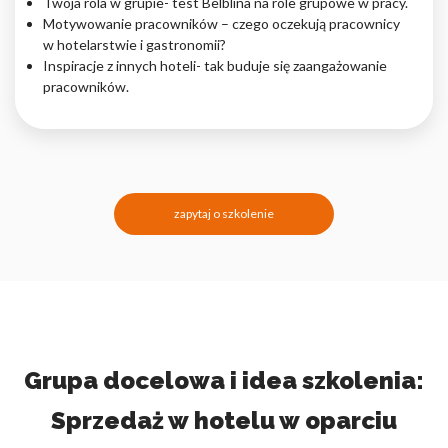
Twoja rola w grupie- test Belblina na role grupowe w pracy.
Motywowanie pracowników – czego oczekują pracownicy
w hotelarstwie i gastronomii?
Inspiracje z innych hoteli- tak buduje się zaangażowanie
pracowników.
zapytaj o szkolenie
Grupa docelowa i idea szkolenia:
Sprzedaż w hotelu w oparciu