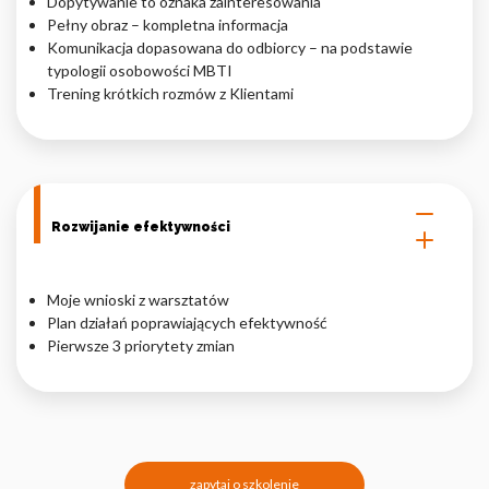
Dopytywanie to oznaka zainteresowania
Pełny obraz – kompletna informacja
Komunikacja dopasowana do odbiorcy – na podstawie
typologii osobowości MBTI
Trening krótkich rozmów z Klientami
Rozwijanie efektywności
Moje wnioski z warsztatów
Plan działań poprawiających efektywność
Pierwsze 3 priorytety zmian
zapytaj o szkolenie