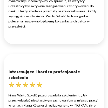
dynamiczny i interaktywny, co sprawiło, że wszyscy
uczestnicy byli aktywnie zaangażowani i zmotywowani do
nauki. Efekty szkolenia przerosły nasze oczekiwania - każdy
wyciągnął cos dla siebie. Warto Szkolić to firma godna
polecenia i na pewno będziemy korzystać z ich usług w
przyszłości.
Interesujące i bardzo profesjonale
szkolenie
Firma Warto Szkolić przeprowadziła szkolenie nt. „Jak
przeciwdziałać niewłaściwym zachowaniom w miejscu pracy”
w ramach Planu Równości realizowanego w ING PAN. Było