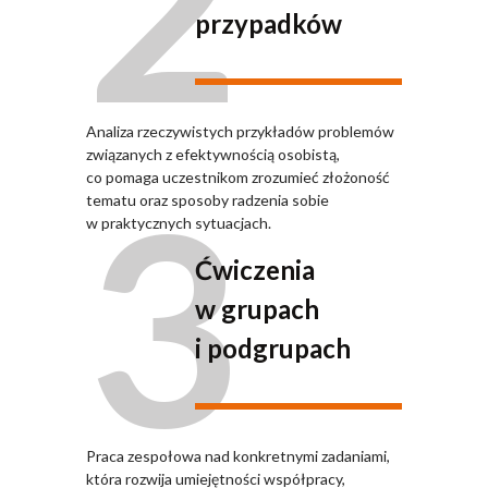
2
przypadków
Analiza rzeczywistych przykładów problemów
związanych z efektywnością osobistą,
3
co pomaga uczestnikom zrozumieć złożoność
tematu oraz sposoby radzenia sobie
w praktycznych sytuacjach.
Ćwiczenia
w grupach
i podgrupach
Praca zespołowa nad konkretnymi zadaniami,
która rozwija umiejętności współpracy,