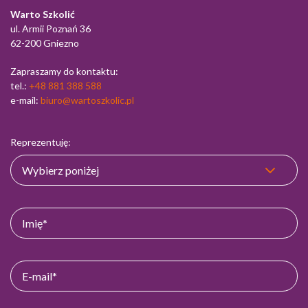
Warto Szkolić
ul. Armii Poznań 36
62-200 Gniezno
Zapraszamy do kontaktu:
tel.:
+48 881 388 588
e-mail:
biuro@wartoszkolic.pl
Reprezentuję: