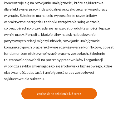
koncentruje się na rozwijaniu umiejętności, które są kluczowe
dla efektywnej pracy indywidualnej oraz skutecznej współpracy
w grupie. Szkolenie ma na celu wyposażenie uczestników
w praktyczne narzędzia i techniki zarządzania sobą w czasie,
co bezpośrednio przekłada się na wzrost produktywności i lepsze
wyniki pracy. Ponadto, kładzie silny nacisk na budowanie
pozytywnych relacji międzyludzkich, rozwijanie umiejętności
komunikacyjnych oraz efektywne rozwiązywanie konfliktów, co jest
fundamentem efektywnej współpracy w zespołach. Szkolenie
to stanowi odpowiedź na potrzeby pracowników i organizacji
w obliczu szybko zmieniającego się środowiska biznesowego, gdzie
elastyczność, adaptacja i umiejętność pracy zespołowej
są kluczowe dla sukcesu.
zapisz się na szkolenie już teraz