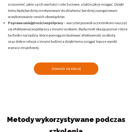
zrozumieć, jakie są ich wartości i cele życiowe, a także jak je osiągać. Dzięki
temu będą bardziej zmotywowani do działania i bardziej zaangażowani
w wykonywanie swoich obowiązków.
Poprawa umiejętności współpracy
– warsztat pozwoli uczestnikom nauczyć
się efektywnej współpracy z innymi osobami. Będą mieli okazję poznać różne
techniki i narzędzia, które pomogą im budować efektywność osobistą
oraz dobre relacje z innymi ludźmi a dzięki temu osiągać lepsze wyniki
w pracy zespołowej.
dowiedz się więcej
Metody wykorzystywane podczas
szkolenia