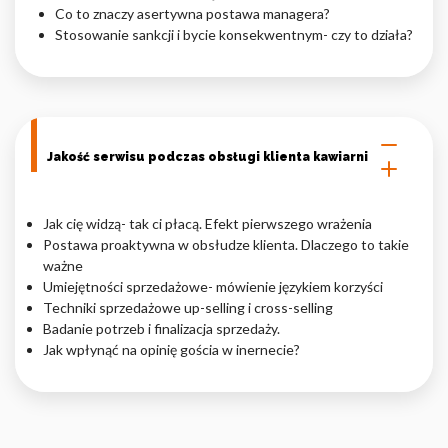
Co to znaczy asertywna postawa managera?
Stosowanie sankcji i bycie konsekwentnym- czy to działa?
Jakość serwisu podczas obsługi klienta kawiarni
Jak cię widzą- tak ci płacą. Efekt pierwszego wrażenia
Postawa proaktywna w obsłudze klienta. Dlaczego to takie
ważne
Umiejętności sprzedażowe- mówienie językiem korzyści
Techniki sprzedażowe up-selling i cross-selling
Badanie potrzeb i finalizacja sprzedaży.
Jak wpłynąć na opinię gościa w inernecie?