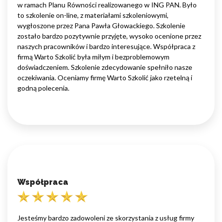
w ramach Planu Równości realizowanego w ING PAN. Było
to szkolenie on-line, z materiałami szkoleniowymi,
wygłoszone przez Pana Pawła Głowackiego. Szkolenie
zostało bardzo pozytywnie przyjęte, wysoko ocenione przez
naszych pracowników i bardzo interesujące. Współpraca z
firmą Warto Szkolić była miłym i bezproblemowym
doświadczeniem. Szkolenie zdecydowanie spełniło nasze
oczekiwania. Oceniamy firmę Warto Szkolić jako rzetelną i
godną polecenia.
Współpraca
Jesteśmy bardzo zadowoleni ze skorzystania z usług firmy