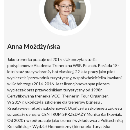
Anna Możdżyńska
Jako trenerka pracuje od 2015 r. Ukończyła studia
podyplomowe Akademia Trenera na WSB Poznań. Posiada 18-
letni staż pracy w branży hotelarskiej, 22 lata pracy jako pilot
wycieczek i przewodnik turystyczny, współwłaścicielka kawiarni
w Kołobrzegu 2014-2016. Jest licencjonowanym pilotem
wycieczek oraz przewodnikiem turystyczny od 1998r.
Certyfikowana trenerka VCC- Treiner in Tour Organizer.
W 2019 r. ukończyła szkolenie dla trenerów biznesu „
Kreatywne metody szkoleniowe”. Ukończyła szkolenie z zakresu
sprzedaży usług w CENTRUM SPRZEDAŻY Monika Bartkowiak.
Od 2020 r współpracuje jako trener i wykładowca z Politechniką
Koszalińską – Wydział Ekonomiczny ( kierunek: Turystyka