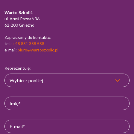
Warto Szkolić
ul. Armii Poznań 36
62-200 Gniezno
Zapraszamy do kontaktu:
tel.:
+48 881 388 588
e-mail:
biuro@wartoszkolic.pl
Reprezentuję: