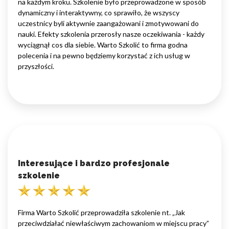
na każdym kroku. Szkolenie było przeprowadzone w sposób
dynamiczny i interaktywny, co sprawiło, że wszyscy
uczestnicy byli aktywnie zaangażowani i zmotywowani do
nauki. Efekty szkolenia przerosły nasze oczekiwania - każdy
wyciągnął cos dla siebie. Warto Szkolić to firma godna
polecenia i na pewno będziemy korzystać z ich usług w
przyszłości.
Interesujące i bardzo profesjonale
szkolenie
Firma Warto Szkolić przeprowadziła szkolenie nt. „Jak
przeciwdziałać niewłaściwym zachowaniom w miejscu pracy”