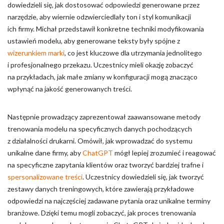
dowiedzieli się, jak dostosować odpowiedzi generowane przez
narzędzie, aby wiernie odzwierciedlały ton i styl komunikacji
ich firmy. Michał przedstawił konkretne techniki modyfikowania
ustawień modelu, aby generowane teksty były spójne z
wizerunkiem marki
, co jest kluczowe dla utrzymania jednolitego
i profesjonalnego przekazu. Uczestnicy mieli okazję zobaczyć
na przykładach, jak małe zmiany w konfiguracji mogą znacząco
wpłynąć na jakość generowanych treści.
Następnie prowadzący zaprezentował zaawansowane metody
trenowania modelu na specyficznych danych pochodzących
z działalności drukarni. Omówił, jak wprowadzać do systemu
unikalne dane firmy, aby
ChatGPT
mógł lepiej zrozumieć i reagować
na specyficzne zapytania klientów oraz tworzyć bardziej trafne i
spersonalizowane treści
. Uczestnicy dowiedzieli się, jak tworzyć
zestawy danych treningowych, które zawierają przykładowe
odpowiedzi na najczęściej zadawane pytania oraz unikalne terminy
branżowe. Dzięki temu mogli zobaczyć, jak proces trenowania