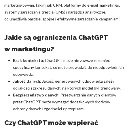
marketingowymi, takimi jak CRM, platformy do e-mail marketingu,
systemy zarządzania treścią (CMS) i narzędzia analityczne,
co umożliwia bardziej spójne i efektywne zarządzanie kampaniami.
Jakie są ograniczenia ChatGPT
w marketingu?
Brak kontekstu
: ChatGPT może nie zawsze rozumieć
specyficzny kontekst, co może prowadzić do nieodpowiednich
odpowiedzi.
Jakość danych
: Jakość generowanych odpowiedzi zależy
od jakości i zakresu danych, na których model był trenowany.
Bezpieczeństwo danych
: Przetwarzanie danych klientów
przez ChatGPT może wymagać dodatkowych środków
ochrony danych i zgodności z przepisami.
Czy ChatGPT może wspierać