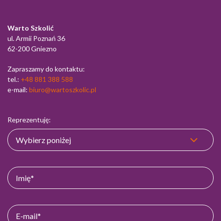
Warto Szkolić
ul. Armii Poznań 36
62-200 Gniezno
Zapraszamy do kontaktu:
tel.:
+48 881 388 588
e-mail:
biuro@wartoszkolic.pl
Reprezentuję: