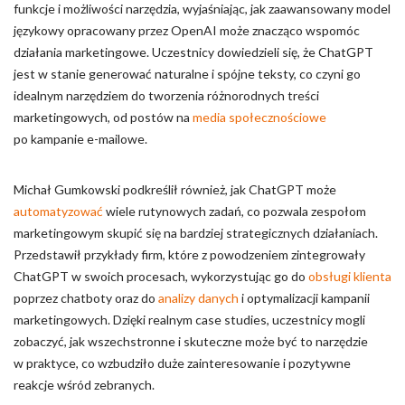
funkcje i możliwości narzędzia, wyjaśniając, jak zaawansowany model
językowy opracowany przez OpenAI może znacząco wspomóc
działania marketingowe. Uczestnicy dowiedzieli się, że ChatGPT
jest w stanie generować naturalne i spójne teksty, co czyni go
idealnym narzędziem do tworzenia różnorodnych treści
marketingowych, od postów na
media społecznościowe
po kampanie e-mailowe.
Michał Gumkowski podkreślił również, jak ChatGPT może
automatyzować
wiele rutynowych zadań, co pozwala zespołom
marketingowym skupić się na bardziej strategicznych działaniach.
Przedstawił przykłady firm, które z powodzeniem zintegrowały
ChatGPT w swoich procesach, wykorzystując go do
obsługi klienta
poprzez chatboty oraz do
analizy danych
i optymalizacji kampanii
marketingowych. Dzięki realnym case studies, uczestnicy mogli
zobaczyć, jak wszechstronne i skuteczne może być to narzędzie
w praktyce, co wzbudziło duże zainteresowanie i pozytywne
reakcje wśród zebranych.