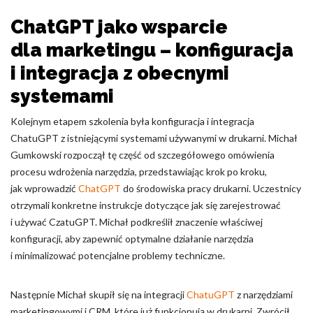
ChatGPT jako wsparcie
dla marketingu – konfiguracja
i integracja z obecnymi
systemami
Kolejnym etapem szkolenia była konfiguracja i integracja
ChatuGPT z istniejącymi systemami używanymi w drukarni. Michał
Gumkowski rozpoczął tę część od szczegółowego omówienia
procesu wdrożenia narzędzia, przedstawiając krok po kroku,
jak wprowadzić
ChatGPT
do środowiska pracy drukarni. Uczestnicy
otrzymali konkretne instrukcje dotyczące jak się zarejestrować
i używać CzatuGPT. Michał podkreślił znaczenie właściwej
konfiguracji, aby zapewnić optymalne działanie narzędzia
i minimalizować potencjalne problemy techniczne.
Następnie Michał skupił się na integracji
ChatuGPT
z narzędziami
marketingowymi i CRM, które już funkcjonują w drukarni. Zwrócił