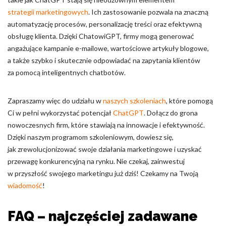
strategii marketingowych
. Ich zastosowanie pozwala na znaczną
automatyzację procesów, personalizację treści oraz efektywną
obsługę klienta. Dzięki ChatowiGPT, firmy mogą generować
angażujące kampanie e-mailowe, wartościowe artykuły blogowe,
a także szybko i skutecznie odpowiadać na zapytania klientów
za pomocą inteligentnych chatbotów.
Zapraszamy więc do udziału w
naszych szkoleniach
, które pomogą
Ci w pełni wykorzystać potencjał
ChatGPT
. Dołącz do grona
nowoczesnych firm, które stawiają na innowacje i efektywność.
Dzięki naszym programom szkoleniowym, dowiesz się,
jak zrewolucjonizować swoje działania marketingowe i uzyskać
przewagę konkurencyjną na rynku. Nie czekaj, zainwestuj
w przyszłość swojego marketingu już dziś! Czekamy na Twoją
wiadomość
!
FAQ – najczęściej zadawane