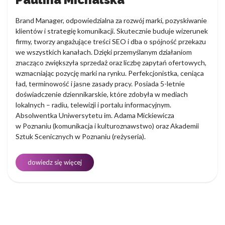
Brand Manager, odpowiedzialna za rozwój marki, pozyskiwanie
klientów i strategię komunikacji. Skutecznie buduje wizerunek
firmy, tworzy angażujące treści SEO i dba o spójność przekazu
we wszystkich kanałach. Dzięki przemyślanym działaniom
znacząco zwiększyła sprzedaż oraz liczbę zapytań ofertowych,
wzmacniając pozycję marki na rynku. Perfekcjonistka, ceniąca
ład, terminowość i jasne zasady pracy. Posiada 5-letnie
doświadczenie dziennikarskie, które zdobyła w mediach
lokalnych – radiu, telewizji i portalu informacyjnym.
Absolwentka Uniwersytetu im. Adama Mickiewicza
w Poznaniu (komunikacja i kulturoznawstwo) oraz Akademii
Sztuk Scenicznych w Poznaniu (reżyseria).
dowiedz się więcej