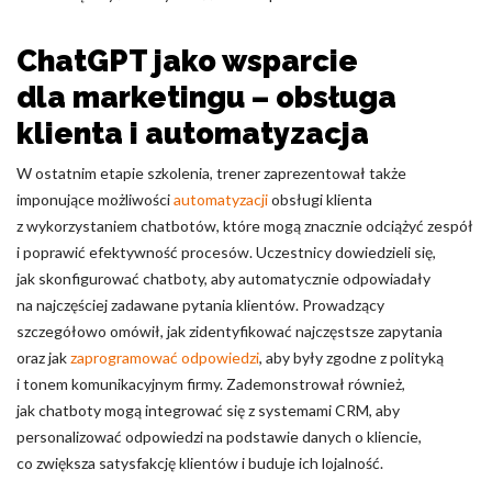
ChatGPT jako wsparcie
dla marketingu – obsługa
klienta i automatyzacja
W ostatnim etapie szkolenia, trener zaprezentował także
imponujące możliwości
automatyzacji
obsługi klienta
z wykorzystaniem chatbotów, które mogą znacznie odciążyć zespół
i poprawić efektywność procesów. Uczestnicy dowiedzieli się,
jak skonfigurować chatboty, aby automatycznie odpowiadały
na najczęściej zadawane pytania klientów. Prowadzący
szczegółowo omówił, jak zidentyfikować najczęstsze zapytania
oraz jak
zaprogramować odpowiedzi
, aby były zgodne z polityką
i tonem komunikacyjnym firmy. Zademonstrował również,
jak chatboty mogą integrować się z systemami CRM, aby
personalizować odpowiedzi na podstawie danych o kliencie,
co zwiększa satysfakcję klientów i buduje ich lojalność.