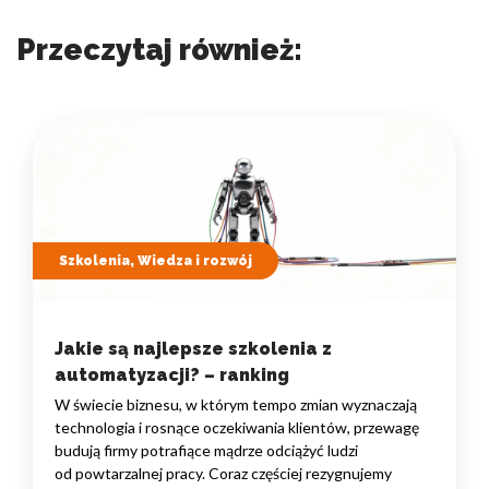
Przeczytaj również:
Szkolenia, Wiedza i rozwój
Jakie są najlepsze szkolenia z
automatyzacji? – ranking
W świecie biznesu, w którym tempo zmian wyznaczają
technologia i rosnące oczekiwania klientów, przewagę
budują firmy potrafiące mądrze odciążyć ludzi
od powtarzalnej pracy. Coraz częściej rezygnujemy