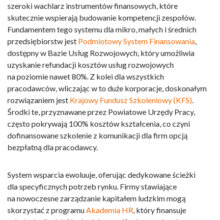
szeroki wachlarz instrumentów finansowych, które
skutecznie wspierają budowanie kompetencji zespołów.
Fundamentem tego systemu dla mikro, małych i średnich
przedsiębiorstw jest
Podmiotowy System Finansowania
,
dostępny w Bazie Usług Rozwojowych, który umożliwia
uzyskanie refundacji kosztów usług rozwojowych
na poziomie nawet 80%. Z kolei dla wszystkich
pracodawców, wliczając w to duże korporacje, doskonałym
rozwiązaniem jest
Krajowy Fundusz Szkoleniowy (KFS)
.
Środki te, przyznawane przez Powiatowe Urzędy Pracy,
często pokrywają 100% kosztów kształcenia, co czyni
dofinansowane szkolenie z komunikacji dla firm
opcją
bezpłatną dla pracodawcy.
System wsparcia ewoluuje, oferując dedykowane ścieżki
dla specyficznych potrzeb rynku. Firmy stawiające
na nowoczesne zarządzanie kapitałem ludzkim mogą
skorzystać z programu
Akademia HR
, który finansuje