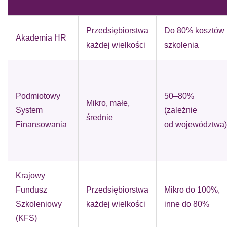
Przedsiębiorstwa
Do 80% kosztów
Akademia HR
każdej wielkości
szkolenia
Podmiotowy
50–80%
Mikro, małe,
System
(zależnie
średnie
Finansowania
od województwa)
Krajowy
Fundusz
Przedsiębiorstwa
Mikro do 100%,
Szkoleniowy
każdej wielkości
inne do 80%
(KFS)