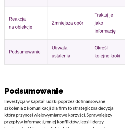
Traktuj je
Reakcja
Zmniejsza opór
jako
na obiekcje
informację
Utrwala
Określ
Podsumowanie
ustalenia
kolejne kroki
Podsumowanie
Inwestycja w kapitał ludzki poprzez
dofinansowane
szkolenia z komunikacji dla firm
to strategiczna decyzja,
która przynosi wielowymiarowe korzyści. Sprawniejszy
przepływ informacji, mniej konfliktów, lepsi liderzy