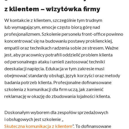
z klientem – wizytówka firmy
W kontakcie z klientem, szczególnie tym trudnym
lub wymagającym, emocje często biorą górę nad
profesjonalizmem. Szkolenie personelu front-office powinno
koncentrować się na budowaniu postawy proklienckiej,
empatii oraz technikach radzenia sobie ze stresem. Ważne
jest, aby pracownicy potrafili oddzielić problem klienta
od personalnego ataku i umieli zastosować techniki
deeskalacji napięcia. Edukacja w tym zakresie musi
obejmować standardy obsługi, język korzyści oraz metody
badania potrzeb klienta. Profesjonalne
dofinansowane
szkolenia z komunikacji dla firm
uczą, jak zamienić
reklamację w okazję do zbudowania lojalności klienta.
Doskonałym wyborem dla zespołów sprzedażowych
i obsługowych jest szkolenie „
Skuteczna komunikacja z klientem
”. To
dofinansowane