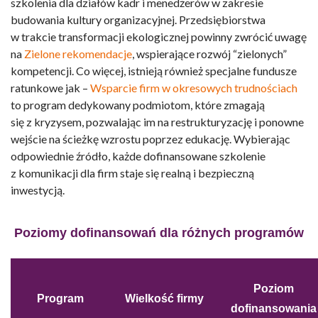
szkolenia dla działów kadr i menedżerów w zakresie
budowania kultury organizacyjnej. Przedsiębiorstwa
w trakcie transformacji ekologicznej powinny zwrócić uwagę
na
Zielone rekomendacje
, wspierające rozwój “zielonych”
kompetencji. Co więcej, istnieją również specjalne fundusze
ratunkowe jak –
Wsparcie firm w okresowych trudnościach
to program dedykowany podmiotom, które zmagają
się z kryzysem, pozwalając im na restrukturyzację i ponowne
wejście na ścieżkę wzrostu poprzez edukację. Wybierając
odpowiednie źródło, każde
dofinansowane szkolenie
z komunikacji dla firm
staje się realną i bezpieczną
inwestycją.
Poziomy dofinansowań dla różnych programów
Poziom
Program
Wielkość firmy
dofinansowania