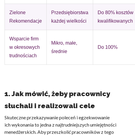
Zielone
Przedsiębiorstwa
Do 80% kosztów
Rekomendacje
każdej wielkości
kwalifikowanych
Wsparcie firm
Mikro, małe,
w okresowych
Do 100%
średnie
trudnościach
1. Jak mówić, żeby pracownicy
słuchali i realizowali cele
Skuteczne przekazywanie poleceń i egzekwowanie
ich wykonania to jedna z najtrudniejszych umiejętności
menedżerskich. Aby przeszkolić pracowników z tego