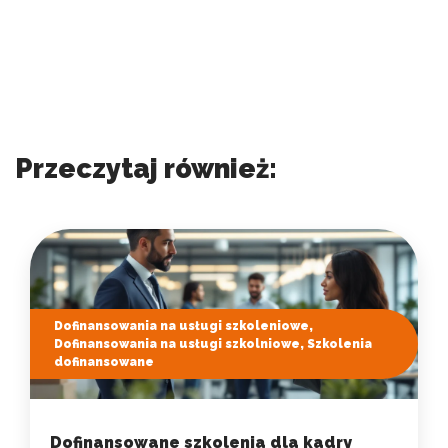
Przeczytaj również:
Dofinansowania na usługi szkoleniowe,
Dofinansowania na usługi szkolniowe, Szkolenia
dofinansowane
Dofinansowane szkolenia dla kadry