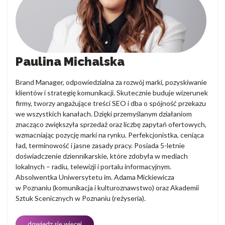
Paulina Michalska
Brand Manager, odpowiedzialna za rozwój marki, pozyskiwanie
klientów i strategię komunikacji. Skutecznie buduje wizerunek
firmy, tworzy angażujące treści SEO i dba o spójność przekazu
we wszystkich kanałach. Dzięki przemyślanym działaniom
znacząco zwiększyła sprzedaż oraz liczbę zapytań ofertowych,
wzmacniając pozycję marki na rynku. Perfekcjonistka, ceniąca
ład, terminowość i jasne zasady pracy. Posiada 5-letnie
doświadczenie dziennikarskie, które zdobyła w mediach
lokalnych – radiu, telewizji i portalu informacyjnym.
Absolwentka Uniwersytetu im. Adama Mickiewicza
w Poznaniu (komunikacja i kulturoznawstwo) oraz Akademii
Sztuk Scenicznych w Poznaniu (reżyseria).
dowiedz się więcej