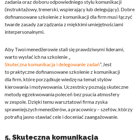
zadania oraz doboru odpowiedniego stylu komunikacji
(instruktażowy, trenerski, wspierający lub delegujący). Dobre
dofinansowane szkolenie z komunikacji dla firm
musi łączyć
twarde zasady zarządzania z miękkimi umiejętnościami
interpersonalnymi.
Aby Twoi menedżerowie stali się prawdziwymi liderami,
warto wysłać ich na szkolenie „
Skuteczna komunikacja i delegowanie zadań
”. Jest
to praktyczne
dofinansowane szkolenie z komunikacji
dla firm
, które porządkuje wiedzę na temat stylów
kierowania i motywowania. Uczestnicy poznają skuteczne
metody egzekwowania poleceń bez psucia atmosfery
w zespole. Dzięki temu warsztatowi firma zyska
sprawniejszych menedżerów, a pracownicy – szefów, którzy
potrafią jasno stawiać cele i doceniać zaangażowanie.
5. Skuteczna komunikacja