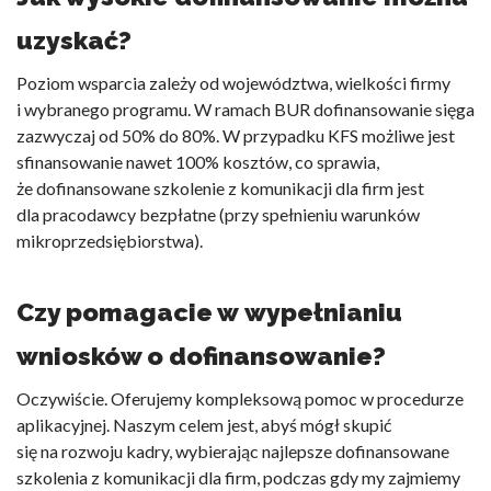
uzyskać?
Poziom wsparcia zależy od województwa, wielkości firmy
i wybranego programu. W ramach BUR dofinansowanie sięga
zazwyczaj od 50% do 80%. W przypadku KFS możliwe jest
sfinansowanie nawet 100% kosztów, co sprawia,
że
dofinansowane szkolenie z komunikacji dla firm
jest
dla pracodawcy bezpłatne (przy spełnieniu warunków
mikroprzedsiębiorstwa).
Czy pomagacie w wypełnianiu
wniosków o dofinansowanie?
Oczywiście. Oferujemy kompleksową pomoc w procedurze
aplikacyjnej. Naszym celem jest, abyś mógł skupić
się na rozwoju kadry, wybierając najlepsze
dofinansowane
szkolenia z komunikacji dla firm
, podczas gdy my zajmiemy