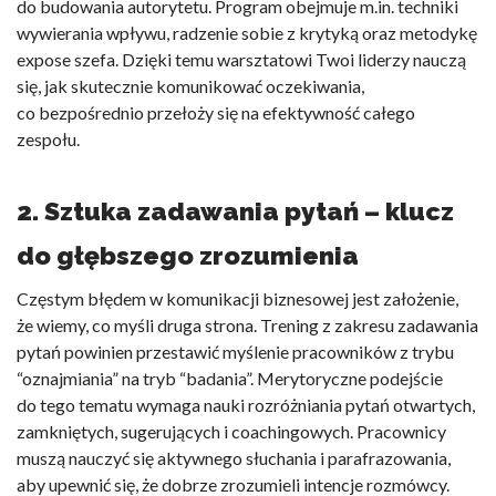
do budowania autorytetu. Program obejmuje m.in. techniki
wywierania wpływu, radzenie sobie z krytyką oraz metodykę
expose szefa. Dzięki temu warsztatowi Twoi liderzy nauczą
się, jak skutecznie komunikować oczekiwania,
co bezpośrednio przełoży się na efektywność całego
zespołu.
2. Sztuka zadawania pytań – klucz
do głębszego zrozumienia
Częstym błędem w komunikacji biznesowej jest założenie,
że wiemy, co myśli druga strona. Trening z zakresu zadawania
pytań powinien przestawić myślenie pracowników z trybu
“oznajmiania” na tryb “badania”. Merytoryczne podejście
do tego tematu wymaga nauki rozróżniania pytań otwartych,
zamkniętych, sugerujących i coachingowych. Pracownicy
muszą nauczyć się aktywnego słuchania i parafrazowania,
aby upewnić się, że dobrze zrozumieli intencje rozmówcy.