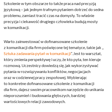
Szkolenie w tym obszarze to także praca nad precyzją
językową – jak jednym trafnym pytaniem dotrzeć do sedna
problemu, zamiast tracić czas na domysły. To właśnie
precyzja i ciekawość drugiego człowieka budują mosty
w komunikacji.
Warto zainwestować w
dofinansowane szkolenie
z komunikacji dla firm
poświęcone tej tematyce, takie jak „
Sztuka zadawania pytań w komunikacji
”. Jest to warsztat,
który zmienia perspektywę i uczy, że kto pyta, ten kieruje
rozmową. Uczestnicy dowiedzą się, jak wykorzystywać
pytania w rozwiązywaniu konfliktów, negocjacjach
oraz w codziennej pracy zespołowej. Wybierając
to konkretne
dofinansowane szkolenie z komunikacji
dla firm
, dajesz swoim pracownikom narzędzie do unikania
nieporozumień i budowania głębszych, bardziej
wartościowych relacji zawodowych.