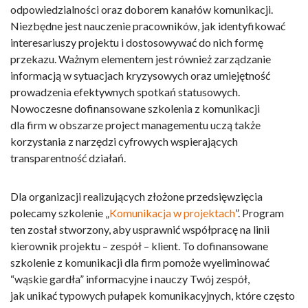
odpowiedzialności oraz doborem kanałów komunikacji.
Niezbędne jest nauczenie pracowników, jak identyfikować
interesariuszy projektu i dostosowywać do nich formę
przekazu. Ważnym elementem jest również zarządzanie
informacją w sytuacjach kryzysowych oraz umiejętność
prowadzenia efektywnych spotkań statusowych.
Nowoczesne
dofinansowane szkolenia z komunikacji
dla firm
w obszarze project managementu uczą także
korzystania z narzędzi cyfrowych wspierających
transparentność działań.
Dla organizacji realizujących złożone przedsięwzięcia
polecamy szkolenie „
Komunikacja w projektach
”. Program
ten został stworzony, aby usprawnić współpracę na linii
kierownik projektu – zespół – klient. To
dofinansowane
szkolenie z komunikacji dla firm
pomoże wyeliminować
“wąskie gardła” informacyjne i nauczy Twój zespół,
jak unikać typowych pułapek komunikacyjnych, które często