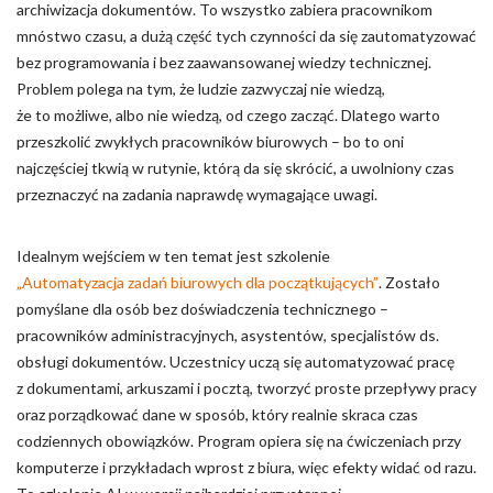
archiwizacja dokumentów. To wszystko zabiera pracownikom
mnóstwo czasu, a dużą część tych czynności da się zautomatyzować
bez programowania i bez zaawansowanej wiedzy technicznej.
Problem polega na tym, że ludzie zazwyczaj nie wiedzą,
że to możliwe, albo nie wiedzą, od czego zacząć. Dlatego warto
przeszkolić zwykłych pracowników biurowych – bo to oni
najczęściej tkwią w rutynie, którą da się skrócić, a uwolniony czas
przeznaczyć na zadania naprawdę wymagające uwagi.
Idealnym wejściem w ten temat jest szkolenie
„Automatyzacja zadań biurowych dla początkujących”
. Zostało
pomyślane dla osób bez doświadczenia technicznego –
pracowników administracyjnych, asystentów, specjalistów ds.
obsługi dokumentów. Uczestnicy uczą się automatyzować pracę
z dokumentami, arkuszami i pocztą, tworzyć proste przepływy pracy
oraz porządkować dane w sposób, który realnie skraca czas
codziennych obowiązków. Program opiera się na ćwiczeniach przy
komputerze i przykładach wprost z biura, więc efekty widać od razu.