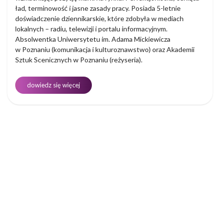
ład, terminowość i jasne zasady pracy. Posiada 5-letnie
doświadczenie dziennikarskie, które zdobyła w mediach
lokalnych – radiu, telewizji i portalu informacyjnym.
Absolwentka Uniwersytetu im. Adama Mickiewicza
w Poznaniu (komunikacja i kulturoznawstwo) oraz Akademii
Sztuk Scenicznych w Poznaniu (reżyseria).
dowiedz się więcej