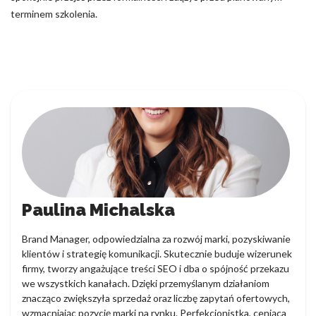
terminem szkolenia.
Paulina Michalska
Brand Manager, odpowiedzialna za rozwój marki, pozyskiwanie
klientów i strategię komunikacji. Skutecznie buduje wizerunek
firmy, tworzy angażujące treści SEO i dba o spójność przekazu
we wszystkich kanałach. Dzięki przemyślanym działaniom
znacząco zwiększyła sprzedaż oraz liczbę zapytań ofertowych,
wzmacniając pozycję marki na rynku. Perfekcjonistka, ceniąca