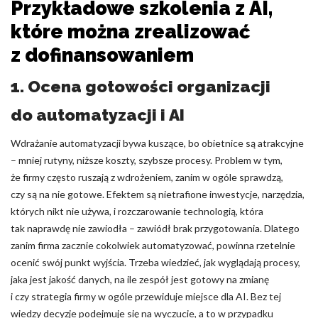
Przykładowe szkolenia z AI,
które można zrealizować
z dofinansowaniem
1. Ocena gotowości organizacji
do automatyzacji i AI
Wdrażanie automatyzacji bywa kuszące, bo obietnice są atrakcyjne
– mniej rutyny, niższe koszty, szybsze procesy. Problem w tym,
że firmy często ruszają z wdrożeniem, zanim w ogóle sprawdzą,
czy są na nie gotowe. Efektem są nietrafione inwestycje, narzędzia,
których nikt nie używa, i rozczarowanie technologią, która
tak naprawdę nie zawiodła – zawiódł brak przygotowania. Dlatego
zanim firma zacznie cokolwiek automatyzować, powinna rzetelnie
ocenić swój punkt wyjścia. Trzeba wiedzieć, jak wyglądają procesy,
jaka jest jakość danych, na ile zespół jest gotowy na zmianę
i czy strategia firmy w ogóle przewiduje miejsce dla AI. Bez tej
wiedzy decyzje podejmuje się na wyczucie, a to w przypadku