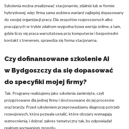
Szkolenia można zrealizować stacjonarnie, zdalnie lub w formie
hybrydowej, więc firma sama wybiera wariant najlepiej dopasowany
do swojej organizacji pracy. Dla zespołów rozproszonych albo
pracujących w trybie zdalnym wygodna bywa wersja online, a tam,
gdzie liczy się praca warsztatowa przy komputerze i bezpośredni
kontakt z trenerem, sprawdza się forma stacjonarna.
Czy dofinansowane szkolenie AI
w Bydgoszczy da się dopasować
do specyfiki mojej firmy?
Tak. Programy realizujemy jako szkolenia zamknięte, czyli
przygotowane dla jednej firmy i dostosowane do jej procesów
oraz branży. Przed szkoleniem przeprowadzamy diagnozę potrzeb
rozwojowych, która pozwala ustalić, które obszary wymagają
wzmocnienia, i dobrać zakres tematyczny tak, by odpowiadał
realnym wyzwaniom zespołu.