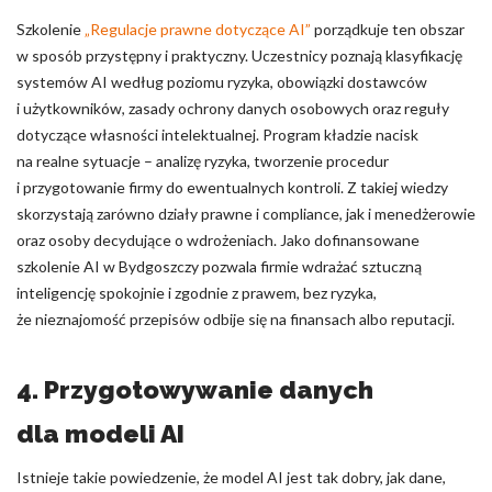
Szkolenie
„Regulacje prawne dotyczące AI”
porządkuje ten obszar
w sposób przystępny i praktyczny. Uczestnicy poznają klasyfikację
systemów AI według poziomu ryzyka, obowiązki dostawców
i użytkowników, zasady ochrony danych osobowych oraz reguły
dotyczące własności intelektualnej. Program kładzie nacisk
na realne sytuacje – analizę ryzyka, tworzenie procedur
i przygotowanie firmy do ewentualnych kontroli. Z takiej wiedzy
skorzystają zarówno działy prawne i compliance, jak i menedżerowie
oraz osoby decydujące o wdrożeniach. Jako dofinansowane
szkolenie AI w Bydgoszczy pozwala firmie wdrażać sztuczną
inteligencję spokojnie i zgodnie z prawem, bez ryzyka,
że nieznajomość przepisów odbije się na finansach albo reputacji.
4. Przygotowywanie danych
dla modeli AI
Istnieje takie powiedzenie, że model AI jest tak dobry, jak dane,