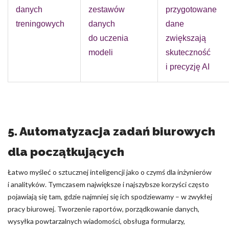
danych
zestawów
przygotowane
treningowych
danych
dane
do uczenia
zwiększają
modeli
skuteczność
i precyzję AI
5. Automatyzacja zadań biurowych
dla początkujących
Łatwo myśleć o sztucznej inteligencji jako o czymś dla inżynierów
i analityków. Tymczasem największe i najszybsze korzyści często
pojawiają się tam, gdzie najmniej się ich spodziewamy – w zwykłej
pracy biurowej. Tworzenie raportów, porządkowanie danych,
wysyłka powtarzalnych wiadomości, obsługa formularzy,