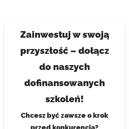
Zainwestuj w swoją
przyszłość – dołącz
do naszych
dofinansowanych
szkoleń!
Chcesz być zawsze o krok
przed konkurencją?