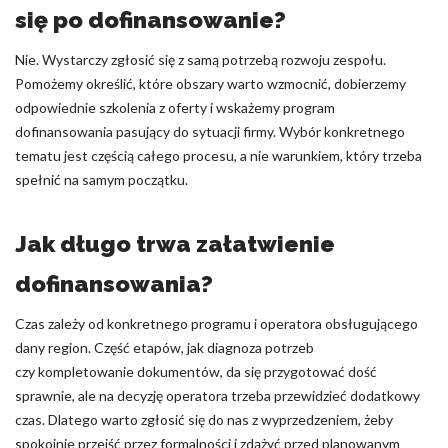
się po dofinansowanie?
Nie. Wystarczy zgłosić się z samą potrzebą rozwoju zespołu.
Pomożemy określić, które obszary warto wzmocnić, dobierzemy
odpowiednie szkolenia z oferty i wskażemy program
dofinansowania pasujący do sytuacji firmy. Wybór konkretnego
tematu jest częścią całego procesu, a nie warunkiem, który trzeba
spełnić na samym początku.
Jak długo trwa załatwienie
dofinansowania?
Czas zależy od konkretnego programu i operatora obsługującego
dany region. Część etapów, jak diagnoza potrzeb
czy kompletowanie dokumentów, da się przygotować dość
sprawnie, ale na decyzję operatora trzeba przewidzieć dodatkowy
czas. Dlatego warto zgłosić się do nas z wyprzedzeniem, żeby
spokojnie przejść przez formalności i zdążyć przed planowanym