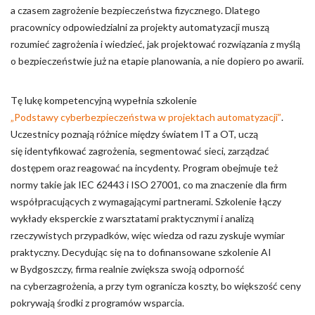
a czasem zagrożenie bezpieczeństwa fizycznego. Dlatego
pracownicy odpowiedzialni za projekty automatyzacji muszą
rozumieć zagrożenia i wiedzieć, jak projektować rozwiązania z myślą
o bezpieczeństwie już na etapie planowania, a nie dopiero po awarii.
Tę lukę kompetencyjną wypełnia szkolenie
„Podstawy cyberbezpieczeństwa w projektach automatyzacji”
.
Uczestnicy poznają różnice między światem IT a OT, uczą
się identyfikować zagrożenia, segmentować sieci, zarządzać
dostępem oraz reagować na incydenty. Program obejmuje też
normy takie jak IEC 62443 i ISO 27001, co ma znaczenie dla firm
współpracujących z wymagającymi partnerami. Szkolenie łączy
wykłady eksperckie z warsztatami praktycznymi i analizą
rzeczywistych przypadków, więc wiedza od razu zyskuje wymiar
praktyczny. Decydując się na to dofinansowane szkolenie AI
w Bydgoszczy, firma realnie zwiększa swoją odporność
na cyberzagrożenia, a przy tym ogranicza koszty, bo większość ceny
pokrywają środki z programów wsparcia.