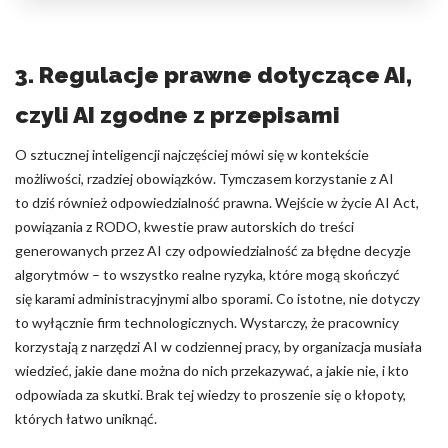
3. Regulacje prawne dotyczące AI,
czyli AI zgodne z przepisami
O sztucznej inteligencji najczęściej mówi się w kontekście
możliwości, rzadziej obowiązków. Tymczasem korzystanie z AI
to dziś również odpowiedzialność prawna. Wejście w życie AI Act,
powiązania z RODO, kwestie praw autorskich do treści
generowanych przez AI czy odpowiedzialność za błędne decyzje
algorytmów – to wszystko realne ryzyka, które mogą skończyć
się karami administracyjnymi albo sporami. Co istotne, nie dotyczy
to wyłącznie firm technologicznych. Wystarczy, że pracownicy
korzystają z narzędzi AI w codziennej pracy, by organizacja musiała
wiedzieć, jakie dane można do nich przekazywać, a jakie nie, i kto
odpowiada za skutki. Brak tej wiedzy to proszenie się o kłopoty,
których łatwo uniknąć.