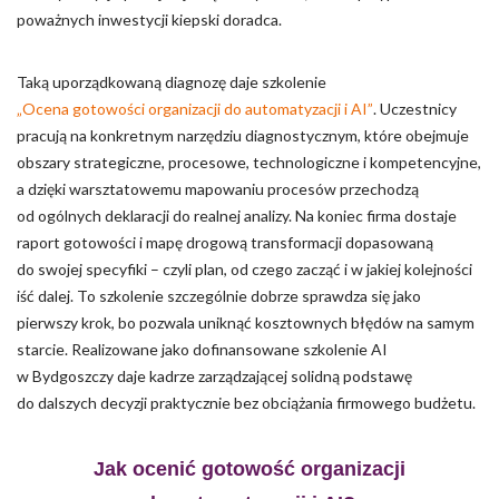
poważnych inwestycji kiepski doradca.
Taką uporządkowaną diagnozę daje szkolenie
„Ocena gotowości organizacji do automatyzacji i AI”
. Uczestnicy
pracują na konkretnym narzędziu diagnostycznym, które obejmuje
obszary strategiczne, procesowe, technologiczne i kompetencyjne,
a dzięki warsztatowemu mapowaniu procesów przechodzą
od ogólnych deklaracji do realnej analizy. Na koniec firma dostaje
raport gotowości i mapę drogową transformacji dopasowaną
do swojej specyfiki – czyli plan, od czego zacząć i w jakiej kolejności
iść dalej. To szkolenie szczególnie dobrze sprawdza się jako
pierwszy krok, bo pozwala uniknąć kosztownych błędów na samym
starcie. Realizowane jako dofinansowane szkolenie AI
w Bydgoszczy daje kadrze zarządzającej solidną podstawę
do dalszych decyzji praktycznie bez obciążania firmowego budżetu.
Jak ocenić gotowość organizacji