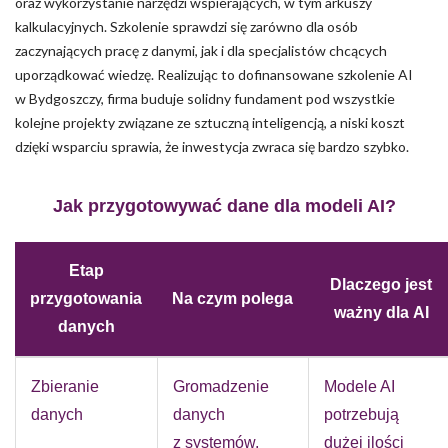
oraz wykorzystanie narzędzi wspierających, w tym arkuszy
kalkulacyjnych. Szkolenie sprawdzi się zarówno dla osób
zaczynających pracę z danymi, jak i dla specjalistów chcących
uporządkować wiedzę. Realizując to dofinansowane szkolenie AI
w Bydgoszczy, firma buduje solidny fundament pod wszystkie
kolejne projekty związane ze sztuczną inteligencją, a niski koszt
dzięki wsparciu sprawia, że inwestycja zwraca się bardzo szybko.
Jak przygotowywać dane dla modeli AI?
Etap
Dlaczego jest
przygotowania
Na czym polega
ważny dla AI
danych
Zbieranie
Gromadzenie
Modele AI
danych
danych
potrzebują
z systemów,
dużej ilości