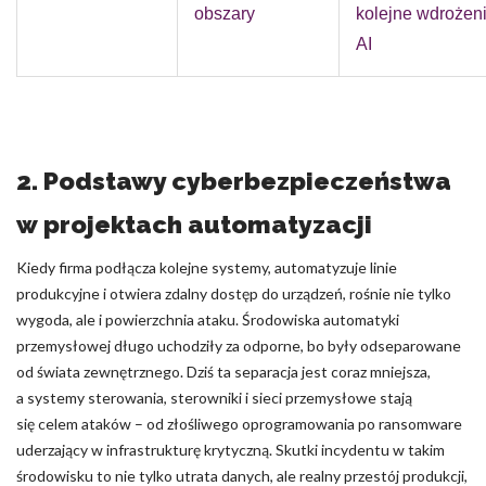
obszary
kolejne wdrożen
AI
2. Podstawy cyberbezpieczeństwa
w projektach automatyzacji
Kiedy firma podłącza kolejne systemy, automatyzuje linie
produkcyjne i otwiera zdalny dostęp do urządzeń, rośnie nie tylko
wygoda, ale i powierzchnia ataku. Środowiska automatyki
przemysłowej długo uchodziły za odporne, bo były odseparowane
od świata zewnętrznego. Dziś ta separacja jest coraz mniejsza,
a systemy sterowania, sterowniki i sieci przemysłowe stają
się celem ataków – od złośliwego oprogramowania po ransomware
uderzający w infrastrukturę krytyczną. Skutki incydentu w takim
środowisku to nie tylko utrata danych, ale realny przestój produkcji,