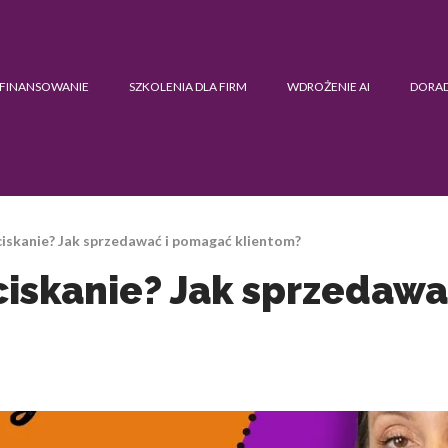
FINANSOWANIE
SZKOLENIA DLA FIRM
WDROŻENIE AI
DORA
iskanie? Jak sprzedawać i pomagać klientom?
iskanie? Jak sprzedaw