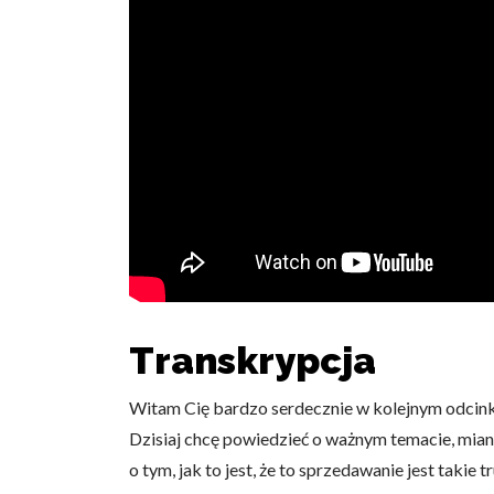
Transkrypcja
Witam Cię bardzo serdecznie w kolejnym odcin
Dzisiaj chcę powiedzieć o ważnym temacie, miano
o tym, jak to jest, że to sprzedawanie jest takie 