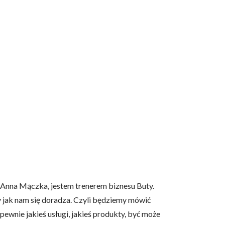
Anna Mączka, jestem trenerem biznesu Buty.
y jak nam się doradza. Czyli będziemy mówić
z pewnie jakieś usługi, jakieś produkty, być może