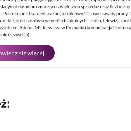
lanym działaniom znacząco zwiększyła sprzedaż oraz liczbę zap
u. Perfekcjonistka, ceniąca ład, terminowość i jasne zasady pracy.
karskie, które zdobyła w mediach lokalnych – radiu, telewizji i p
ytetu im. Adama Mickiewicza w Poznaniu (komunikacja i kultur
niu (reżyseria).
owiedz się więcej
ż: