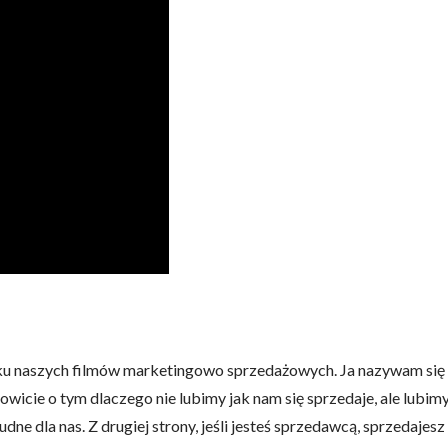
ku naszych filmów marketingowo sprzedażowych. Ja nazywam się 
wicie o tym dlaczego nie lubimy jak nam się sprzedaje, ale lubim
trudne dla nas. Z drugiej strony, jeśli jesteś sprzedawcą, sprzedajes