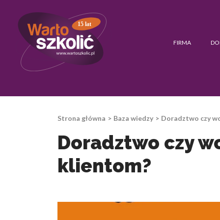
15 lat
FIRMA
DO
Strona główna
Baza wiedzy
Doradztwo czy wc
Doradztwo czy wc
klientom?