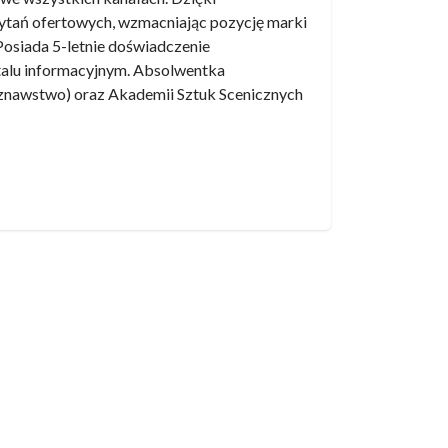
ytań ofertowych, wzmacniając pozycję marki
 Posiada 5-letnie doświadczenie
ortalu informacyjnym. Absolwentka
oznawstwo) oraz Akademii Sztuk Scenicznych