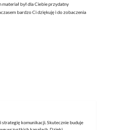
n materiał był dla Ciebie przydatny
ymczasem bardzo Ci dziękuję i do zobaczenia
 strategię komunikacji. Skutecznie buduje
 we wszystkich kanałach. Dzięki