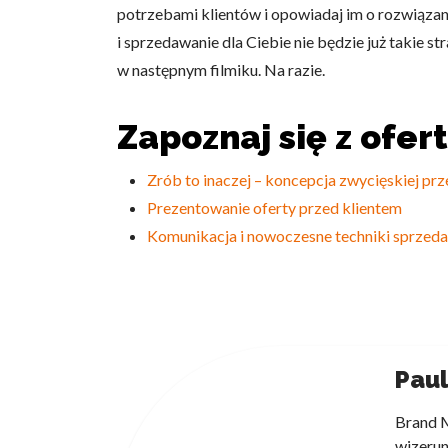
potrzebami klientów i opowiadaj im o rozwiązania
i sprzedawanie dla Ciebie nie będzie już takie 
w następnym filmiku. Na razie.
Zapoznaj się z ofer
Zrób to inaczej – koncepcja zwycięskiej pr
Prezentowanie oferty przed klientem
Komunikacja i nowoczesne techniki sprzed
Paul
Brand M
wizerun