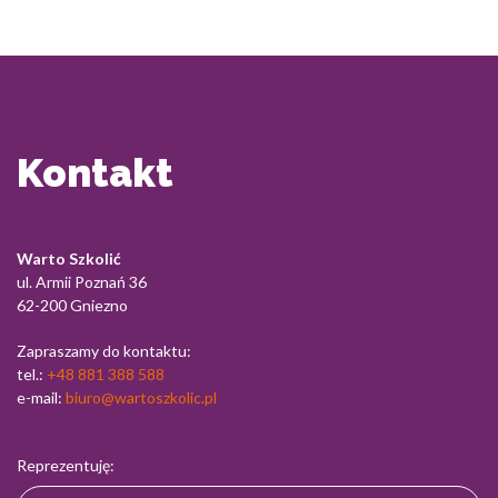
Kontakt
Warto Szkolić
ul. Armii Poznań 36
62-200 Gniezno
Zapraszamy do kontaktu:
tel.:
+48 881 388 588
e-mail:
biuro@wartoszkolic.pl
Reprezentuję: