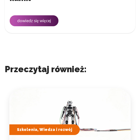
dowiedz się więcej
Przeczytaj również:
Szkolenia, Wiedza i rozwój