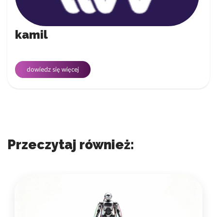
kamil
dowiedz się więcej
Przeczytaj również: