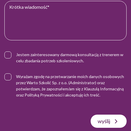
Jestem zainteresowany darmową konsultacją z trenerem w
celu zbadania potrzeb szkoleniowych.
Wyrażam zgodę na przetwarzanie moich danych osobowych
przez Warto Szkolić Sp. z o.o. (Administrator) oraz
potwierdzam, że zapoznałem/am się z
Klauzulą Informacyjną
oraz
Polityką Prywatności
i akceptuję ich treść.
wyślij