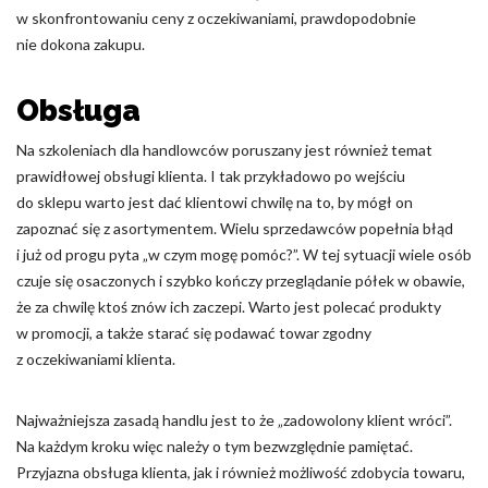
w skonfrontowaniu ceny z oczekiwaniami, prawdopodobnie
nie dokona zakupu.
Obsługa
Na szkoleniach dla handlowców poruszany jest również temat
prawidłowej obsługi klienta. I tak przykładowo po wejściu
do sklepu warto jest dać klientowi chwilę na to, by mógł on
zapoznać się z asortymentem. Wielu sprzedawców popełnia błąd
i już od progu pyta „w czym mogę pomóc?”. W tej sytuacji wiele osób
czuje się osaczonych i szybko kończy przeglądanie półek w obawie,
że za chwilę ktoś znów ich zaczepi. Warto jest polecać produkty
w promocji, a także starać się podawać towar zgodny
z oczekiwaniami klienta.
Najważniejsza zasadą handlu jest to że „zadowolony klient wróci”.
Na każdym kroku więc należy o tym bezwzględnie pamiętać.
Przyjazna obsługa klienta, jak i również możliwość zdobycia towaru,