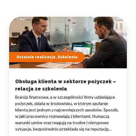
Ostatnie realizacje, Szkolenia
Obsługa klienta w sektorze pożyczek –
relacja ze szkolenia
Branża finansowa, a w szczególności firmy udzielające
pożyczek, działa w środowisku, w którym zaufanie
klienta jest jednym z najcenniejszych zasobów. Sposób,
w jaki pracownicy rozmawiają z klientami, tłumaczą
warunki umów oraz reagują na trudne i nietypowe
sytuacje, bezpośrednio przekłada się na reputację
instytucji i jej wyniki finansowe. Dlatego obsługa klienta