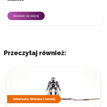
dowiedz się więcej
Przeczytaj również:
Szkolenia, Wiedza i rozwój