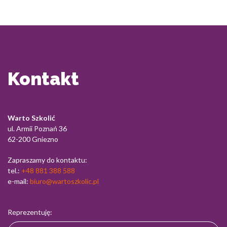
Kontakt
Warto Szkolić
ul. Armii Poznań 36
62-200 Gniezno
Zapraszamy do kontaktu:
tel.:
+48 881 388 588
e-mail:
biuro@wartoszkolic.pl
Reprezentuję: