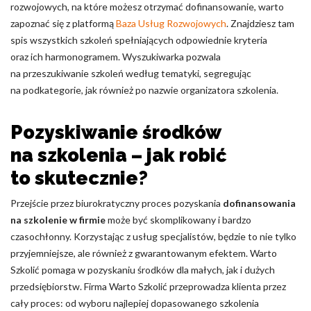
rozwojowych, na które możesz otrzymać dofinansowanie, warto
zapoznać się z platformą
Baza Usług Rozwojowych
. Znajdziesz tam
spis wszystkich szkoleń spełniających odpowiednie kryteria
oraz ich harmonogramem. Wyszukiwarka pozwala
na przeszukiwanie szkoleń według tematyki, segregując
na podkategorie, jak również po nazwie organizatora szkolenia.
Pozyskiwanie środków
na szkolenia – jak robić
to skutecznie?
Przejście przez biurokratyczny proces pozyskania
dofinansowania
na szkolenie w firmie
może być skomplikowany i bardzo
czasochłonny. Korzystając z usług specjalistów, będzie to nie tylko
przyjemniejsze, ale również z gwarantowanym efektem. Warto
Szkolić pomaga w pozyskaniu środków dla małych, jak i dużych
przedsiębiorstw. Firma Warto Szkolić przeprowadza klienta przez
cały proces: od wyboru najlepiej dopasowanego szkolenia