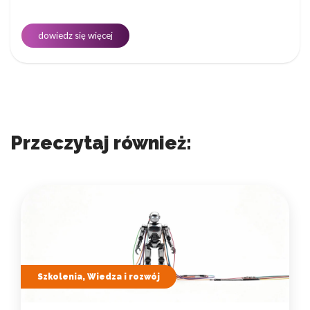
dowiedz się więcej
Przeczytaj również:
Szkolenia, Wiedza i rozwój