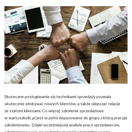
Skuteczne posługiwanie się technikami sprzedaży pozwala
skutecznie zdobywać nowych klientów, a także ulepszać relacje
ze stałymi klientami. Co więcej, szkolenie sprzedażowe
w wartoszkolic.pl jest w pełni dopasowane do grupy z którą pracuje
szkoleniowiec. Dzięki wcześniejszej analizie pracy sprzedawców,
szkoleniowiec wie, na co trzeba zwrócić szczególną uwagę.