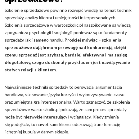
Szkolenie sprzedażowe powinno rozwijać wiedzę na temat technik
sprzedaży, analizy klienta i umiejętności interpersonalnych.
Szkolenia sprzedażowe w wartoszkolic.pl naszpikowane są wiedzą
z pogranicza psychologii i socjologii, ponieważ są to fundamenty
sprzedaży, jak i samego handlu.
Prościej mówiąc – szkolenia
sprzedażowe dają firmom przewagę nad konkurencją, dzięki
czemu sprzedaż jest szybsza, bardziej efektywna i ma zasięg
długofalowy, czego doskonały przykładem jest nawiązywanie
stałych relacji z klientem.
Najważniejsze techniki sprzedaży to perswazja, argumentacja
handlowa, stosowanie języka korzyści i wykorzystywanie czasu
oraz umiejętna gra interpersonalna. Warto zaznaczyć, że szkolenia
sprzedażowe wartoszkolic.pl pokazują, że sam proces sprzedaży
może być niezwykle interesujący i wciągający. Kiedy zmienia
się podejście, to nawet sami klienci odczuwają transformację
i chętniej kupują w danym sklepie.