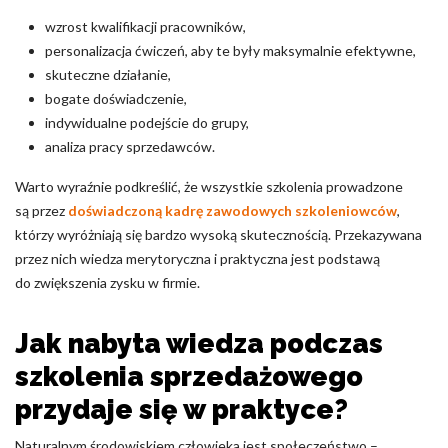
wzrost kwalifikacji pracowników,
personalizacja ćwiczeń, aby te były maksymalnie efektywne,
skuteczne działanie,
bogate doświadczenie,
indywidualne podejście do grupy,
analiza pracy sprzedawców.
Warto wyraźnie podkreślić, że wszystkie szkolenia prowadzone
są przez
doświadczoną kadrę zawodowych szkoleniowców
,
którzy wyróżniają się bardzo wysoką skutecznością. Przekazywana
przez nich wiedza merytoryczna i praktyczna jest podstawą
do zwiększenia zysku w firmie.
Jak nabyta wiedza podczas
szkolenia sprzedażowego
przydaje się w praktyce?
Naturalnym środowiskiem człowieka jest społeczeństwo –