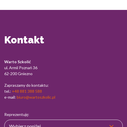
Kontakt
Warto Szkolić
ul. Armii Poznań 36
62-200 Gniezno
Zapraszamy do kontaktu:
tel.:
+48 881 388 588
e-mail:
biuro@wartoszkolic.pl
Reprezentuję: