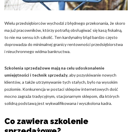
Wielu przedsiębiorców wychodzi z błędnego przekonania, że skoro
ma już pracowników, którzy potrafią obsługiwać się kasą fiskalną,
to nie ma sensu ich szkolić. Ten kardynalny błąd bardzo często
doprowadza do minimalnej granicy rentowności przedsiębiorstwa
i nieuchronnego widma bankructwa.
Szkolenia sprzedażowe mają na celu udoskonalenie
umiejętności i technik sprzedaży
, aby pozyskiwanie nowych
klientów, a także utrzymywanie tych stałych, było na wysokim
poziomie. Konkurencja w postaci sklepów internetowych dość
mocno zagraża tradycyjnym, stacjonarnym sklepom, dla których
solidną podstawą jest wykwalifikowana i wyszkolona kadra.
Co zawiera szkolenie
sprzedażowe?