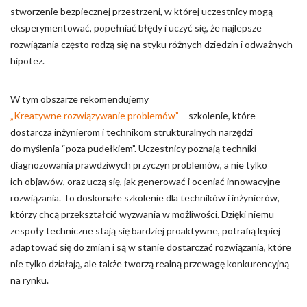
stworzenie bezpiecznej przestrzeni, w której uczestnicy mogą
eksperymentować, popełniać błędy i uczyć się, że najlepsze
rozwiązania często rodzą się na styku różnych dziedzin i odważnych
hipotez.
W tym obszarze rekomendujemy
„Kreatywne rozwiązywanie problemów”
– szkolenie, które
dostarcza inżynierom i technikom strukturalnych narzędzi
do myślenia “poza pudełkiem”. Uczestnicy poznają techniki
diagnozowania prawdziwych przyczyn problemów, a nie tylko
ich objawów, oraz uczą się, jak generować i oceniać innowacyjne
rozwiązania. To doskonałe szkolenie dla techników i inżynierów,
którzy chcą przekształcić wyzwania w możliwości. Dzięki niemu
zespoły techniczne stają się bardziej proaktywne, potrafią lepiej
adaptować się do zmian i są w stanie dostarczać rozwiązania, które
nie tylko działają, ale także tworzą realną przewagę konkurencyjną
na rynku.