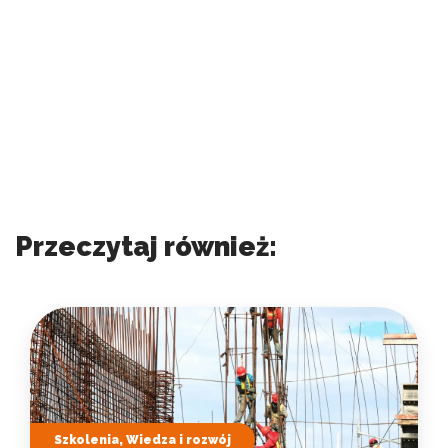
Przeczytaj również:
Szkolenia, Wiedza i rozwój