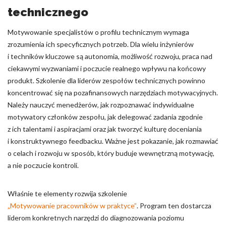
technicznego
Motywowanie specjalistów o profilu technicznym wymaga
zrozumienia ich specyficznych potrzeb. Dla wielu inżynierów
i techników kluczowe są autonomia, możliwość rozwoju, praca nad
ciekawymi wyzwaniami i poczucie realnego wpływu na końcowy
produkt. Szkolenie dla liderów zespołów technicznych powinno
koncentrować się na pozafinansowych narzędziach motywacyjnych.
Należy nauczyć menedżerów, jak rozpoznawać indywidualne
motywatory członków zespołu, jak delegować zadania zgodnie
z ich talentami i aspiracjami oraz jak tworzyć kulturę doceniania
i konstruktywnego feedbacku. Ważne jest pokazanie, jak rozmawiać
o celach i rozwoju w sposób, który buduje wewnętrzną motywację,
a nie poczucie kontroli.
Właśnie te elementy rozwija szkolenie
„Motywowanie pracowników w praktyce”
. Program ten dostarcza
liderom konkretnych narzędzi do diagnozowania poziomu