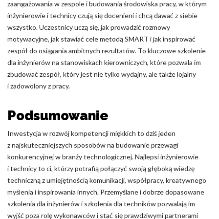
zaangażowania w zespole i budowania środowiska pracy, w którym
inżynierowie i technicy czują się docenieni i chcą dawać z siebie
wszystko. Uczestnicy uczą się, jak prowadzić rozmowy
motywacyjne, jak stawiać cele metodą SMART i jak inspirować
zespół do osiągania ambitnych rezultatów. To kluczowe szkolenie
dla inżynierów na stanowiskach kierowniczych, które pozwala im
zbudować zespół, który jest nie tylko wydajny, ale także lojalny
i zadowolony z pracy.
Podsumowanie
Inwestycja w rozwój kompetencji miękkich to dziś jeden
z najskuteczniejszych sposobów na budowanie przewagi
konkurencyjnej w branży technologicznej. Najlepsi inżynierowie
i technicy to ci, którzy potrafią połączyć swoją głęboką wiedzę
techniczną z umiejętnością komunikacji, współpracy, kreatywnego
myślenia i inspirowania innych. Przemyślane i dobrze dopasowane
szkolenia dla inżynierów i szkolenia dla techników pozwalają im
wyjść poza rolę wykonawców i stać się prawdziwymi partnerami