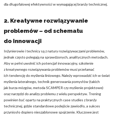
dla długofalowej efektywności w wymagającej branży technicznej.
2. Kreatywne rozwiązywanie
problemów – od schematu
do innowacji
Inżynierowie i technicy są z natury rozwiązywaczami problemów,
jednak często polegają na sprawdzonych, analitycznych metodach.
Aby w pełni uwolnić ich potencjał innowacyjny, szkolenie
z kreatywnego rozwiązywania problemów musi przełamać
ich tendencję do myślenia liniowego. Należy wprowadzić ich w świat
myślenia lateralnego, technik generowania pomysłów (takich
jak burza mózgów, metoda SCAMPER czy myślenie projektowe)
oraz narzędzi do analizy problemu z wielu perspektyw. Trening
powinien być oparty na praktycznych case studies z branży
technicznej, gdzie standardowe podejście zawiodło, a sukces
przyniosło dopiero nieszablonowe spojrzenie. Kluczowe jest