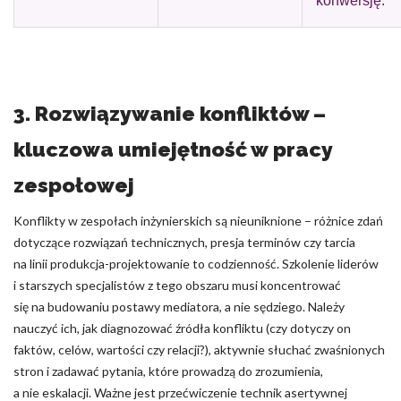
konwersję.
3. Rozwiązywanie konfliktów –
kluczowa umiejętność w pracy
zespołowej
Konflikty w zespołach inżynierskich są nieuniknione – różnice zdań
dotyczące rozwiązań technicznych, presja terminów czy tarcia
na linii produkcja-projektowanie to codzienność. Szkolenie liderów
i starszych specjalistów z tego obszaru musi koncentrować
się na budowaniu postawy mediatora, a nie sędziego. Należy
nauczyć ich, jak diagnozować źródła konfliktu (czy dotyczy on
faktów, celów, wartości czy relacji?), aktywnie słuchać zwaśnionych
stron i zadawać pytania, które prowadzą do zrozumienia,
a nie eskalacji. Ważne jest przećwiczenie technik asertywnej