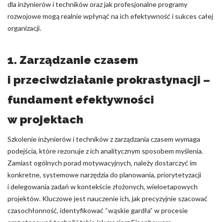
dla inżynierów i techników oraz jak profesjonalne programy
rozwojowe mogą realnie wpłynąć na ich efektywność i sukces całej
organizacji.
1. Zarządzanie czasem
i przeciwdziałanie prokrastynacji –
fundament efektywności
w projektach
Szkolenie inżynierów i techników z zarządzania czasem wymaga
podejścia, które rezonuje z ich analitycznym sposobem myślenia.
Zamiast ogólnych porad motywacyjnych, należy dostarczyć im
konkretne, systemowe narzędzia do planowania, priorytetyzacji
i delegowania zadań w kontekście złożonych, wieloetapowych
projektów. Kluczowe jest nauczenie ich, jak precyzyjnie szacować
czasochłonność, identyfikować “wąskie gardła” w procesie