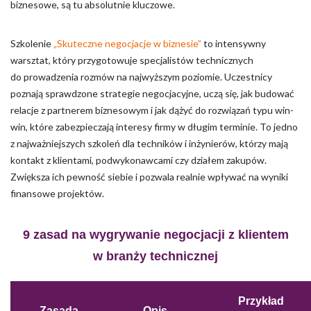
biznesowe, są tu absolutnie kluczowe.
Szkolenie
„Skuteczne negocjacje w biznesie”
to intensywny
warsztat, który przygotowuje specjalistów technicznych
do prowadzenia rozmów na najwyższym poziomie. Uczestnicy
poznają sprawdzone strategie negocjacyjne, uczą się, jak budować
relacje z partnerem biznesowym i jak dążyć do rozwiązań typu win-
win, które zabezpieczają interesy firmy w długim terminie. To jedno
z najważniejszych szkoleń dla techników i inżynierów, którzy mają
kontakt z klientami, podwykonawcami czy działem zakupów.
Zwiększa ich pewność siebie i pozwala realnie wpływać na wyniki
finansowe projektów.
9 zasad na wygrywanie negocjacji z klientem
w branży technicznej
Przykład
Zasada
Opis