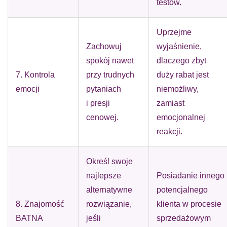
testów.
Uprzejme
Zachowuj
wyjaśnienie,
spokój nawet
dlaczego zbyt
7. Kontrola
przy trudnych
duży rabat jest
emocji
pytaniach
niemożliwy,
i presji
zamiast
cenowej.
emocjonalnej
reakcji.
Określ swoje
najlepsze
Posiadanie innego
alternatywne
potencjalnego
8. Znajomość
rozwiązanie,
klienta w procesie
BATNA
jeśli
sprzedażowym