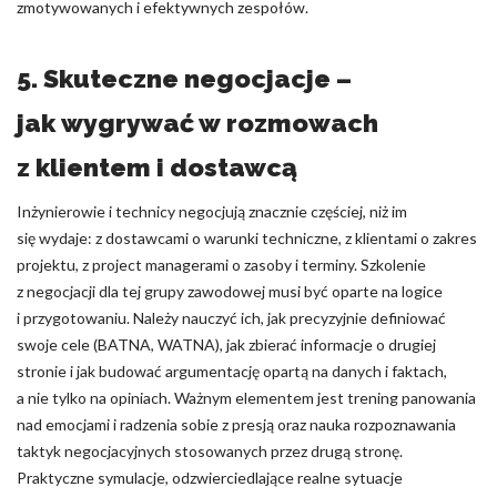
zmotywowanych i efektywnych zespołów.
5. Skuteczne negocjacje –
jak wygrywać w rozmowach
z klientem i dostawcą
Inżynierowie i technicy negocjują znacznie częściej, niż im
się wydaje: z dostawcami o warunki techniczne, z klientami o zakres
projektu, z project managerami o zasoby i terminy. Szkolenie
z negocjacji dla tej grupy zawodowej musi być oparte na logice
i przygotowaniu. Należy nauczyć ich, jak precyzyjnie definiować
swoje cele (BATNA, WATNA), jak zbierać informacje o drugiej
stronie i jak budować argumentację opartą na danych i faktach,
a nie tylko na opiniach. Ważnym elementem jest trening panowania
nad emocjami i radzenia sobie z presją oraz nauka rozpoznawania
taktyk negocjacyjnych stosowanych przez drugą stronę.
Praktyczne symulacje, odzwierciedlające realne sytuacje