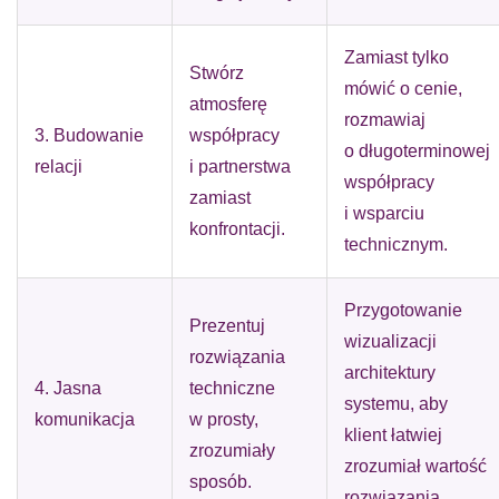
Zamiast tylko
Stwórz
mówić o cenie,
atmosferę
rozmawiaj
3. Budowanie
współpracy
o długoterminowej
relacji
i partnerstwa
współpracy
zamiast
i wsparciu
konfrontacji.
technicznym.
Przygotowanie
Prezentuj
wizualizacji
rozwiązania
architektury
4. Jasna
techniczne
systemu, aby
komunikacja
w prosty,
klient łatwiej
zrozumiały
zrozumiał wartość
sposób.
rozwiązania.