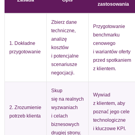
zastosowania
Zbierz dane
Przygotowanie
techniczne,
benchmarku
analizę
1. Dokładne
cenowego
kosztów
przygotowanie
i wariantów oferty
i potencjalne
przed spotkaniem
scenariusze
z klientem.
negocjacji.
Skup
Wywiad
się na realnych
z klientem, aby
2. Zrozumienie
wyzwaniach
poznać jego cele
potrzeb klienta
i celach
technologiczne
biznesowych
i kluczowe KPI.
drugiej strony.