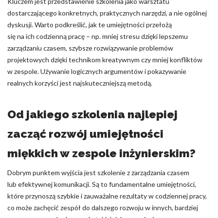
Kluczem jest przedstawienie szkolenia jako warsztatu
dostarczającego konkretnych, praktycznych narzędzi, a nie ogólnej
dyskusji. Warto podkreślić, jak te umiejętności przełożą
się na ich codzienną pracę – np. mniej stresu dzięki lepszemu
zarządzaniu czasem, szybsze rozwiązywanie problemów
projektowych dzięki technikom kreatywnym czy mniej konfliktów
w zespole. Używanie logicznych argumentów i pokazywanie
realnych korzyści jest najskuteczniejszą metodą.
Od jakiego szkolenia najlepiej
zacząć rozwój umiejętności
miękkich w zespole inżynierskim?
Dobrym punktem wyjścia jest szkolenie z zarządzania czasem
lub efektywnej komunikacji. Są to fundamentalne umiejętności,
które przynoszą szybkie i zauważalne rezultaty w codziennej pracy,
co może zachęcić zespół do dalszego rozwoju w innych, bardziej