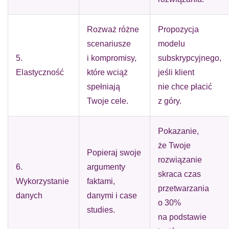
Rozważ różne
Propozycja
scenariusze
modelu
5.
i kompromisy,
subskrypcyjnego,
Elastyczność
które wciąż
jeśli klient
spełniają
nie chce płacić
Twoje cele.
z góry.
Pokazanie,
że Twoje
Popieraj swoje
rozwiązanie
6.
argumenty
skraca czas
Wykorzystanie
faktami,
przetwarzania
danych
danymi i case
o 30%
studies.
na podstawie