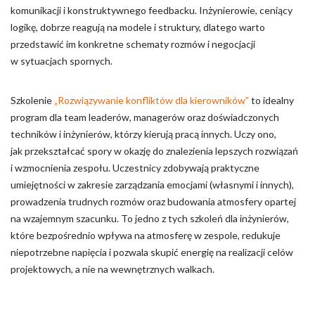
komunikacji i konstruktywnego feedbacku. Inżynierowie, ceniący
logikę, dobrze reagują na modele i struktury, dlatego warto
przedstawić im konkretne schematy rozmów i negocjacji
w sytuacjach spornych.
Szkolenie
„Rozwiązywanie konfliktów dla kierowników”
to idealny
program dla team leaderów, managerów oraz doświadczonych
techników i inżynierów, którzy kierują pracą innych. Uczy ono,
jak przekształcać spory w okazję do znalezienia lepszych rozwiązań
i wzmocnienia zespołu. Uczestnicy zdobywają praktyczne
umiejętności w zakresie zarządzania emocjami (własnymi i innych),
prowadzenia trudnych rozmów oraz budowania atmosfery opartej
na wzajemnym szacunku. To jedno z tych szkoleń dla inżynierów,
które bezpośrednio wpływa na atmosferę w zespole, redukuje
niepotrzebne napięcia i pozwala skupić energię na realizacji celów
projektowych, a nie na wewnętrznych walkach.