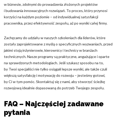
w biznesie, zdolnymi do prowadzenia złożonych projektów
i budowania innowacyjnych rozwiązań. To proces, który przynosi
korzyści na każdym poziomie – od indywidualnej satysfakcji
pracownika, przez efektywność zespołu, aż po wyniki całej firmy.
Zachęcamy do udziału w naszych szkoleniach dla liderów, które
zostały zaprojektowane z myślą o specyficznych wyzwaniach, przed
jakimi stoją inżynierowie, kierownicy i technicy w branżach
technicznych. Nasze programy są praktyczne, angażujące i oparte
na sprawdzonych metodologiach. Jeśli szukasz sposobu na to,
by Twoi specjaliści nie tylko osiągali lepsze wyniki, ale także czuli
większą satysfakcję i motywację do rozwoju – jesteśmy gotowi,
by Ci w tym pomóc. Skontaktuj się z nami, aby stworzyć ścieżkę
rozwojową idealnie dopasowaną do potrzeb Twojego zespołu.
FAQ – Najczęściej zadawane
pytania