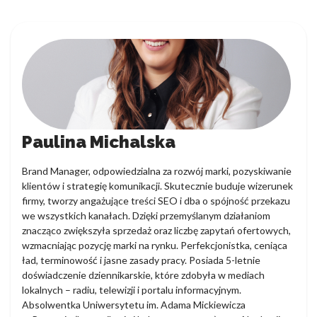
Paulina Michalska
Brand Manager, odpowiedzialna za rozwój marki, pozyskiwanie
klientów i strategię komunikacji. Skutecznie buduje wizerunek
firmy, tworzy angażujące treści SEO i dba o spójność przekazu
we wszystkich kanałach. Dzięki przemyślanym działaniom
znacząco zwiększyła sprzedaż oraz liczbę zapytań ofertowych,
wzmacniając pozycję marki na rynku. Perfekcjonistka, ceniąca
ład, terminowość i jasne zasady pracy. Posiada 5-letnie
doświadczenie dziennikarskie, które zdobyła w mediach
lokalnych – radiu, telewizji i portalu informacyjnym.
Absolwentka Uniwersytetu im. Adama Mickiewicza