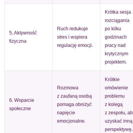
Krótka sesja
rozciągania
Ruch redukuje
po kilku
5. Aktywność
stres i wspiera
godzinach
fizyczna
regulację emocji.
pracy nad
krytycznym
projektem.
Krótkie
Rozmowa
omówienie
z zaufaną osobą
problemu
6. Wsparcie
pomaga obniżyć
z kolegą
społeczne
napięcie
z zespołu, ab
emocjonalne.
uzyskać inną
perspektywę.