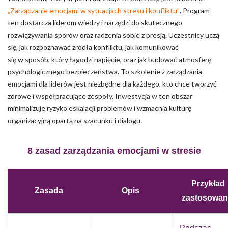
„Zarządzanie emocjami w sytuacjach stresu i konfliktu”
. Program
ten dostarcza liderom wiedzy i narzędzi do skutecznego
rozwiązywania sporów oraz radzenia sobie z presją. Uczestnicy uczą
się, jak rozpoznawać źródła konfliktu, jak komunikować
się w sposób, który łagodzi napięcie, oraz jak budować atmosferę
psychologicznego bezpieczeństwa. To szkolenie z zarządzania
emocjami dla liderów jest niezbędne dla każdego, kto chce tworzyć
zdrowe i współpracujące zespoły. Inwestycja w ten obszar
minimalizuje ryzyko eskalacji problemów i wzmacnia kulturę
organizacyjną opartą na szacunku i dialogu.
8 zasad zarządzania emocjami w stresie
Przykład
Zasada
Opis
zastosowan