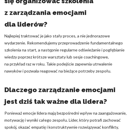
się organizować szkolenia
z zarządzania emocjami
dla liderów?
Najlepiej traktować je jako stały proces, a nie jednorazowe
wydarzenie. Rekomendujemy przeprowadzenie fundamentalnego
szkolenia na start, a następnie regularne odświeżanie i pogłębianie
wiedzy poprzez krótsze warsztaty lub sesje coachingowe,
na przykład raz w roku. Takie podejście zapewnia utrwalenie
nawyków i pozwala reagować na bieżące potrzeby zespołu.
Dlaczego zarządzanie emocjami
jest dziś tak ważne dla lidera?
Ponieważ emocje lidera mają bezpośredni wpływ na zaangażowanie,
motywację i wyniki całego zespołu. Lider, który potrafi zachować
spokój, okazać empatię i konstruktywnie rozwiązywać konflikty,