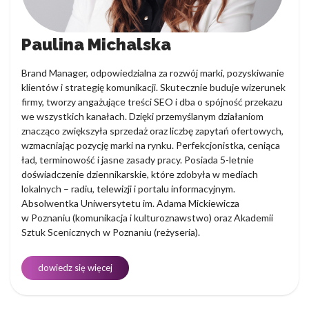
Paulina Michalska
Brand Manager, odpowiedzialna za rozwój marki, pozyskiwanie
klientów i strategię komunikacji. Skutecznie buduje wizerunek
firmy, tworzy angażujące treści SEO i dba o spójność przekazu
we wszystkich kanałach. Dzięki przemyślanym działaniom
znacząco zwiększyła sprzedaż oraz liczbę zapytań ofertowych,
wzmacniając pozycję marki na rynku. Perfekcjonistka, ceniąca
ład, terminowość i jasne zasady pracy. Posiada 5-letnie
doświadczenie dziennikarskie, które zdobyła w mediach
lokalnych – radiu, telewizji i portalu informacyjnym.
Absolwentka Uniwersytetu im. Adama Mickiewicza
w Poznaniu (komunikacja i kulturoznawstwo) oraz Akademii
Sztuk Scenicznych w Poznaniu (reżyseria).
dowiedz się więcej