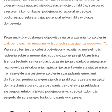
Liderzy muszą nauczyć się oddzielać emocje od faktów, stosować
asertywną komunikację i podejmować racjonalne decyzje
pod presją, przekształcając potencjalne konflikty w okazje
do rozwoju.
Program, który doskonale odpowiada na te wyzwania, to szkolenie
„Jak panować nad emocjami w trudnych sytuacjach zawodowych?”
.
Warsztat ten jest w całości poświęcony rozwijaniu umiejętności
radzenia sobie w momentach podwyższonej presji. Uczestnicy
trenują techniki samoregulacji, uczą się, jak prowadzić wymagające
rozmowy bez eskalowania napięcia i jak asertywnie stawiać granice.
To niezwykle wartościowe szkolenie z zarządzania emocjami
dla liderów, ponieważ wyposaża ich w praktyczny zestaw narzędzi
do natychmiastowego zastosowania. Jego efekty przekładają
się bezpośrednio na jakość podejmowanych decyzji i zdolność
zespołu do sprawnego funkcjonowania w kryzysie.