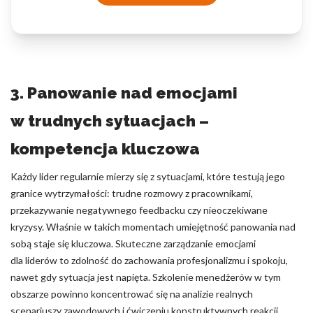
3. Panowanie nad emocjami
w trudnych sytuacjach –
kompetencja kluczowa
Każdy lider regularnie mierzy się z sytuacjami, które testują jego
granice wytrzymałości: trudne rozmowy z pracownikami,
przekazywanie negatywnego feedbacku czy nieoczekiwane
kryzysy. Właśnie w takich momentach umiejętność panowania nad
sobą staje się kluczowa. Skuteczne zarządzanie emocjami
dla liderów to zdolność do zachowania profesjonalizmu i spokoju,
nawet gdy sytuacja jest napięta. Szkolenie menedżerów w tym
obszarze powinno koncentrować się na analizie realnych
scenariuszy zawodowych i ćwiczeniu konstruktywnych reakcji.