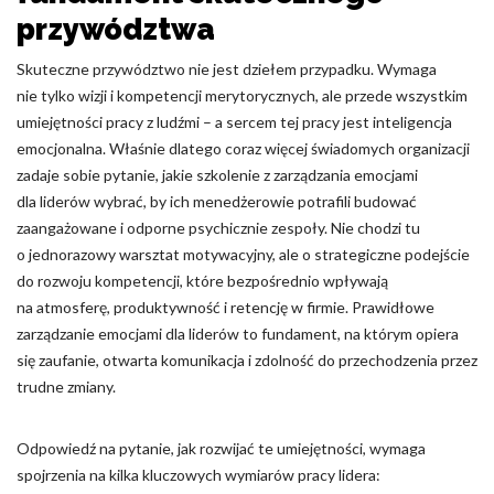
przywództwa
Odrzuć
Skuteczne przywództwo nie jest dziełem przypadku. Wymaga
Zapisz moje preferencje
nie tylko wizji i kompetencji merytorycznych, ale przede wszystkim
umiejętności pracy z ludźmi – a sercem tej pracy jest inteligencja
Akceptuj wszystko
emocjonalna. Właśnie dlatego coraz więcej świadomych organizacji
zadaje sobie pytanie, jakie szkolenie z zarządzania emocjami
dla liderów wybrać, by ich menedżerowie potrafili budować
zaangażowane i odporne psychicznie zespoły. Nie chodzi tu
o jednorazowy warsztat motywacyjny, ale o strategiczne podejście
do rozwoju kompetencji, które bezpośrednio wpływają
na atmosferę, produktywność i retencję w firmie. Prawidłowe
zarządzanie emocjami dla liderów to fundament, na którym opiera
się zaufanie, otwarta komunikacja i zdolność do przechodzenia przez
trudne zmiany.
Odpowiedź na pytanie, jak rozwijać te umiejętności, wymaga
spojrzenia na kilka kluczowych wymiarów pracy lidera: