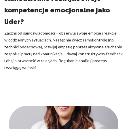
kompetencje emocjonalne jako
lider?
Zacznij od samoświadomości – obserwuj swoje emocje i reakcje
w codziennych sytuacjach. Następnie ćwicz samokontrolę (np.
techniki oddechowe), rozwijaj empatię poprzez aktywne słuchanie
zespołu i pracuj nad komunikacją – dawaj konstruktywny feedback
i dbaj o otwartość w relacjach. Regularnie analizuj postępy
i wyciągaj wnioski.