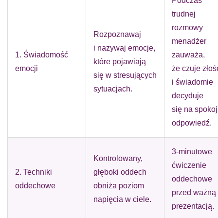
Podczas
trudnej
rozmowy
Rozpoznawaj
menadżer
i nazywaj emocje,
1. Świadomość
zauważa,
które pojawiają
emocji
że czuje złoś
się w stresujących
i świadomie
sytuacjach.
decyduje
się na spoko
odpowiedź.
3-minutowe
Kontrolowany,
ćwiczenie
2. Techniki
głęboki oddech
oddechowe
oddechowe
obniża poziom
przed ważną
napięcia w ciele.
prezentacją.