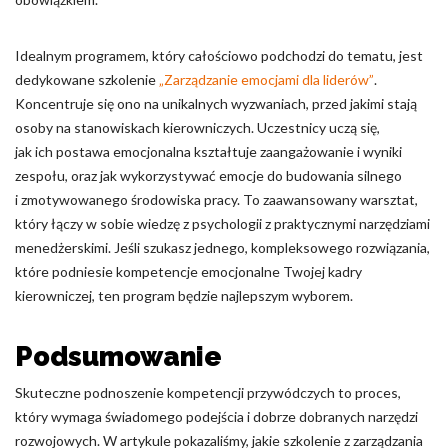
Idealnym programem, który całościowo podchodzi do tematu, jest
dedykowane szkolenie
„Zarządzanie emocjami dla liderów”
.
Koncentruje się ono na unikalnych wyzwaniach, przed jakimi stają
osoby na stanowiskach kierowniczych. Uczestnicy uczą się,
jak ich postawa emocjonalna kształtuje zaangażowanie i wyniki
zespołu, oraz jak wykorzystywać emocje do budowania silnego
i zmotywowanego środowiska pracy. To zaawansowany warsztat,
który łączy w sobie wiedzę z psychologii z praktycznymi narzędziami
menedżerskimi. Jeśli szukasz jednego, kompleksowego rozwiązania,
które podniesie kompetencje emocjonalne Twojej kadry
kierowniczej, ten program będzie najlepszym wyborem.
Podsumowanie
Skuteczne podnoszenie kompetencji przywódczych to proces,
który wymaga świadomego podejścia i dobrze dobranych narzędzi
rozwojowych. W artykule pokazaliśmy, jakie szkolenie z zarządzania