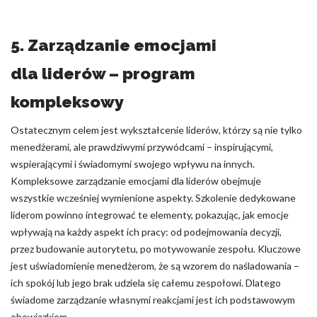
5. Zarządzanie emocjami
dla liderów – program
kompleksowy
Ostatecznym celem jest wykształcenie liderów, którzy są nie tylko
menedżerami, ale prawdziwymi przywódcami – inspirującymi,
wspierającymi i świadomymi swojego wpływu na innych.
Kompleksowe zarządzanie emocjami dla liderów obejmuje
wszystkie wcześniej wymienione aspekty. Szkolenie dedykowane
liderom powinno integrować te elementy, pokazując, jak emocje
wpływają na każdy aspekt ich pracy: od podejmowania decyzji,
przez budowanie autorytetu, po motywowanie zespołu. Kluczowe
jest uświadomienie menedżerom, że są wzorem do naśladowania –
ich spokój lub jego brak udziela się całemu zespołowi. Dlatego
świadome zarządzanie własnymi reakcjami jest ich podstawowym
obowiązkiem.