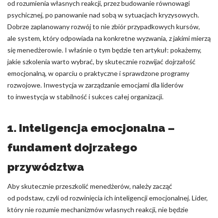
od rozumienia własnych reakcji, przez budowanie równowagi
psychicznej, po panowanie nad sobą w sytuacjach kryzysowych.
Dobrze zaplanowany rozwój to nie zbiór przypadkowych kursów,
ale system, który odpowiada na konkretne wyzwania, z jakimi mierzą
się menedżerowie. I właśnie o tym będzie ten artykuł: pokażemy,
jakie szkolenia warto wybrać, by skutecznie rozwijać dojrzałość
emocjonalną, w oparciu o praktyczne i sprawdzone programy
rozwojowe. Inwestycja w zarządzanie emocjami dla liderów
to inwestycja w stabilność i sukces całej organizacji.
1. Inteligencja emocjonalna –
fundament dojrzałego
przywództwa
Aby skutecznie przeszkolić menedżerów, należy zacząć
od podstaw, czyli od rozwinięcia ich inteligencji emocjonalnej. Lider,
który nie rozumie mechanizmów własnych reakcji, nie będzie