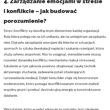
4. Zarządzanie emocjami w stresie
i konflikcie – jak budować
porozumienie?
Stres i konflikty są nieodłącznym elementem każdej organizacji.
Rola lidera polega nie na ich unikaniu, ale na umiejętnym zarządzaniu
nimi. Dojrzałe zarządzanie emocjami dla liderów w sytuacjach
spornych to sztuka deeskalacji napięcia i szukania rozwiązań, które
służą całemu zespołowi. Aby to osiągnąć, menedżerowie muszą
rozumieć dynamikę konfliktu i mechanizmy reakcji stresowej.
Szkolenie w tym zakresie powinno obejmować naukę technik
aktywnego słuchania, zadawania pytań otwierających
i prowadzenia mediacji. Dzięki temu lider staje się bezstronnym
moderatorem, który pomaga skonfliktowanym stronom znaleźć
wspólny grunt i przekuć destrukcyjną energię w konstruktywne
działanie.
Warsztatem, który w pełni adresuje te potrzeby, jest szkolenie