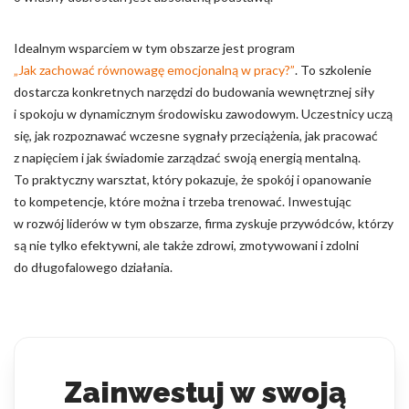
Idealnym wsparciem w tym obszarze jest program
„Jak zachować równowagę emocjonalną w pracy?”
. To szkolenie
dostarcza konkretnych narzędzi do budowania wewnętrznej siły
i spokoju w dynamicznym środowisku zawodowym. Uczestnicy uczą
się, jak rozpoznawać wczesne sygnały przeciążenia, jak pracować
z napięciem i jak świadomie zarządzać swoją energią mentalną.
To praktyczny warsztat, który pokazuje, że spokój i opanowanie
to kompetencje, które można i trzeba trenować. Inwestując
w rozwój liderów w tym obszarze, firma zyskuje przywódców, którzy
są nie tylko efektywni, ale także zdrowi, zmotywowani i zdolni
do długofalowego działania.
Zainwestuj w swoją