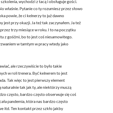
szkolenia, wychodzi z tacą i obsługuje gości.
 No właśnie. Pytanie co ty rozumiesz przez słowo
oka powie, że ci kelnerzy to już dawno
jest przy okazji. Ja też tak zaczynałem. Ja też
rzez trzy miesiące w roku. I to na początku
tu z gośćmi, bo to jest coś niesamowitego.
 wyzwaniem w tamtym w pracy wtedy jako
wiać, ale rzeczywiście to było takie
ch w roli trenera. Być kelnerem to jest
da. Tak więc to jest pierwszy element
naturalnie tak jak ty, ale niektórzy muszą
ardzo często, bardzo często obserwuje się coś
 cała pandemia, która nas bardzo często
e itd. Ten kontakt przez szkło jakby