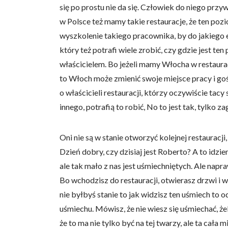
się po prostu nie da się. Człowiek do niego przyw
Statystyka
w Polsce też mamy takie restauracje, że ten pozi
Statystyczne pliki cookie p
wyszkolenie takiego pracownika, by do jakiego 
na stronie, gromadząc i zgła
który też potrafi wiele zrobić, czy gdzie jest te
właścicielem. Bo jeżeli mamy Włocha w restaurac
Marketing
to Włoch może zmienić swoje miejsce pracy i gości
Marketingowe pliki cookie s
o właścicieli restauracji, którzy oczywiście tacy 
reklam, które są istotne i 
innego, potrafią to robić, No to jest tak, tylko za
reklamodawców strony trzec
Oni nie są w stanie otworzyć kolejnej restauracji
Nieklasyfikowane
Dzień dobry, czy dzisiaj jest Roberto? A to idzi
Nieklasyfikowane pliki cooki
ale tak mało z nas jest uśmiechniętych. Ale napra
Bo wchodzisz do restauracji, otwierasz drzwi i w
Odrzuć
nie byłbyś stanie to jak widzisz ten uśmiech to o
uśmiechu. Mówisz, że nie wiesz się uśmiechać, że
że to ma nie tylko być na tej twarzy, ale ta cała