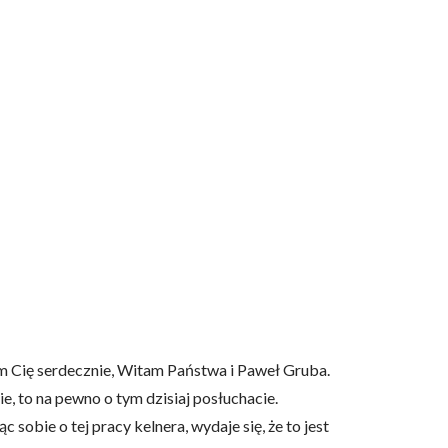
am Cię serdecznie, Witam Państwa i Paweł Gruba.
ie, to na pewno o tym dzisiaj posłuchacie.
sobie o tej pracy kelnera, wydaje się, że to jest