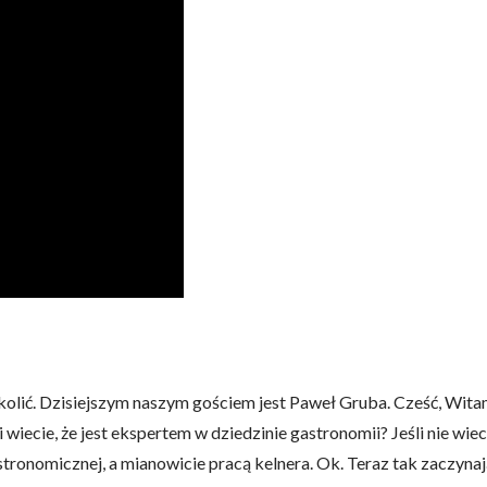
kolić. Dzisiejszym naszym gościem jest Paweł Gruba. Cześć, Wit
wiecie, że jest ekspertem w dziedzinie gastronomii? Jeśli nie wiec
onomicznej, a mianowicie pracą kelnera. Ok. Teraz tak zaczynając 