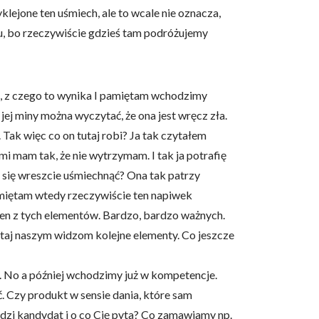
klejone ten uśmiech, ale to wcale nie oznacza,
hu, bo rzeczywiście gdzieś tam podróżujemy
emu, z czego to wynika I pamiętam wchodzimy
 jej miny można wyczytać, że ona jest wręcz zła.
Tak więc co on tutaj robi? Ja tak czytałem
mi mam tak, że nie wytrzymam. I tak ja potrafię
e się wreszcie uśmiechnąć? Ona tak patrzy
pamiętam wtedy rzeczywiście ten napiwek
jeden z tych elementów. Bardzo, bardzo ważnych.
utaj naszym widzom kolejne elementy. Co jeszcze
a. No a później wchodzimy już w kompetencje.
ć. Czy produkt w sensie dania, które sam
odzi kandydat i o co Cię pyta? Co zamawiamy np.