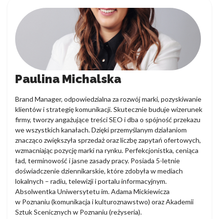
Paulina Michalska
Brand Manager, odpowiedzialna za rozwój marki, pozyskiwanie
klientów i strategię komunikacji. Skutecznie buduje wizerunek
firmy, tworzy angażujące treści SEO i dba o spójność przekazu
we wszystkich kanałach. Dzięki przemyślanym działaniom
znacząco zwiększyła sprzedaż oraz liczbę zapytań ofertowych,
wzmacniając pozycję marki na rynku. Perfekcjonistka, ceniąca
ład, terminowość i jasne zasady pracy. Posiada 5-letnie
doświadczenie dziennikarskie, które zdobyła w mediach
lokalnych – radiu, telewizji i portalu informacyjnym.
Absolwentka Uniwersytetu im. Adama Mickiewicza
w Poznaniu (komunikacja i kulturoznawstwo) oraz Akademii
Sztuk Scenicznych w Poznaniu (reżyseria).