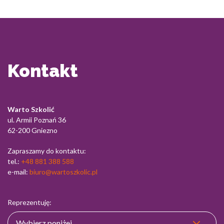
Kontakt
Warto Szkolić
ul. Armii Poznań 36
62-200 Gniezno
Zapraszamy do kontaktu:
tel.:
+48 881 388 588
e-mail:
biuro@wartoszkolic.pl
Reprezentuję: