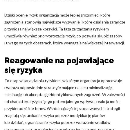
Dzięki ocenie ryzyk organizacja może lepiej zrozumieć, które
zagrożenia stanowią największe wyzwanie i które działania zaradcze
przyniosą największe korzyści. Ta faza zarządzania ryzykiem
umożliwia również priorytetyzację ryzyk, co pozwala skupić zasoby
i uwagę na tych obszarach, które wymagają największej interwencji.
Reagowanie na pojawiające
się ryzyka
To etap w zarządzaniu ryzykiem, w którym organizacja opracowuje
i wdraża odpowiednie strategie mające na celu minimalizację,
eliminację lub akceptację zidentyfikowanych zagrożeń. W zależności
od charakteru ryzyka i jego potencjalnego wpływu, reakcja może
przybierać różne formy. Wśród najczęściej stosowanych strategii
znajdują się: unikanie ryzyka poprzez modyfikację planów
lub działań, ograniczanie ryzyka poprzez wdrażanie środków
prewencyjnych, przeniesienie ryzyka na inną stronę, np. przez