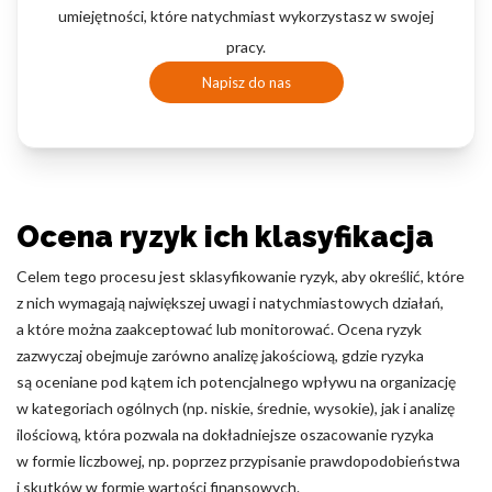
umiejętności, które natychmiast wykorzystasz w swojej
pracy.
Napisz do nas
Ocena ryzyk ich klasyfikacja
Celem tego procesu jest sklasyfikowanie ryzyk, aby określić, które
z nich wymagają największej uwagi i natychmiastowych działań,
a które można zaakceptować lub monitorować. Ocena ryzyk
zazwyczaj obejmuje zarówno analizę jakościową, gdzie ryzyka
są oceniane pod kątem ich potencjalnego wpływu na organizację
w kategoriach ogólnych (np. niskie, średnie, wysokie), jak i analizę
ilościową, która pozwala na dokładniejsze oszacowanie ryzyka
w formie liczbowej, np. poprzez przypisanie prawdopodobieństwa
i skutków w formie wartości finansowych.