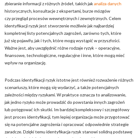
zbieranie informacji z różnych źródeł, takich jak
analiza danych
historycznych, konsultacje z ekspertami, burze mózgów
czy przegląd procesów wewnętrznych i zewnętrznych. Celem
identyfikacji ryzyk jest stworzenie możliwie jak najbardziej
kompletnej listy potencjalnych zagrożeń, zarówno tych, które
już się pojawiły, jak i tych, które mogą wystąpić w przyszłości.
Ważne jest, aby uwzględnić różne rodzaje ryzyk – operacyjne,
finansowe, technologiczne, regulacyjne i inne, które mogą mieć
wpływ na organizację.
Podczas identyfikacji ryzyk istotne jest również rozważenie różnych
scenariuszy, które mogą się wydarzyć, a także potencjalnych
zależności między ryzykami. W praktyce oznacza to analizowanie,
jak jedno ryzyko może prowadzić do powstania innych zagrożeń
lub potęgować ich skutki. Im bardziej kompleksowy i szczegółowy
jest proces identyfikacji, tym lepiej organizacja może przygotować
się na potencjalne zagrożenia i opracować odpowiednie strategie
zaradcze. Dzięki temu identyfikacja ryzyk stanowi solidną podstawę