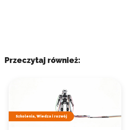
Przeczytaj również:
Szkolenia, Wiedza i rozwój