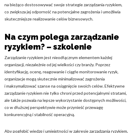
na bieżąco dostosowywać swoje strategie zarządzania ryzykiem,
co zwiększa jej odporność na potencjalne zagrożenia i umożliwia
skuteczniejsze realizowanie celów biznesowych.
Na czym polega zarządzanie
ryzykiem? – szkolenie
Zarządzanie ryzykiem jest nieodłącznym elementem każdej
organizacji, niezależnie od jej wielkości czy branży. Poprzez
identyfikację, ocenę, reagowanie i ciągłe monitorowanie ryzyk,
organizacje mogą skutecznie minimalizować zagrożenia
i maksymalizować szanse na osiągnięcie swoich celów. Efektywne
zarządzanie ryzykiem nie tylko chroni przed potencjalnymi stratami,
ale także pozwala na lepsze wykorzystanie dostępnych możliwości,
co w dłuższej perspektywie może przynieść przewagę
konkurencyjną i stabilność operacyjną.
Aby pogłębić wiedzę i umiejętności w zakresie zarządzania ryzykiem,