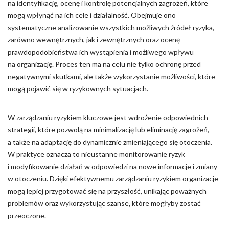
na identyfikację, ocenę i kontrolę potencjalnych zagrożeń, które
mogą wpłynąć na ich cele i działalność. Obejmuje ono
systematyczne analizowanie wszystkich możliwych źródeł ryzyka,
zarówno wewnętrznych, jak i zewnętrznych oraz ocenę
prawdopodobieństwa ich wystąpienia i możliwego wpływu
na organizację. Proces ten ma na celu nie tylko ochronę przed
negatywnymi skutkami, ale także wykorzystanie możliwości, które
mogą pojawić się w ryzykownych sytuacjach.
W zarządzaniu ryzykiem kluczowe jest wdrożenie odpowiednich
strategii, które pozwolą na minimalizację lub eliminację zagrożeń,
a także na adaptację do dynamicznie zmieniającego się otoczenia.
W praktyce oznacza to nieustanne monitorowanie ryzyk
i modyfikowanie działań w odpowiedzi na nowe informacje i zmiany
w otoczeniu. Dzięki efektywnemu zarządzaniu ryzykiem organizacje
mogą lepiej przygotować się na przyszłość, unikając poważnych
problemów oraz wykorzystując szanse, które mogłyby zostać
przeoczone.