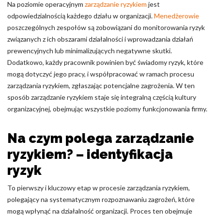
Na poziomie operacyjnym
zarządzanie ryzykiem
jest
odpowiedzialnością każdego działu w organizacji.
Menedżerowie
poszczególnych zespołów są zobowiązani do monitorowania ryzyk
związanych z ich obszarami działalności i wprowadzania działań
prewencyjnych lub minimalizujących negatywne skutki.
Dodatkowo, każdy pracownik powinien być świadomy ryzyk, które
mogą dotyczyć jego pracy, i współpracować w ramach procesu
zarządzania ryzykiem, zgłaszając potencjalne zagrożenia. W ten
sposób zarządzanie ryzykiem staje się integralną częścią kultury
organizacyjnej, obejmując wszystkie poziomy funkcjonowania firmy.
Na czym polega zarządzanie
ryzykiem? – identyfikacja
ryzyk
To pierwszy i kluczowy etap w procesie zarządzania ryzykiem,
polegający na systematycznym rozpoznawaniu zagrożeń, które
mogą wpłynąć na działalność organizacji. Proces ten obejmuje