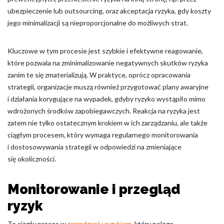
ubezpieczenie lub outsourcing, oraz akceptacja ryzyka, gdy koszty
jego minimalizacji są nieproporcjonalne do możliwych strat.
Kluczowe w tym procesie jest szybkie i efektywne reagowanie,
które pozwala na zminimalizowanie negatywnych skutków ryzyka
zanim te się zmaterializują. W praktyce, oprócz opracowania
strategii, organizacje muszą również przygotować plany awaryjne
i działania korygujące na wypadek, gdyby ryzyko wystąpiło mimo
wdrożonych środków zapobiegawczych. Reakcja na ryzyka jest
zatem nie tylko ostatecznym krokiem w ich zarządzaniu, ale także
ciągłym procesem, który wymaga regularnego monitorowania
i dostosowywania strategii w odpowiedzi na zmieniające
się okoliczności.
Monitorowanie i przegląd
ryzyk
To ciągły proces w
zarządzaniu ryzykiem
, który polega