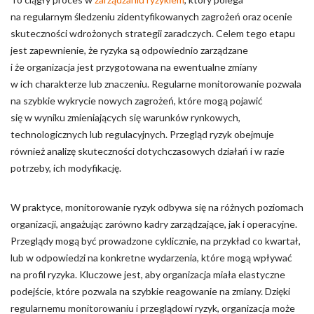
na regularnym śledzeniu zidentyfikowanych zagrożeń oraz ocenie
skuteczności wdrożonych strategii zaradczych. Celem tego etapu
jest zapewnienie, że ryzyka są odpowiednio zarządzane
i że organizacja jest przygotowana na ewentualne zmiany
w ich charakterze lub znaczeniu. Regularne monitorowanie pozwala
na szybkie wykrycie nowych zagrożeń, które mogą pojawić
się w wyniku zmieniających się warunków rynkowych,
technologicznych lub regulacyjnych. Przegląd ryzyk obejmuje
również analizę skuteczności dotychczasowych działań i w razie
potrzeby, ich modyfikację.
W praktyce, monitorowanie ryzyk odbywa się na różnych poziomach
organizacji, angażując zarówno kadry zarządzające, jak i operacyjne.
Przeglądy mogą być prowadzone cyklicznie, na przykład co kwartał,
lub w odpowiedzi na konkretne wydarzenia, które mogą wpływać
na profil ryzyka. Kluczowe jest, aby organizacja miała elastyczne
podejście, które pozwala na szybkie reagowanie na zmiany. Dzięki
regularnemu monitorowaniu i przeglądowi ryzyk, organizacja może